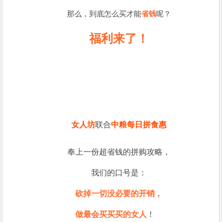
那么，到底怎么买才能
省钱
呢？
福利来了！
女人坊
联合
中粮每日拼食惠
奉上一份超省钱的拼购攻略，
我们的口号是：
砍掉一切没必要的开销，
做最会买买买的女人
！