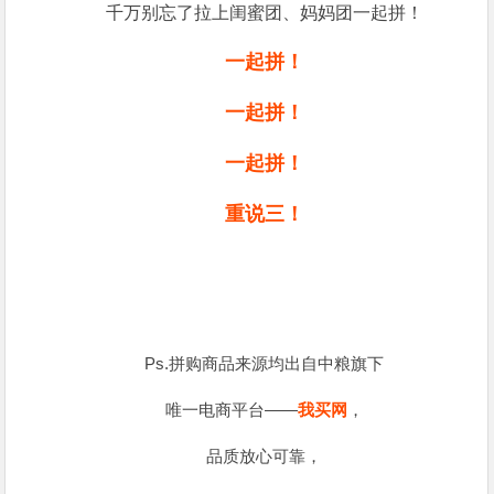
千万别忘了拉上闺蜜团、妈妈团一起拼！
一起拼！
一起拼！
一起拼！
重说三！
Ps.拼购商品来源均出自中粮旗下
唯一电商平台——
我买网
，
品质放心可靠，