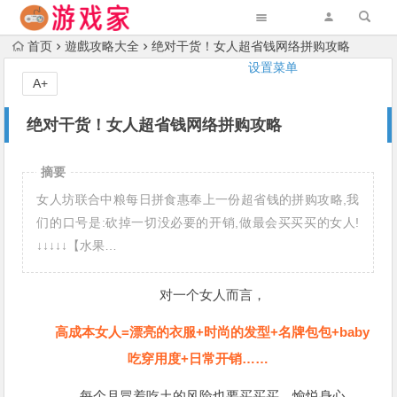
首页
遊戲攻略大全
绝对干货！女人超省钱网络拼购攻略
设置菜单
A+
绝对干货！女人超省钱网络拼购攻略
摘要
女人坊联合中粮每日拼食惠奉上一份超省钱的拼购攻略,我
们的口号是:砍掉一切没必要的开销,做最会买买买的女人!
↓↓↓↓↓【水果…
对一个女人而言，
高成本女人=漂亮的衣服+时尚的发型+名牌包包+baby
吃穿用度+日常开销……
每个月冒着吃土的风险也要买买买，愉悦身心