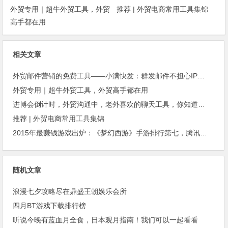
外贸专用｜超牛外贸工具，外贸
推荐 | 外贸电商常用工具集锦
高手都在用
相关文章
外贸邮件营销的免费工具——小满快发：群发邮件不担心IP被封
外贸专用｜超牛外贸工具，外贸高手都在用
进博会倒计时，外贸沟通中，老外喜欢的聊天工具，你知道几种？
推荐 | 外贸电商常用工具集锦
2015年最赚钱游戏出炉：《梦幻西游》手游排行第七，腾讯总收入进前三
随机文章
浪漫七夕攻略尽在鼎盛王朝娱乐会所
四月BT游戏下载排行榜
听说今晚有蓝血月全食，日本观月指南！我们可以一起看看