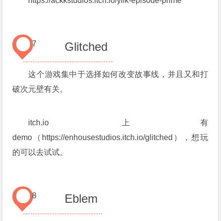
https://ackkstudios.itch.io/yiik-episode-prime
7
Glitched
这个游戏集中于选择如何改变故事线，并且又和打
破次元壁有关。
itch.io 上有
demo（https://enhousestudios.itch.io/glitched），想玩
的可以去试试。
8
Eblem