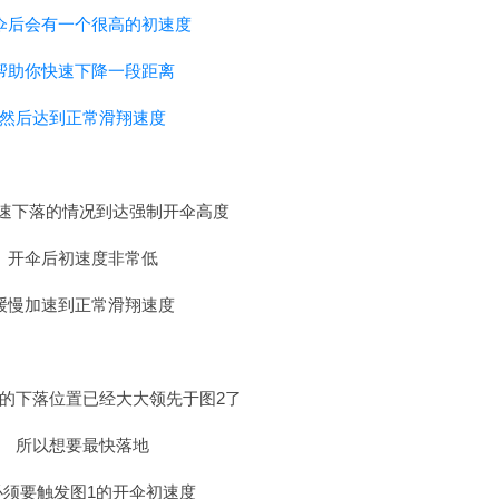
伞后会有一个很高的初速度
帮助你快速下降一段距离
然后达到正常滑翔速度
低速下落的情况到达强制开伞高度
开伞后初速度非常低
缓慢加速到正常滑翔速度
1的下落位置已经大大领先于图2了
所以想要最快落地
必须要触发图1的开伞初速度