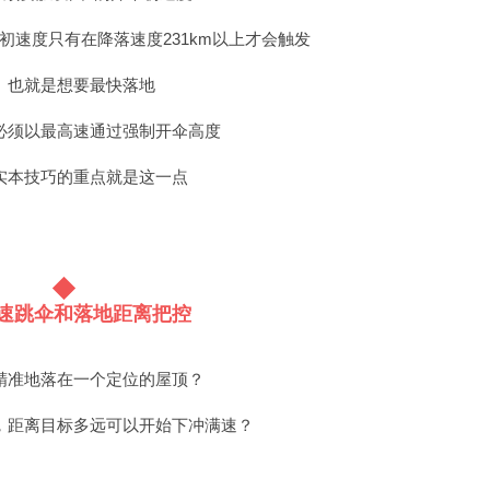
初速度只有在降落速度231km以上才会触发
也就是想要最快落地
必须以最高速通过强制开伞高度
实本技巧的重点就是这一点
速跳伞和落地距离把控
精准地落在一个定位的屋顶？
，距离目标多远可以开始下冲满速？