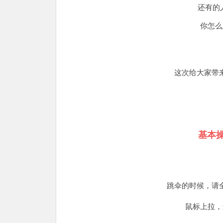
还有的
你怎么
这次给大家带
基本
跳伞的时候，请
鼠标上拉，