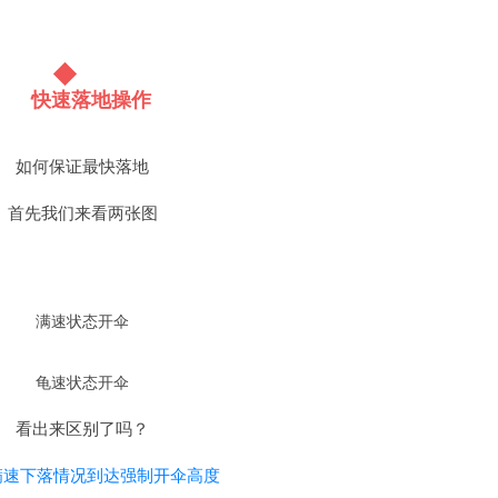
快速落地操作
如何保证最快落地
首先我们来看两张图
满速状态开伞
龟速状态开伞
看出来区别了吗？
满速下落情况到达强制开伞高度