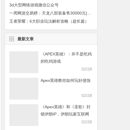
3d大型网络游戏微信公众号
一周网游交易榜：天龙八部装备售30000元(图)
王者荣耀：6大职业玩法解析攻略（超长篇）
最新文章
《APEX英雄》：并不是吃鸡
的吃鸡游戏
02/28
Apex英雄教你如何玩好侵蚀
02/28
《Apex英雄》和《圣歌》封
锁伊朗IP，伊朗玩家互联网
发声求援
02/28