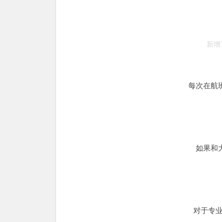
新增
每次在航
如果和
对于专业