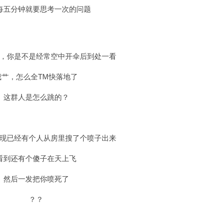
每五分钟就要思考一次的问题
，你是不是经常空中开伞后到处一看
我艹，怎么全TM快落地了
这群人是怎么跳的？
现已经有个人从房里搜了个喷子出来
看到还有个傻子在天上飞
然后一发把你喷死了
？？