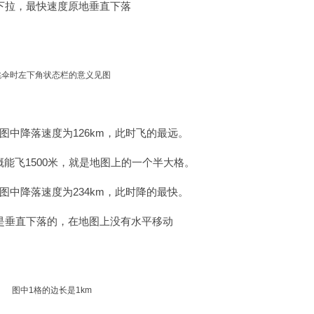
下拉，最快速度原地垂直下落
跳伞时左下角状态栏的意义见图
图中降落速度为126km，此时飞的最远。
能飞1500米，就是地图上的一个半大格。
图中降落速度为234km，此时降的最快。
是垂直下落的，在地图上没有水平移动
图中1格的边长是1km