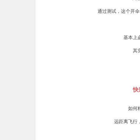
通过测试，这个开伞
基本上
其
快
如何
远距离飞行