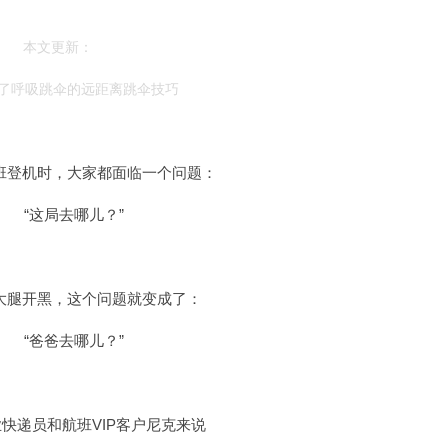
本文更新：
了呼吸跳伞的远距离跳伞技巧
班登机时，大家都面临一个问题：
“这局去哪儿？”
大腿开黑，这个问题就变成了：
“爸爸去哪儿？”
快递员和航班VIP客户尼克来说