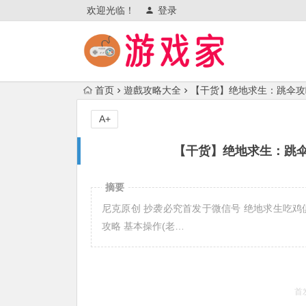
欢迎光临！
登录
首页
遊戲攻略大全
【干货】绝地求生：跳伞攻
A+
【干货】绝地求生：跳
摘要
尼克原创 抄袭必究首发于微信号 绝地求生吃鸡
攻略 基本操作(老…
首