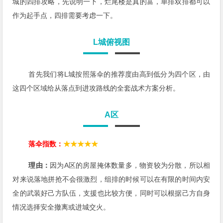
城的四排攻略，先说明一下，烂尾楼是真的富，单排双排都可以
作为起手点，四排需要考虑一下。
L城俯视图
首先我们将L城按照落伞的推荐度由高到低分为四个区，由
这四个区域给从落点到进攻路线的全套战术方案分析。
A区
落伞指数：
★★★★★
理由：
因为A区的房屋掩体数量多，物资较为分散，所以相
对来说落地拼抢不会很激烈，组排的时候可以在有限的时间内安
全的武装好己方队伍，支援也比较方便，同时可以根据己方自身
情况选择安全撤离或进城交火。