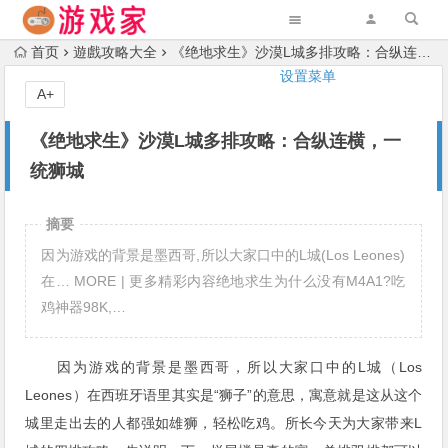
首页
遊戲攻略大全
《绝地求生》沙漠L城多排攻略：合纵连横，一统狮城
设置菜单
A+
《绝地求生》沙漠L城多排攻略：合纵连横，一
统狮城
摘要
因为游戏的背景是墨西哥,所以大家口中的L城(Los Leones)
在… MORE | 更多精彩内容绝地求生为什么没有M4A1?吃
鸡神器98K,…
因为游戏的背景是墨西哥，所以大家口中的L城（Los
Leones）在西班牙语里其实是“狮子”的意思，寓意就是这从这个
城里走出去的人都强如雄狮，轻松吃鸡。所长今天为大家带来L