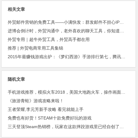
相关文章
外贸邮件营销的免费工具——小满快发：群发邮件不担心IP被封
进博会倒计时，外贸沟通中，老外喜欢的聊天工具，你知道几种？
外贸专用｜超牛外贸工具，外贸高手都在用
推荐 | 外贸电商常用工具集锦
2015年最赚钱游戏出炉：《梦幻西游》手游排行第七，腾讯总收入进前三
随机文章
手机游戏推荐，模拟火车2018，美国大地跑火车，操作画面都还可以
《旅游青蛙》游戏攻略来啦！
王者荣耀,李元芳新手攻略 看完就能上手
免费也有好货！STEAM十款免费好玩的游戏
三天登顶Steam热销榜，玩家在这款摔跤游戏里已经自创了超过2000名角色