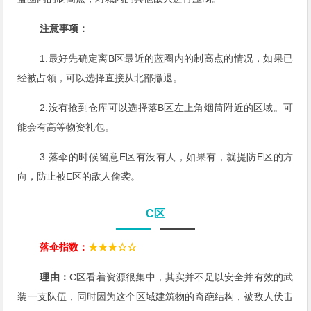
注意事项：
1.最好先确定离B区最近的蓝圈内的制高点的情况，如果已
经被占领，可以选择直接从北部撤退。
2.没有抢到仓库可以选择落B区左上角烟筒附近的区域。可
能会有高等物资礼包。
3.落伞的时候留意E区有没有人，如果有，就提防E区的方
向，防止被E区的敌人偷袭。
C区
落伞指数：
★★★☆☆
理由：
C区看着资源很集中，其实并不足以安全并有效的武
装一支队伍，同时因为这个区域建筑物的奇葩结构，被敌人伏击