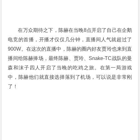
在万众期待之下，陈赫在当晚8点开启了自己在企鹅
电竞的首播，开播才仅仅几分钟，直播间人气就超过了
900W。在这次的直播中，陈赫的圈内好友贾玲也来到直
播间给陈赫捧场，最终陈赫、贾玲、Snake-TC战队的曼
森和沫子四人开启了当晚的吃鸡之旅。在第一局游戏
中，陈赫他们就直接选择落到了机场，可以说是非常刚
了！