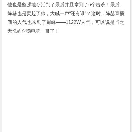
他也是坚强地存活到了最后并且拿到了6个击杀！最后，
陈赫也是耍起了帅，大喊一声“还有谁”？这时，陈赫直播
间的人气也来到了巅峰——1122W人气，可以说是当之
无愧的企鹅电竞一哥了！