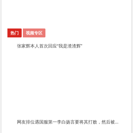
热门
视频专区
张家辉本人首次回应“我是渣渣辉”
网友排位遇国服第一李白扬言要将其打败，然后被...