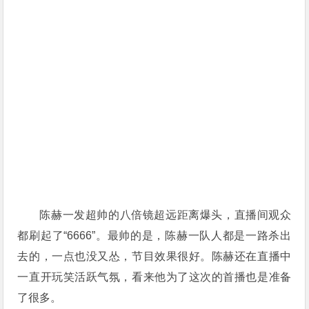
陈赫一发超帅的八倍镜超远距离爆头，直播间观众
都刷起了“6666”。最帅的是，陈赫一队人都是一路杀出
去的，一点也没又怂，节目效果很好。陈赫还在直播中
一直开玩笑活跃气氛，看来他为了这次的首播也是准备
了很多。