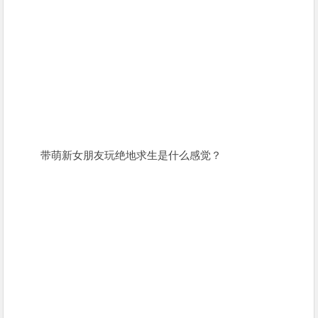
带萌新女朋友玩绝地求生是什么感觉？