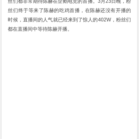
丝们都非常期待陈赫在企鹅电竞的首播。3月23日晚，粉
丝们终于等来了陈赫的吃鸡首播，在陈赫还没有开播的
时候，直播间的人气就已经来到了惊人的402W，粉丝们
都在直播间中等待陈赫开播。