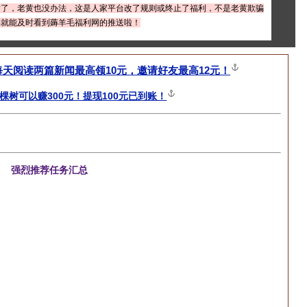
黄了，老黄也没办法，这是人家平台改了规则或终止了福利，不是老黄欺骗
样就能及时看到薅羊毛福利网的推送啦！
每天阅读两篇新闻最高领10元，邀请好友最高12元！
棵树可以赚300元！提现100元已到账！
强烈推荐任务汇总