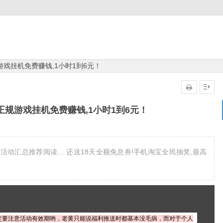
游戏挂机免费赚钱,1小时1到6元！
年正规游戏挂机免费赚钱,1小时1到6元！
动汇总推荐阅读… 还送18天全额免息券!手机淘宝全民抽奖,最高
定要注意活动有效期哟，老黄只能说福利推送时都基本没毛病，而对于个人