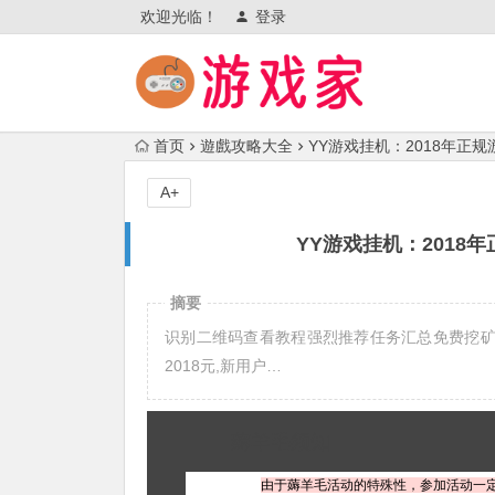
欢迎光临！
登录
首页
遊戲攻略大全
YY游戏挂机：2018年正规
A+
YY游戏挂机：2018
摘要
识别二维码查看教程强烈推荐任务汇总免费挖矿活
2018元,新用户…
薅羊毛须知
由于薅羊毛活动的特殊性，参加活动一