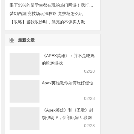
眼下99%的留学生都在玩的热门网游！我打赌你也在玩！
梦幻西游|竞技场玩法攻略 竞技场怎么玩
【攻略】当我攻沙时，漂亮的不像实力派
最新文章
《APEX英雄》：并不是吃鸡
的吃鸡游戏
02/28
Apex英雄教你如何玩好侵蚀
02/28
《Apex英雄》和《圣歌》封
锁伊朗IP，伊朗玩家互联网
发声求援
02/28