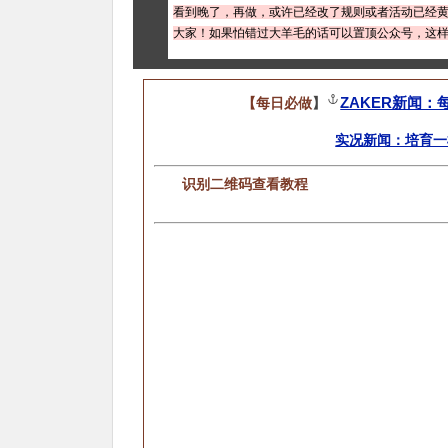
看到晚了，再做，或许已经改了规则或者活动已经
大家！如果怕错过大羊毛的话可以置顶公众号，这
ZAKER新闻：
【每日必做
】
实况新闻：培育一
识别二维码查看教程