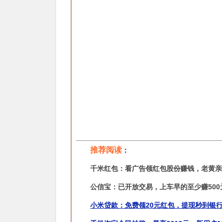
推荐阅读
：
千米红包：看广告领红包股份赚钱，老黄亲
公信宝：已开放交易，上车早的至少赚50
小米贷款：免费领20元红包，提现秒到银行