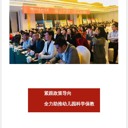
紧跟政策导向
全力助推幼儿园科学保教