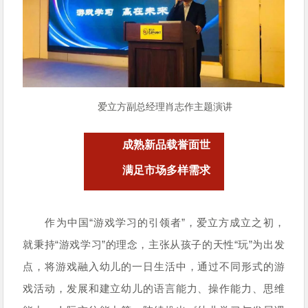
爱立方副总经理肖志作主题演讲
成熟新品载誉面世
满足市场多样需求
作为中国“游戏学习
的引领
者
”，爱立方成立之初，
就秉持“游戏学习”的理念，主张从孩子的天性“玩”为出发
点，将游戏融入幼儿的一日生活中，通过不同形式的游
戏活动，发展和建立幼儿的语言能力、操作能力、思维