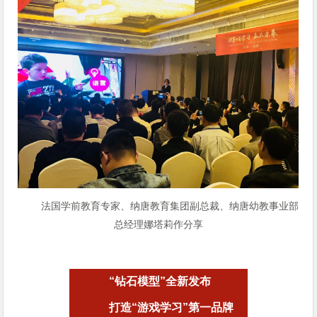
法国学前教育专家、纳唐教育集团副总裁、纳唐幼教事业部
总经理娜塔莉作分享
“钻石模型”全新发布
打造“游戏学习”第一品牌