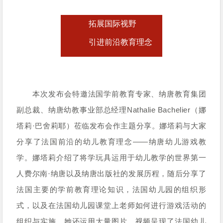
拓展国际视野
引进前沿教育理念
本次发布
会特邀法国学前教育专家、纳唐教育集团
副总裁、纳唐幼教事业部总经理
Nathalie Bachelier（娜
塔莉·巴舍莉耶）
莅临发布会作主题分享。娜塔莉与大家
分享了法国前沿的幼儿教育理念——纳唐幼儿游戏教
学。娜塔莉介绍了将学玩具运用于幼儿教学的世界第一
人费尔南·纳唐以及纳唐出版社的发展历程，随后分享了
法国主要的学前教育理论知识，法国幼儿园的组织形
式，以及在法国幼儿园课堂上老师
如何进行游戏活动的
组织与实施
。她还运用大量图片、视频呈现了法国幼儿