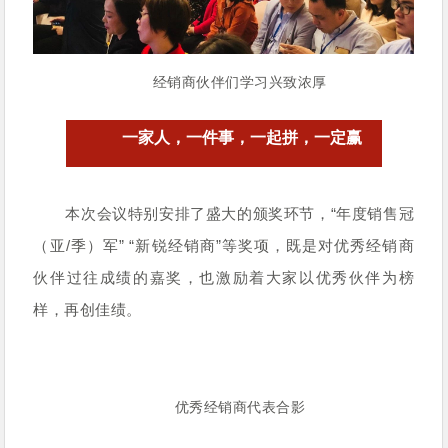
经销商伙伴们学习兴致浓厚
一家人，一件事，一起拼，一定赢
本次会议特别安排了盛大的颁奖环节，“年度销售冠
（亚/季）军” “新锐经销商”等奖项，既是对优秀经销商
伙伴过往成绩的嘉奖，也激励着大家以优秀伙伴为榜
样，再创佳绩。
优秀经销商代表合影