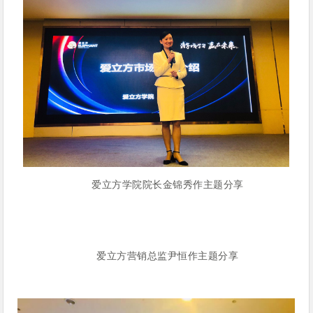
爱立方学院院长金锦秀作主题分享
爱立方营销总监尹恒作主题分享