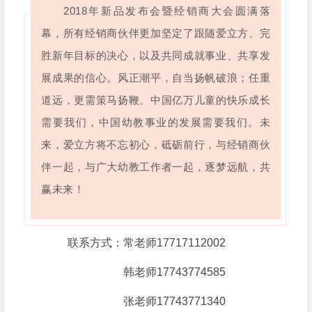
2018年新品发布会暨经销商大会圆满落
幕，
所有经销商伙伴更加坚定了跟随爱立方、完
胜新年目标的决心，以及共同成就事业、共享发
展成果的信心。
风正潮平，自当扬帆破浪；任重
道远，更需策马扬鞭。中国亿万儿童的快乐成长
需要我们，中国幼教事业的发展需要我们。未
来，爱立方将不忘初心，砥砺前行，与经销商伙
伴一起，与广大幼教工作者一起，逐梦远航，共
赢未来！
联系方式：常老师17717112002
韩老师17743774585
张老师17743771340