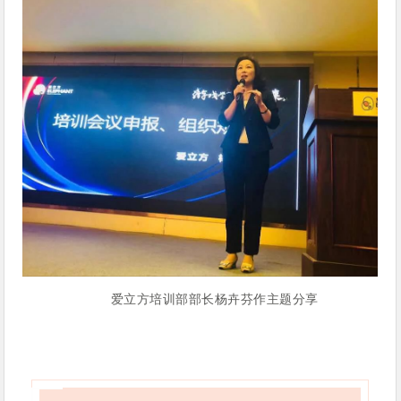
爱立方培训部部长
杨卉芬
作主题分享