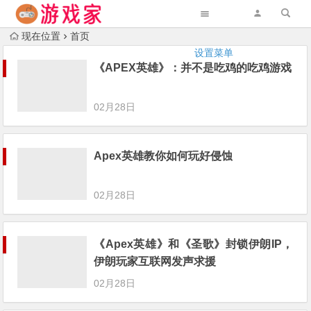
现在位置
首页
设置菜单
《APEX英雄》：并不是吃鸡的吃鸡游戏
02月28日
Apex英雄教你如何玩好侵蚀
02月28日
《Apex英雄》和《圣歌》封锁伊朗IP，
伊朗玩家互联网发声求援
02月28日