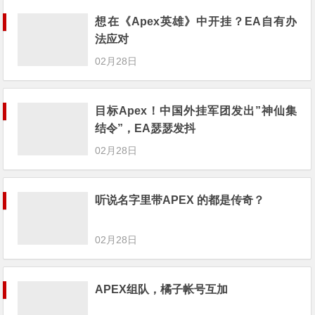
想在《Apex英雄》中开挂？EA自有办
法应对
02月28日
目标Apex！中国外挂军团发出”神仙集
结令”，EA瑟瑟发抖
02月28日
听说名字里带APEX 的都是传奇？
02月28日
APEX组队，橘子帐号互加