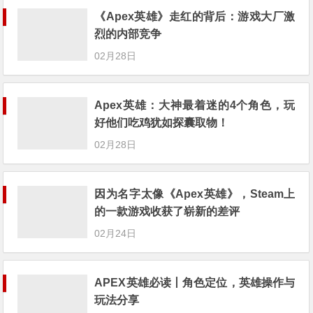
《Apex英雄》走红的背后：游戏大厂激
烈的内部竞争
02月28日
Apex英雄：大神最着迷的4个角色，玩
好他们吃鸡犹如探囊取物！
02月28日
因为名字太像《Apex英雄》，Steam上
的一款游戏收获了崭新的差评
02月24日
APEX英雄必读丨角色定位，英雄操作与
玩法分享