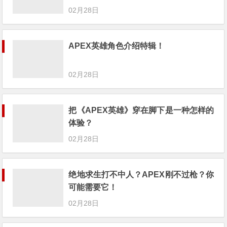
02月28日
APEX英雄角色介绍特辑！
02月28日
把《APEX英雄》穿在脚下是一种怎样的
体验？
02月28日
绝地求生打不中人？APEX刚不过枪？你
可能需要它！
02月28日