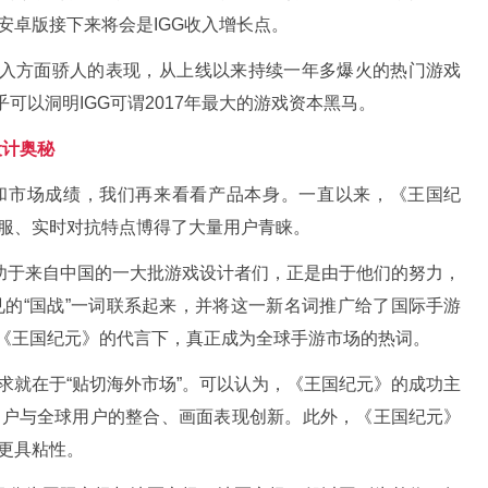
安卓版接下来将会是IGG收入增长点。
收入方面骄人的表现，从上线以来持续一年多爆火的热门游戏
们似乎可以洞明IGG可谓2017年最大的游戏资本黑马。
设计奥秘
和市场成绩，我们再来看看产品本身。一直以来，《王国纪
同服、实时对抗特点博得了大量用户青睐。
归功于来自中国的一大批游戏设计者们，正是由于他们的努力，
见的“国战”一词联系起来，并将这一新名词推广给了国际手游
今在《王国纪元》的代言下，真正成为全球手游市场的热词。
求就在于“贴切海外市场”。可以认为，《王国纪元》的成功主
用户与全球用户的整合、画面表现创新。此外，《王国纪元》
更具粘性。