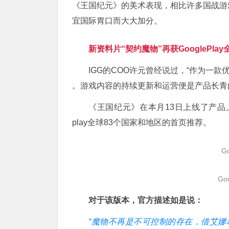
《王国纪元》的美术表现，相比许多国战游戏则
宜国际胃口而大大加分。
新资料片“契约魔物”再获GooglePla
IGG的COO许元曾经说过，“作为一
。游戏内容的持续更新和运营便是产品长青
《王国纪元》在本月13日上线了产品上
play全球83个国家和地区的首页推荐。
G
Go
对于该版本，官方描述如是说：
“魔物不再是不可控制的存在，借艾