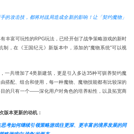
对手的攻击技，都将对战局造成全新的影响！让「契约魔物」
具有丰富可玩性的RPG玩法，已经开创了战争策略游戏的新时
戏机制，在《王国纪元》新版本中，添加的“魔物系统”可以视
新，一共增加了4类新建筑，更是引入多达35种可驯养契约魔
自由搭配、组合和使用，每一种魔物、魔物技能都有比较深的
心目的只有一个——深化用户对角色的培养粘性，以及拓宽商
次版本更新的动机：
ges”，我们在思考如何继续引领策略游戏往更深、更丰富的境界发展的同