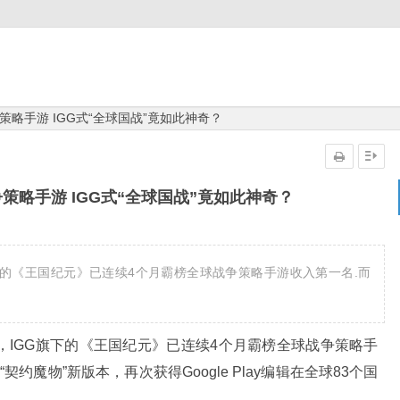
略手游 IGG式“全球国战”竟如此神奇？
策略手游 IGG式“全球国战”竟如此神奇？
GG旗下的《王国纪元》已连续4个月霸榜全球战争策略手游收入第一名.而
显示，IGG旗下的《王国纪元》已连续4个月霸榜全球战争策略手
魔物”新版本，再次获得Google Play编辑在全球83个国