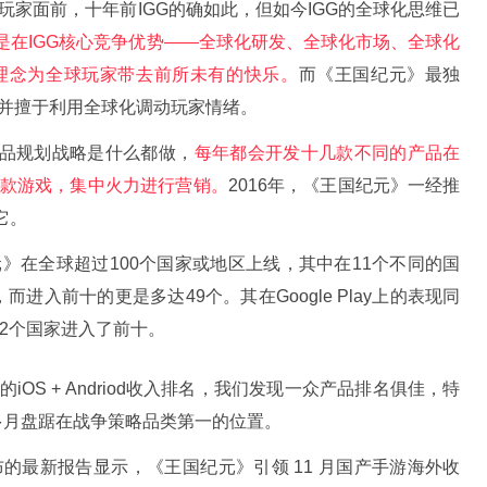
家面前，十年前IGG的确如此，但如今IGG的全球化思维已
，是在IGG核心竞争优势——全球化研发、全球化市场、全球化
理念为全球玩家带去前所未有的快乐。
而《王国纪元》最独
并擅于利用全球化调动玩家情绪。
品规划战略是什么都做，
每年都会开发十几款不同的产品在
款游戏，集中火力进行营销。
2016年，《王国纪元》一经推
它。
》在全球超过100个国家或地区上线，其中在11个不同的国
，而进入前十的更是多达49个。其在Google Play上的表现同
2个国家进入了前十。
iOS + Andriod收入排名，我们发现一众产品排名俱佳，特
多月盘踞在战争策略品类第一的位置。
r公布的最新报告显示，《王国纪元》引领 11 月国产手游海外收