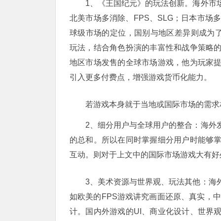
1、《王国纪元》的玩法创新。海外市
北美市场多消除、FPS、SLG；日本市场
球级市场的定位，国别与地区差异则成为了S
玩法，结合角色扮演的丰富性和战争策略
地区市场发售的全球市场游戏，他为玩家
引入更多付费点，增强游戏货币化能力。
若游戏本身就于当地或国际市场的需求
2、细分用户与全球用户的整合：海外
的总和。所以在同时掌握细分用户时能够
互动。则对于上文中的国际市场游戏大有好
3、美术资源与世界观、玩法其他：海
如欧美的FPS游戏讲究画面还原、真实，中国
计。国内外游戏的UI、商业化设计、世界