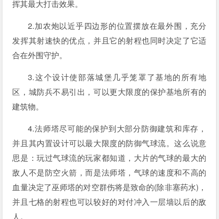
挥其最大打击效果。
2.加农炮以近乎四边形的位置摆放在最外围，充分
发挥其射速快的优点，并且它的射程也同时决定了它适
合在外围守护。
3.这个设计使部落城堡几乎笼罩了基地的所有地
区，城防兵不易引出，可以更大限度的保护基地所有的
建筑物。
4.法师塔尽可能的保护到大部分防御建筑和库存，
并且其内置设计可以最大限度的防御气球流。这么说意
思是：玩过气球流的玩家都知道，大片的气球的最大的
敌人不是防空火箭，而是法师塔，气球的速度和不高的
血量决定了巫师塔的对空群伤将是致命的(除非塞药水)，
并且七格的射程也可以较好的对付冲入一层墙以后的敌
人。