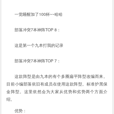
一觉睡醒加了100杯~~哈哈
部落冲突7本神阵TOP 8：
这是第一个九本打我的记录
部落冲突7本神阵TOP 7：
这款阵型是由九本的有个多圈扁平阵型改编而来。
目前小编部落依旧有成员在使用这款阵型。标准护黑保
金阵型。这里依然会为大家从优势和劣势两个方面介
绍。
优势：