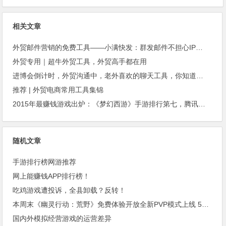
相关文章
外贸邮件营销的免费工具——小满快发：群发邮件不担心IP被封
外贸专用｜超牛外贸工具，外贸高手都在用
进博会倒计时，外贸沟通中，老外喜欢的聊天工具，你知道几种？
推荐 | 外贸电商常用工具集锦
2015年最赚钱游戏出炉：《梦幻西游》手游排行第七，腾讯总收入进前三
随机文章
手游排行榜网游推荐
网上能赚钱APP排行榜！
吃鸡游戏遭投诉，全县卸载？反转！
本周末《幽灵行动：荒野》免费体验开放全新PVP模式上线 5折促销同步进行
国内外模拟经营游戏的运营差异