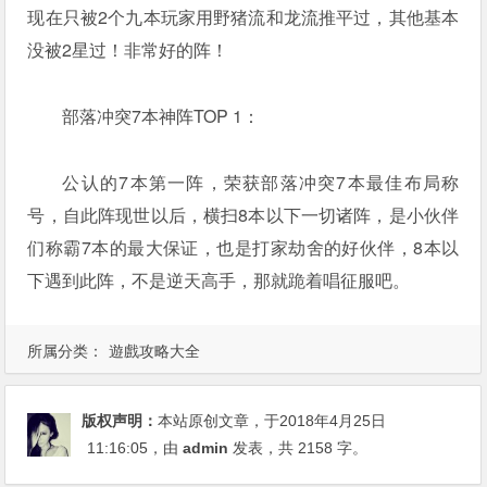
现在只被2个九本玩家用野猪流和龙流推平过，其他基本
没被2星过！非常好的阵！
部落冲突7本神阵TOP 1：
公认的7本第一阵，荣获部落冲突7本最佳布局称
号，自此阵现世以后，横扫8本以下一切诸阵，是小伙伴
们称霸7本的最大保证，也是打家劫舍的好伙伴，8本以
下遇到此阵，不是逆天高手，那就跪着唱征服吧。
所属分类：
遊戲攻略大全
版权声明：
本站原创文章，于2018年4月25日
11:16:05
，由
admin
发表，共 2158 字。