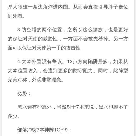
弹人很难一条边角炸进内圈。从而会直接引导胖子走位
到外圈。
3.防空塔的两个位置，之所以这么摆放，也是更好
的保证对天使的威胁性，一方面不会被先秒掉。另一方
面可以保证对天使第一手的攻击性。
4.大本外置没有争议。12点方向陷阱居多，如果从
大本位置攻入，会遭到更多的防守阻力。同时，此阵型
完美对称，外观非常漂亮。
劣势：
黑水罐有些靠外，当然对于7本来说，黑水也攒不了
多少。
部落冲突7本神阵TOP 9：