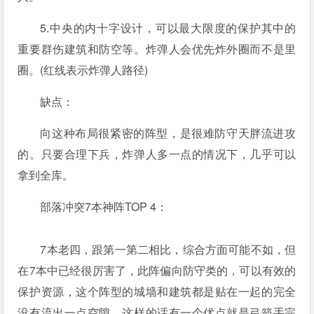
5.中央的内十字设计，可以最大限度的保护其中的
重要群伤建筑和防空等。炸弹人会优先炸外圈而不是里
圈。(红线表示炸弹人路径)
缺点：
向这种布局很紧密的阵型，是很难防守天胖流进攻
的。只要合理下兵，炸弹人多一点的情况下，几乎可以
拿到全库。
部落冲突7本神阵TOP 4：
7本老四，跟第一第二相比，综合方面可能不如，但
在7本中已经很厉害了，此阵偏向防守类的，可以有效的
保护资源，这个阵型的城墙和建筑都是贴在一起的完全
没有流出一点空隙。这样的话有一个优点就是弓箭手完