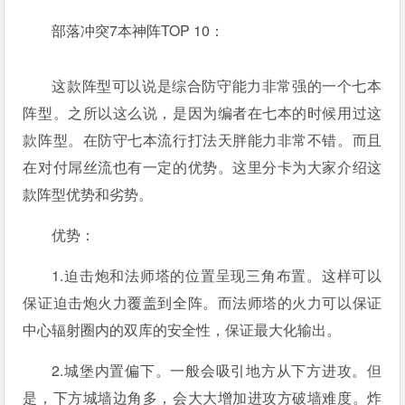
部落冲突7本神阵TOP 10：
这款阵型可以说是综合防守能力非常强的一个七本
阵型。之所以这么说，是因为编者在七本的时候用过这
款阵型。在防守七本流行打法天胖能力非常不错。而且
在对付屌丝流也有一定的优势。这里分卡为大家介绍这
款阵型优势和劣势。
优势：
1.迫击炮和法师塔的位置呈现三角布置。这样可以
保证迫击炮火力覆盖到全阵。而法师塔的火力可以保证
中心辐射圈内的双库的安全性，保证最大化输出。
2.城堡内置偏下。一般会吸引地方从下方进攻。但
是，下方城墙边角多，会大大增加进攻方破墙难度。炸