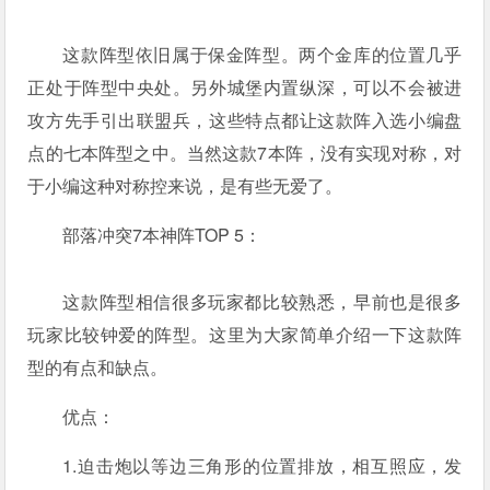
这款阵型依旧属于保金阵型。两个金库的位置几乎
正处于阵型中央处。另外城堡内置纵深，可以不会被进
攻方先手引出联盟兵，这些特点都让这款阵入选小编盘
点的七本阵型之中。当然这款7本阵，没有实现对称，对
于小编这种对称控来说，是有些无爱了。
部落冲突7本神阵TOP 5：
这款阵型相信很多玩家都比较熟悉，早前也是很多
玩家比较钟爱的阵型。这里为大家简单介绍一下这款阵
型的有点和缺点。
优点：
1.迫击炮以等边三角形的位置排放，相互照应，发