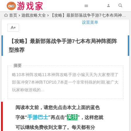
首页
遊戲攻略大全
【攻略】最新部落战争手游7七本布局神阵图阵型推荐
设置菜单
A+
【攻略】最新部落战争手游7七本布局神阵图阵
型推荐
摘要
略10本神阵攻略11本神阵攻略手游小编天天为大家整理了
部落冲突7本神阵TOP10,7本是一个非常特殊的时期,被广大
玩家称做游戏的…
阅读本文前，请您先点击本文上面的蓝色
手游巴士
关注
字体“
”再点击“
”，这样您就
可以继续免费收到文章
了。每天都有分