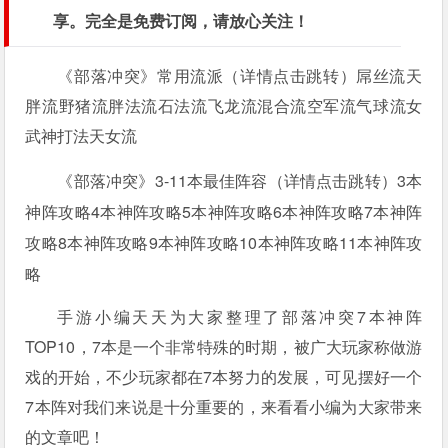
享。完全是免费订阅，请放心关注！
《部落冲突》常用流派（详情点击跳转）屌丝流天
胖流野猪流胖法流石法流飞龙流混合流空军流气球流女
武神打法天女流
《部落冲突》3-11本最佳阵容（详情点击跳转）3本
神阵攻略4本神阵攻略5本神阵攻略6本神阵攻略7本神阵
攻略8本神阵攻略9本神阵攻略10本神阵攻略11本神阵攻
略
手游小编天天为大家整理了部落冲突7本神阵
TOP10，7本是一个非常特殊的时期，被广大玩家称做游
戏的开始，不少玩家都在7本努力的发展，可见摆好一个
7本阵对我们来说是十分重要的，来看看小编为大家带来
的文章吧！