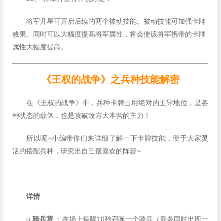
将军升星可开启后续的两个被动技能。被动技能可加强卡牌
效果。同时可以大幅度提高将军属性，将会使该将军携带的卡牌
属性大幅度提高。
《王权的战争》之兵种技能解密
在《王权的战争》中，兵种卡牌占用绝对的主导地位，是各
种状态的载体，也是攻破敌方大本营的主力！
所以呢~小编带你们来详细了解一下卡牌技能，便于大家灵
活的搭配兵种，研究出自己最喜欢的阵容~
详情
u
骑兵营
：在场上每隔10秒召唤一个骑兵（最多同时出现一