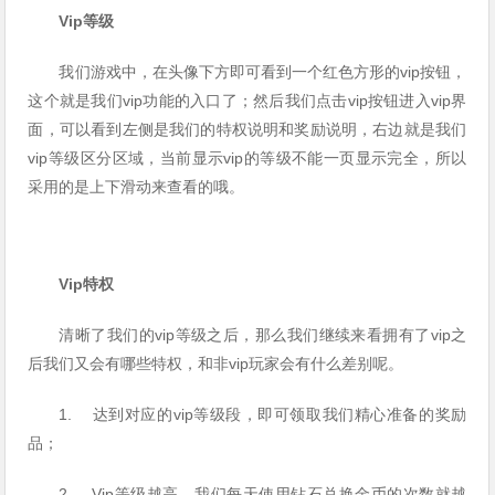
Vip等级
我们游戏中，在头像下方即可看到一个红色方形的vip按钮，
这个就是我们vip功能的入口了；然后我们点击vip按钮进入vip界
面，可以看到左侧是我们的特权说明和奖励说明，右边就是我们
vip等级区分区域，当前显示vip的等级不能一页显示完全，所以
采用的是上下滑动来查看的哦。
Vip特权
清晰了我们的vip等级之后，那么我们继续来看拥有了vip之
后我们又会有哪些特权，和非vip玩家会有什么差别呢。
1. 达到对应的vip等级段，即可领取我们精心准备的奖励
品；
2. Vip等级越高，我们每天使用钻石兑换金币的次数就越