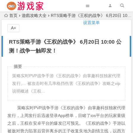
首页
遊戲攻略大全
RTS策略手游《王权的战争》 6月20日 10:00 公测！战争一触即发！
设置菜单
A+
RTS策略手游《王权的战争》 6月20日 10:00 公
测！战争一触即发！
摘要
策略实时PVP战争手游《王权的战争》由掌趣科技独家代理
发行,… 被攻击时有几率格挡伤害《王权的战争》攻略之vip
说明概述《王权…
策略实时PVP战争手游《王权的战争》由掌趣科技独家代理
发行，上周发行后迅速登录App榜单，目睹了ios平台的玩家量级
之后，王权在安卓平台的爆发已可预见。《王权的战争》手游以
被敌对势力陷害后背井离乡的王子收复失地为剧情主线，以西方