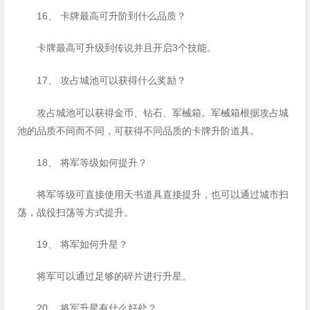
16、 卡牌最高可升阶到什么品质？
3
卡牌最高可升级到传说并且开启
个技能。
17、
攻占城池可以获得什么奖励？
攻占城池可以获得金币、钻石、军械箱。军械箱根据攻占城
池的品质不同而不同，可获得不同品质的卡牌升阶道具。
18、 将军等级如何提升？
将军等级可直接使用天书道具直接提升，也可以通过城市扫
荡，战役扫荡等方式提升。
19、 将军如何升星？
将军可以通过足够的碎片进行升星。
20、 将军升星有什么好处？