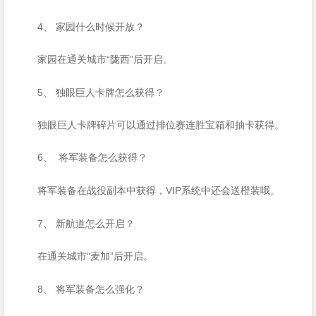
4、 家园什么时候开放？
“陇西”后开启。
家园在通关城市
5、 独眼巨人卡牌怎么获得？
独眼巨人卡牌碎片可以通过排位赛连胜宝箱和抽卡获得。
6、
将军装备怎么获得？
VIP
将军装备在战役副本中获得，
系统中还会送橙装哦。
7、 新航道怎么开启？
“麦加”后开启。
在通关城市
8、 将军装备怎么强化？