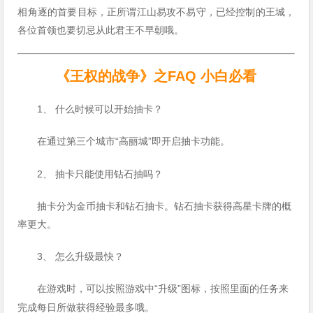
相角逐的首要目标，正所谓江山易攻不易守，已经控制的王城，
各位首领也要切忌从此君王不早朝哦。
《王权的战争》之FAQ 小白必看
1、 什么时候可以开始抽卡？
“高丽城”即开启抽卡功能。
在通过第三个城市
2、 抽卡只能使用钻石抽吗？
抽卡分为金币抽卡和钻石抽卡。钻石抽卡获得高星卡牌的概
率更大。
3、 怎么升级最快？
“升级”图标，按照里面的任务来
在游戏时，可以按照游戏中
完成每日所做获得经验最多哦。