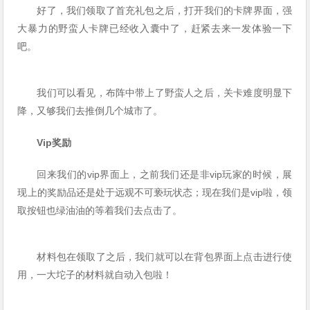
好了，我们领取了首充礼包之后，打开我们的卡牌界面，强
大暴力的野蛮人卡牌已经收入囊中了，赶紧去来一发体验一下
吧。
我们可以看见，布阵中带上了野蛮人之后，关卡难度明显下
降，又够我们去推倒几个城市了。
Vip奖励
回来我们的vip界面上，之前我们还是非vip玩家的时候，展
现上的奖励品还是处于远观不可亵玩状态；现在我们是vip啦，领
取按钮也绿油油的等着我们去点击了。
材料包在领取了之后，我们就可以在背包界面上点击进行使
用，一大坨子的材料就自动入包啦！