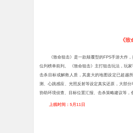
《致命
《致命狙击》是一款颠覆型的FPS手游大作
位列榜单前列。 《致命狙击》主打狙击玩法，玩
击杀目标或解救人质，其庞大的地图设定已超越所
测、心跳感应、光照反射等设定真实还原，大部分
协助环境侦查、目标位置汇报、击杀策略建议等，
上线时间：5
月11日