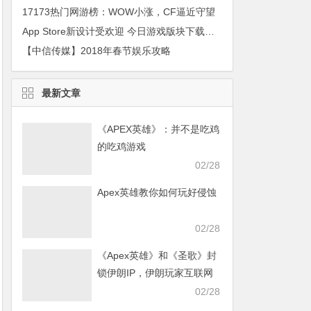
17173热门网游榜：WOW小涨，CF逼近守望
App Store新设计受欢迎 今日游戏版块下载量增8倍
【中信传媒】2018年春节娱乐攻略
最新文章
《APEX英雄》：并不是吃鸡
的吃鸡游戏
02/28
Apex英雄教你如何玩好侵蚀
02/28
《Apex英雄》和《圣歌》封
锁伊朗IP，伊朗玩家互联网
发声求援
02/28