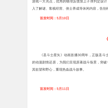
游戏一大亮点，优秀的物理反馈加上子弹判定设计
入了解谜、客栈经营、侠士养成等休闲内容，告别
首发时间：5
月10日
《圣斗士星矢》动画首播30周年，正版圣斗
的动漫剧情还原，为我们呈现原著战斗场景，突破
其欲望和野心，重现热血战斗故事。
首发时间：5
月11日