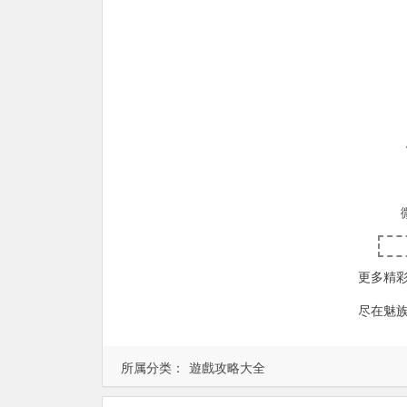
更多精
尽在魅
所属分类：
遊戲攻略大全