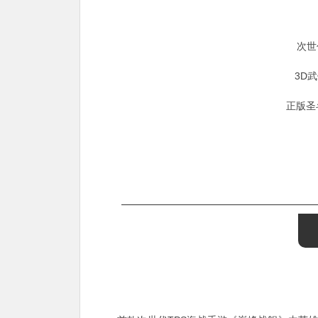
次世
3D
正版圣