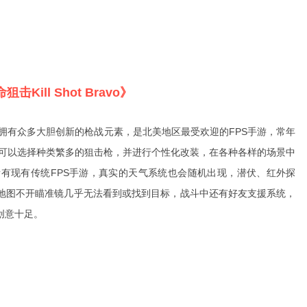
狙击Kill Shot Bravo》
，拥有众多大胆创新的枪战元素，是北美地区最受欢迎的FPS手游，常年
家可以选择种类繁多的狙击枪，并进行个性化改装，在各种各样的场景中
有现有传统FPS手游，真实的天气系统也会随机出现，潜伏、红外探
地图不开瞄准镜几乎无法看到或找到目标，战斗中还有好友支援系统，
创意十足。