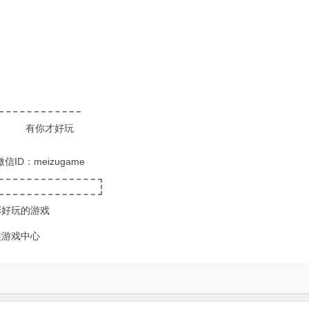
有你才好玩
微信ID：meizugame
彩好玩的游戏
族游戏中心