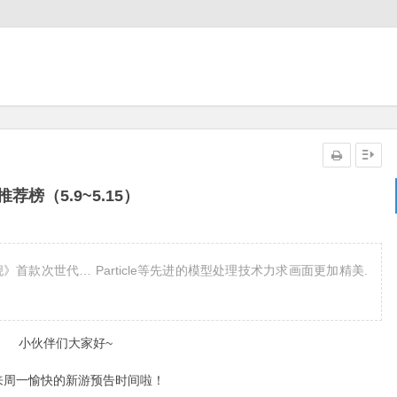
荐榜（5.9~5.15）
首款次世代… Particle等先进的模型处理技术力求画面更加精美.
小伙伴们大家好~
来周一愉快的新游预告时间啦！