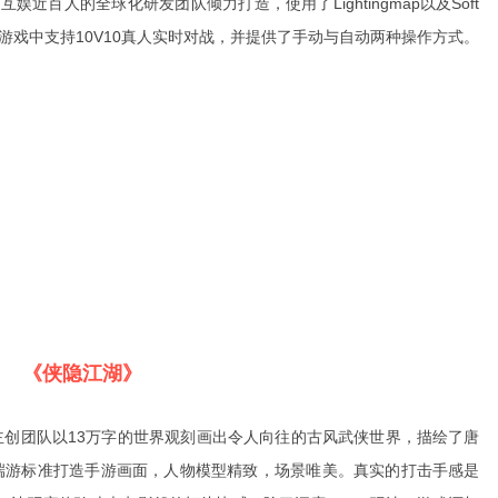
近百人的全球化研发团队倾力打造，使用了Lightingmap以及Soft
美。游戏中支持10V10真人实时对战，并提供了手动与自动两种操作方式。
《侠隐江湖》
主创团队以13万字的世界观刻画出令人向往的古风武侠世界，描绘了唐
，以端游标准打造手游画面，人物模型精致，场景唯美。真实的打击手感是