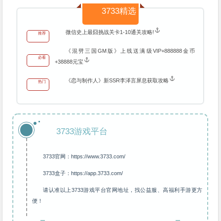
3733精选
微信史上最囧挑战关卡1-10通关攻略!
推荐
《混劈三国GM版》上线送满级VIP+888888金币
必看
+38888元宝
《恋与制作人》新SSR李泽言屏息获取攻略
热门
3733游戏平台
3733官网：https://www.3733.com/
3733盒子：https://app.3733.com/
请认准以上3733游戏平台官网地址，找公益服、高福利手游更方
便！