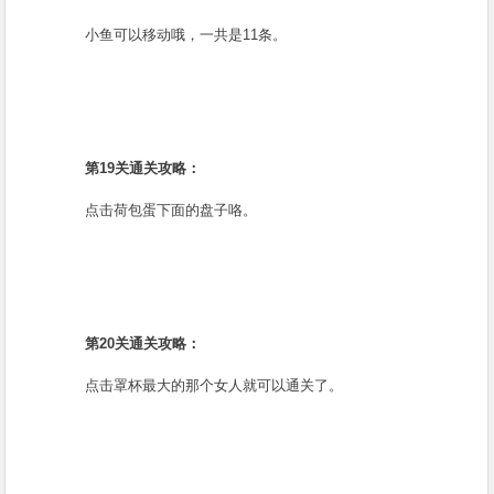
小鱼可以移动哦，一共是11条。
第19关通关攻略：
点击荷包蛋下面的盘子咯。
第20关通关攻略：
点击罩杯最大的那个女人就可以通关了。