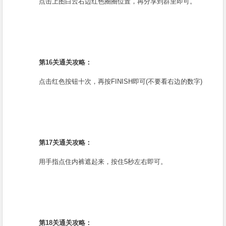
点击上图白云右边红色圈圈位置，再分享到群里即可。
第16关通关攻略：
点击红色按钮十次，再按FINISH即可(不要看右边的数字)
第17关通关攻略：
用手指点住内裤遮起来，按住5秒左右即可。
第18关通关攻略：