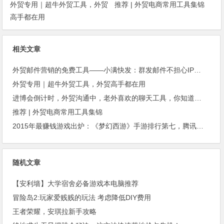
外贸专用｜超牛外贸工具，外贸
推荐 | 外贸电商常用工具集锦
高手都在用
相关文章
外贸邮件营销的免费工具——小满快发：群发邮件不担心IP被封
外贸专用｜超牛外贸工具，外贸高手都在用
进博会倒计时，外贸沟通中，老外喜欢的聊天工具，你知道几种？
推荐 | 外贸电商常用工具集锦
2015年最赚钱游戏出炉：《梦幻西游》手游排行第七，腾讯总收入进前三
随机文章
【安利墙】大学宿舍必备游戏本电脑推荐
冒险岛2:玩家爱贱贱的玩法 考虑降低DIY费用
王者荣耀，安琪拉新手攻略