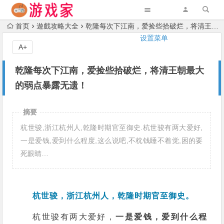
首页
遊戲攻略大全
乾隆每次下江南，爱捡些拾破烂，将清王朝最大的弱点暴露无遗！
设置菜单
A+
乾隆每次下江南，爱捡些拾破烂，将清王朝最大
的弱点暴露无遗！
摘要
杭世骏,浙江杭州人,乾隆时期官至御史.杭世骏有两大爱好,
一是爱钱,爱到什么程度,这么说吧,不枕钱睡不着觉,困的要
死眼睛…
杭世骏，浙江杭州人，乾隆时期官至御史。
杭世骏有两大爱好，
一是爱钱，爱到什么程