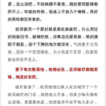
度，这么说吧，不枕钱睡不着觉，困的要死眼睛都
闭不上；吃饭的时候，饭桌上不放几个铜钱，再好
的美味都没有食欲。
杭世骏另一个爱好就是喜欢捡破烂，什么用过
的纸板旧书，破铜烂铁，没事总往家里捡，堆的满
院子都是，连个下脚的地方都没有，
气得妻子大骂
他，说你一个堂堂御史，大小也是个京官，往家里
捡这些丢不丢人。
妻子每次数落他，他都会说，这些破烂都能卖
钱，钱是好东西。
破烂捡多了，杭世骏便让家人在京城开了一个
收卖破烂的门店，虽然收入不多，但多少每天都有
点进项。更重要的是，杭世骏并不在乎收入多少，