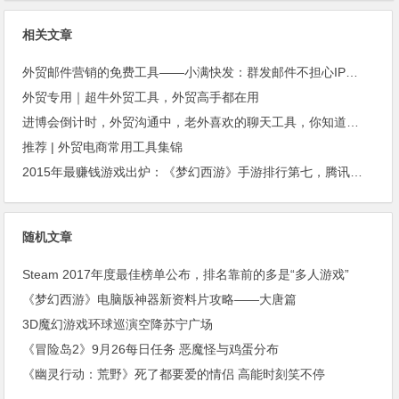
相关文章
外贸邮件营销的免费工具——小满快发：群发邮件不担心IP被封
外贸专用｜超牛外贸工具，外贸高手都在用
进博会倒计时，外贸沟通中，老外喜欢的聊天工具，你知道几种？
推荐 | 外贸电商常用工具集锦
2015年最赚钱游戏出炉：《梦幻西游》手游排行第七，腾讯总收入进前三
随机文章
Steam 2017年度最佳榜单公布，排名靠前的多是“多人游戏”
《梦幻西游》电脑版神器新资料片攻略——大唐篇
3D魔幻游戏环球巡演空降苏宁广场
《冒险岛2》9月26每日任务 恶魔怪与鸡蛋分布
《幽灵行动：荒野》死了都要爱的情侣 高能时刻笑不停