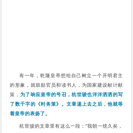
有一年，乾隆皇帝想给自己树立一个开明君主
的形象，就鼓励官员和读书人，为国家建设献计献
策，
为了响应皇帝的号召，杭世骏也洋洋洒洒的写
了数千字的《时务策》。文章递上去之后，他就等
着皇帝的表扬了。
杭世骏的文章里有这么一段：“我朝一统久矣，