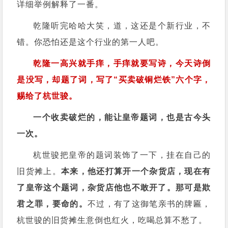
详细举例解释了一番。
乾隆听完哈哈大笑，道，这还是个新行业，不
错。你恐怕还是这个行业的第一人吧。
乾隆一高兴就手痒，手痒就要写诗，今天诗倒
是没写，却题了词，写了“买卖破铜烂铁”六个字，
赐给了杭世骏。
一个收卖破烂的，能让皇帝题词，也是古今头
一次。
杭世骏把皇帝的题词装饰了一下，挂在自己的
旧货摊上。
本来，他还打算开一个杂货店，现在有
了皇帝这个题词，杂货店他也不敢开了。那可是欺
君之罪，要命的。
不过，有了这御笔亲书的牌匾，
杭世骏的旧货摊生意倒也红火，吃喝总算不愁了。