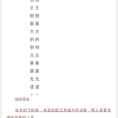
猜你喜欢
当年的飞轮海，炎亚纶跟汪东城为何决裂，两人是要变
腐的节奏吗？