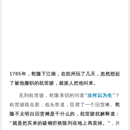
1765年，乾隆下江南，在杭州玩了几天，忽然想起
了被他撤职的杭世骏，就派人把他叫来。
见到杭世骏，乾隆亲切的问道
“汝何以为生”
？
杭世骏跪在那，低头答道，臣摆了一个旧货摊。
乾
隆不太明白旧货摊是干什么的，杭世骏杭解释道：
“就是把买来的破铜烂铁陈列在地上再卖掉。”
，并