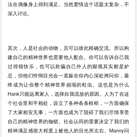
法在偶像身上得到满足。当然爱情这个话题太复杂，不
深入讨论。
其次，人是社会的动物，且可以彼此精确交流。所以构
建自己的精神世界也需要他人配合。你可以告诉自己我
过得很快乐，也可以欺骗自己外人的鄙视其实都是妒
忌，但他们怜悯目光会一直躲在你内心深处拷问你，最
终成为让你整个精神世界崩塌的蛀虫。这也是为什么
Hank只能远离家人，选择自我流放的原因。人为了在这
个社会里和平相处，设立了各种条条框框，一方面确保
了大家相安无事，一方面也成为了阻碍了我们尽情享受
自己的精神世界的枷锁。社会认同的需要决定了我们的
精神满足感很大程度上被他人的目光所左右。Manny问