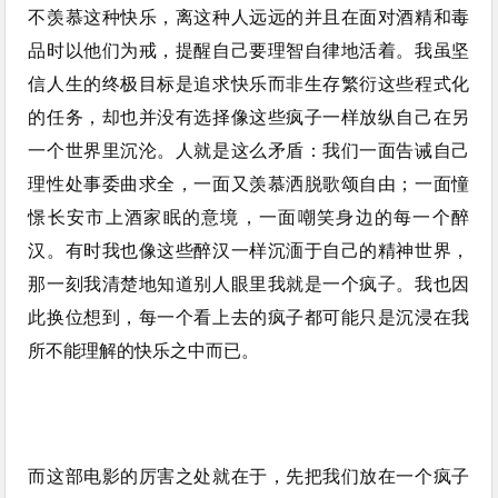
不羡慕这种快乐，离这种人远远的并且在面对酒精和毒
品时以他们为戒，提醒自己要理智自律地活着。我虽坚
信人生的终极目标是追求快乐而非生存繁衍这些程式化
的任务，却也并没有选择像这些疯子一样放纵自己在另
一个世界里沉沦。人就是这么矛盾：我们一面告诫自己
理性处事委曲求全，一面又羡慕洒脱歌颂自由；一面憧
憬长安市上酒家眠的意境，一面嘲笑身边的每一个醉
汉。有时我也像这些醉汉一样沉湎于自己的精神世界，
那一刻我清楚地知道别人眼里我就是一个疯子。我也因
此换位想到，每一个看上去的疯子都可能只是沉浸在我
所不能理解的快乐之中而已。
而这部电影的厉害之处就在于，先把我们放在一个疯子