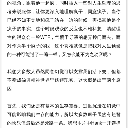
的视角，跟着他一起疯，同时插入一些对人生哲理的思
考来说服你，让你更深入地理解疯子，同意疯子。当你
已经不知不觉地和疯子站在一边的时候，再揭露他是个
疯子的事实。这个时候观众的反应也不难料想：清醒理
性的观众会一脸WTF，气愤于导演的愚弄摔门而去。而
对作为半个疯子的我，这个真相就像是把我对人生预设
的一种可能过了一遍一样，又怎么能不为之动容呢？
我想大多数人虽然同意幻觉可以支撑我们活下去，但都
不赞成躲进精神世界里逃避现实。这大概是出于两个原
因：
首先，我们还是有基本的生存需要。过度沉浸在幻觉中
可能影响我们生存的能力，所以大多数疯子虽然有短暂
的快乐但最后还是死路一条。我想本片中Hank一开选择