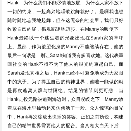
Hank，为什么我们不能尽情地放屁，为什么大家不放下
一切的约束，一起高兴地唱歌跳舞就好了。是啊我也想
随时随地忘我地起舞，但在这无奈的社会里，我们只好
收紧自己的屁，循规蹈矩地迈步。在Manny的唆使下，
Hank最终以一个逃生者的形象出现在Sarah家的草坪
上。显然，作为欲望化身的Manny不能继续存在，他的
最后一句话是：别让Sarah知道我有多喜欢她。这代表重
回社会的Hank不得不为了他人的眼光约束起自己。而
Sarah发现真相之后，Hank已经不可避免地成为大家眼
中的疯子。为了捍卫自己的精神世界，他唯一能做的就
是再次逃离人群与世隔绝。结尾的情节则更可悲：当
Hank走投无路被追到海边时，众目睽睽之下，Manny放
着屁在海水里抽动起来仿佛活了一般。众人惊诧的目光
中，Hank再次绽放出快乐的笑容。正如之前所说，构建
自己的精神世界需要他人的配合。当真相大白天下后，