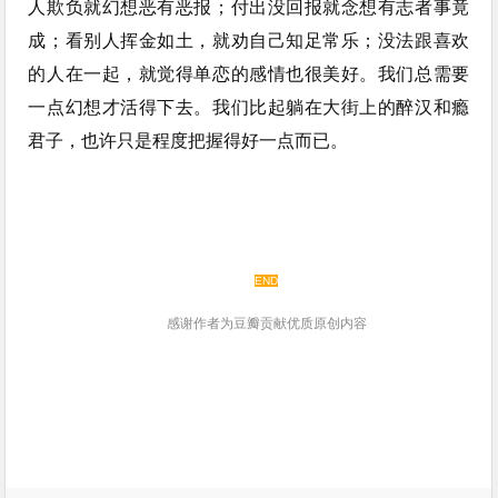
人欺负就幻想恶有恶报；付出没回报就念想有志者事竟
成；看别人挥金如土，就劝自己知足常乐；没法跟喜欢
的人在一起，就觉得单恋的感情也很美好。我们总需要
一点幻想才活得下去。我们比起躺在大街上的醉汉和瘾
君子，也许只是程度把握得好一点而已。
END
感谢作者为豆瓣贡献优质原创内容