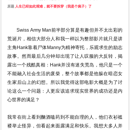
原题 
人生已经如此艰难，就不要拆穿（我是个疯子）了
Swiss Army Man前半部分算是有趣但并不太出彩的
荒诞片，相信大部分人和我一样以为整部影片就只是讲
主角Hank靠着尸体Manny为精神寄托，乐观求生的励志
故事。然而最后几分钟却出现了让人叹服的大反转，揭
露出一个残酷真相：Hank并没有迷失荒岛，他只是一个
不能融入社会生活的废柴，整个故事都是他躲在暗恋女
生家后山上的幻想。所以我觉得这部电影大概是为了讨
论这么一个问题：人更应该追求现实世界的成功还是内
心世界的满足？
我常在街上看到酗酒嗑药到不能自理的人，他们衣衫褴
褛举止怪异，但看起来面露满足和快乐。我想大多人并