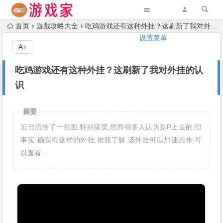
首页
遊戲攻略大全
吃鸡游戏还有这种外挂？这刷新了我对外挂的认识
设置菜单
A+
吃鸡游戏还有这种外挂？这刷新了我对外挂的认
识
摘要
近日流传了一张图,特别搞笑,然而很多人认为是P上去的,但
事实,确实有这样的外挂,据我了解,该外挂可以加速跑步,可
以查看…