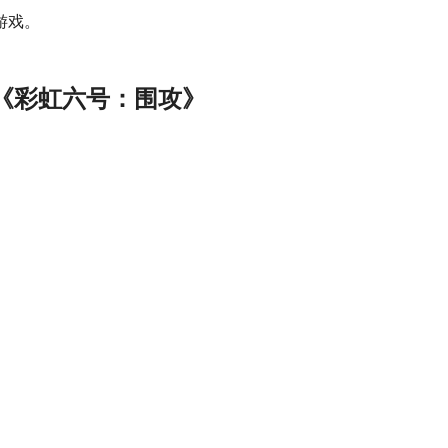
游戏。
 《彩虹六号：围攻》