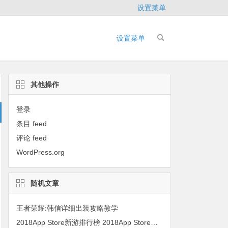
设置菜单
设置菜单
其他操作
登录
条目 feed
评论 feed
WordPress.org
随机文章
王者荣耀:韩信详细出装攻略教学
2018App Store新游排行榜 2018App Store好玩的新游排行榜