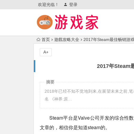
欢迎光临！
登录
首页
遊戲攻略大全
2017年Steam最佳畅销
A+
2017年Ste
摘要
2018年已经不知不觉地到来,在展望未来之前,笔
名 《神界:原…
Steam平台是Valve公司开发的综
文章的，相信你是知道steam的。