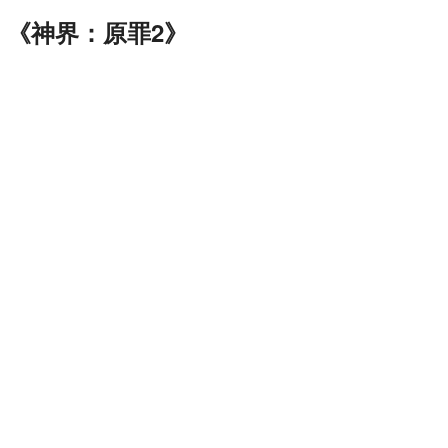
 《神界：原罪2》