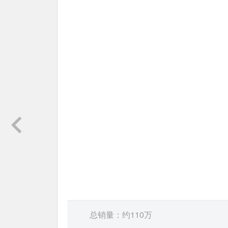
总销量：约110万