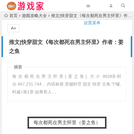
首页
遊戲攻略大全
推文|快穿甜文《每次都死在男主怀里》作者：姜之鱼
设置菜单
A+
推文|快穿甜文《每次都死在男主怀里》作者：姜
之鱼
摘要
每次都死在男主怀里(姜之鱼) 大小:862KB积
分:467,231,744… 内容标签:穿越时空 甜文 快穿 主角:宁檬,
时戚=第1章 如果有人…
每次都死在男主怀里（姜之鱼）