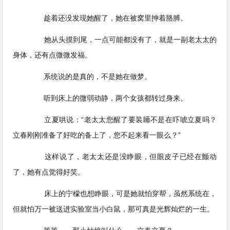
趁着还没发现她醒了，她在被窝里抻着胳膊。
她从头摸到尾，一点可能都没有了，就是一副老太太的
身体，还有点微微发福。
系统说的是真的，不是她在做梦。
听到床上的微弱动静，两个女孩都转过身来。
立夏哄说：“老太太您醒了要装睡不是在吓唬立夏吗？
立春刚刚准备了好吃的备上了，您不起来看一眼么？”
这样说了，老太太还是没睁眼，但眼皮子已经在颤动
了，她有点觉得好笑。
床上的宁檬也想睁眼，可是她就怕穿帮，虽然系统在，
但就怕万一被送进实验室当小白鼠，那可真是光辉灿烂的一生。