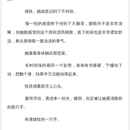
很快，她就意识到了不对劲。
慢一拍的感觉终于传到了大脑里，眼睛并不是非常清
晰，但她能感觉到这个房间漂亮精致，底下的床也是非常柔软舒
适，鼻尖萦绕着一股淡淡的香气。
她僵着身体躺在那思索。
长时间保持着同一个姿势，身体有些僵硬，宁檬动了
动，想翻个身，结果半天没能动弹起来。
怪异感重新浮上心头。
窗帘浮动，透进来一丝光，微弱，但足够让她看清眼前
的那只手。
布满皱纹的一只手。