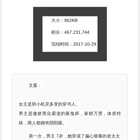
大小：
862KB
积分：467,231,744
完结时间：2017-10-29
文案：
女主是胆小机灵多变的穿书人。
男主是傲娇黑化霸道的驱鬼师，家财万贯，体质特
殊，两人都拥有阴阳眼。
第一次，男主 7岁，她穿成了偏心狠毒的老太太