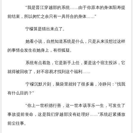
“我是晋江穿越部的系统……由于你原本的身体阳寿提
前结束，所以匆忙之余只有一具符合的身体……”
宁檬算是猜出来点了。
她看小说，自然知道系统是什么，只是从来没想过这样
的事情会发生在她身上，有些狐疑。
系统有点着急，它是新手上任，要是这个宿主投诉，它
就得被回收了，好不容易才找到这个福利……
宁檬沉默片刻，脑袋里就转了很多遍，冷静问：“找我
有什么目的？”
“你上一世积德行善，这一世本该享乐一生，可发生了
事故提前丧命，这是我们穿越部没有处理好……”系统赶紧播放
前尘往事。