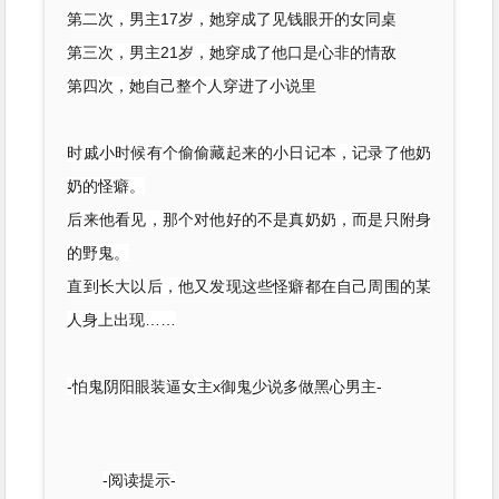
第二次，男主17岁，她穿成了见钱眼开的女同桌
第三次，男主21岁，她穿成了他口是心非的情敌
第四次，她自己整个人穿进了小说里
时戚小时候有个偷偷藏起来的小日记本，记录了他奶
奶的怪癖。
后来他看见，那个对他好的不是真奶奶，而是只附身
的野鬼。
直到长大以后，他又发现这些怪癖都在自己周围的某
人身上出现……
-怕鬼阴阳眼装逼女主x御鬼少说多做黑心男主-
-阅读提示-