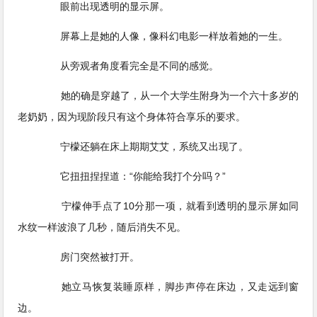
眼前出现透明的显示屏。
屏幕上是她的人像，像科幻电影一样放着她的一生。
从旁观者角度看完全是不同的感觉。
她的确是穿越了，从一个大学生附身为一个六十多岁的
老奶奶，因为现阶段只有这个身体符合享乐的要求。
宁檬还躺在床上期期艾艾，系统又出现了。
它扭扭捏捏道：“你能给我打个分吗？”
宁檬伸手点了10分那一项，就看到透明的显示屏如同
水纹一样波浪了几秒，随后消失不见。
房门突然被打开。
她立马恢复装睡原样，脚步声停在床边，又走远到窗
边。