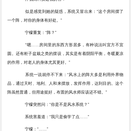
似是感觉到她的疑惑，系统又冒出来：“这个房间摆了
一个阵，对你的身体有好处。”
宁檬重复：“阵？”
“嗯……房间里的东西方形居多，有种说法叫宜方不宜
圆。还有柜子盆栽之类的摆设，其实是有着阴阳平衡，冬暖夏凉
的作用，对老人的身体尤其更好。”
系统一说就停不下来：“风水上的阵大多是利用外界物
品，通过天时、地利、人和来摆放，发挥作用，达到目的。这个
阵虽然普通，但用途挺好，布置的风水师应该还不错。”
宁檬突然问：“你是不是风水系统？”
系统害羞道：“我只是偷学了点……”
宁檬：“……”