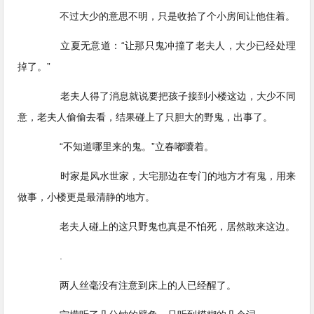
不过大少的意思不明，只是收拾了个小房间让他住着。
立夏无意道：“让那只鬼冲撞了老夫人，大少已经处理
掉了。”
老夫人得了消息就说要把孩子接到小楼这边，大少不同
意，老夫人偷偷去看，结果碰上了只胆大的野鬼，出事了。
“不知道哪里来的鬼。”立春嘟囔着。
时家是风水世家，大宅那边在专门的地方才有鬼，用来
做事，小楼更是最清静的地方。
老夫人碰上的这只野鬼也真是不怕死，居然敢来这边。
.
两人丝毫没有注意到床上的人已经醒了。