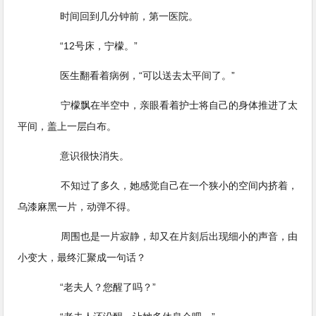
时间回到几分钟前，第一医院。
“12号床，宁檬。”
医生翻看着病例，“可以送去太平间了。”
宁檬飘在半空中，亲眼看着护士将自己的身体推进了太
平间，盖上一层白布。
意识很快消失。
不知过了多久，她感觉自己在一个狭小的空间内挤着，
乌漆麻黑一片，动弹不得。
周围也是一片寂静，却又在片刻后出现细小的声音，由
小变大，最终汇聚成一句话？
“老夫人？您醒了吗？”