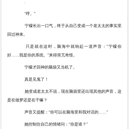
.
“呼。”
宁檬长出一口气，终于从自己变成一个老太太的事实里
回过神来。
只是就在这时，脑海中就响起一道声音：“宁檬你
好……我是你的系统。”来得突兀奇怪。
宁檬才回神的脑袋又当机了。
真是见鬼了！
她变成老太太不说，现在脑袋里还出现其他的声音，这
是在做梦还是在干嘛？
声音又提醒：“你可以在脑海里和我对话的……”
她控制住自己的情绪问：“你是谁？”