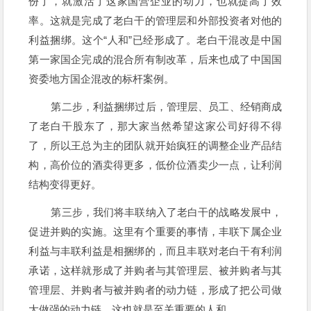
份了，就激活了这家国营企业的动力，也就提高了效
率。这就是完成了老白干的管理层和外部投资者对他的
利益捆绑。这个“人和”已经形成了。老白干混改是中国
第一家国企完成的混合所有制改革，后来也成了中国国
资委地方国企混改的标杆案例。
第二步，利益捆绑过后，管理层、员工、经销商成
了老白干股东了，那大家当然希望这家公司好得不得
了，所以王总为主的团队就开始疯狂的调整企业产品结
构，高价位的酒卖得更多，低价位酒卖少一点，让利润
结构变得更好。
第三步，我们将丰联纳入了老白干的战略发展中，
促进并购的实施。这里有个重要的事情，丰联下属企业
利益与丰联利益是相捆绑的，而且丰联对老白干有利润
承诺，这样就形成了并购者与其管理层、被并购者与其
管理层、并购者与被并购者的动力链，形成了把公司做
大做强的动力链。这也就是至关重要的人和。