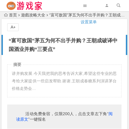
首页
遊戲攻略大全
“富可敌国”茅五为何不出手并购？王朝成破译中国酒业并购“三要点”
设置菜单
A+
“富可敌国”茅五为何不出手并购？王朝成破译中
国酒业并购“三要点”
摘要
讲并购发展.今天我把我的思考告诉大家,希望这些专业的思
考给大家提供一些启发帮助.谢谢.王朝成春糖系列演讲茅台
价格走势会…
活动免费食宿，仅限200人，点击文章左下角“
阅
读原文
”一键报名