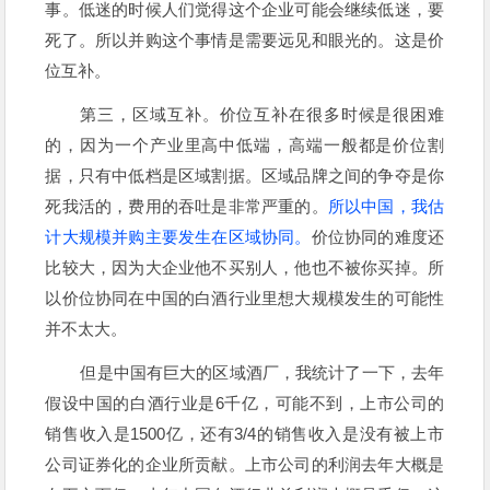
事。低迷的时候人们觉得这个企业可能会继续低迷，要
死了。所以并购这个事情是需要远见和眼光的。这是价
位互补。
第三，区域互补。价位互补在很多时候是很困难
的，因为一个产业里高中低端，高端一般都是价位割
据，只有中低档是区域割据。区域品牌之间的争夺是你
死我活的，费用的吞吐是非常严重的。
所以中国，我估
计大规模并购主要发生在区域协同。
价位协同的难度还
比较大，因为大企业他不买别人，他也不被你买掉。所
以价位协同在中国的白酒行业里想大规模发生的可能性
并不太大。
但是中国有巨大的区域酒厂，我统计了一下，去年
假设中国的白酒行业是6千亿，可能不到，上市公司的
销售收入是1500亿，还有3/4的销售收入是没有被上市
公司证券化的企业所贡献。上市公司的利润去年大概是