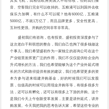
其实飞机，我相信欧洲美国人不给你收，否则我们播
音、空客我们完全可以收掉的。五粮液可以到国外去收
保乐力加啊，有什么不可以呢？他有6000亿，五粮液
5000亿，不就1万亿了，而且品牌更多，安全性更高，
互补性更强。并购的空间非常非常高。
盛初我们有咨询，也有投资。盛初投资深度参与了
这次老白干和联想的整合，我们自己也掏了很多钱做这
个事儿，我们希望盛初作为一家独立的咨询公司在这个
产业链里发挥更广泛的作用，我们不仅仅提供给企业内
升式增长的方法，我们也希望能够为这个产业外延式增
长的方式和路径提供有效的建议，我们也希望更多的资
本方参与进来组建并购基金，好的时候我们可以发股
票，估值高的时候可以用现金并购等等，有很多很多方
法，还可以有孵化，还可以有很多上下游的并购。这个
是我们今天上午创新变革发展，主要是讲外延式，讲并
购发展。今天我把我的思考告诉大家，希望这些专业的