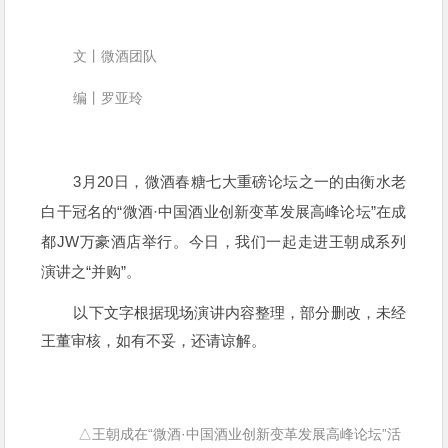
文丨微酒团队
编丨罗亚玲
3月20日，微酒春糖七大重磅论坛之一的由衡水老
白干冠名的“微酒·中国酒业创新变革发展高峰论坛”在成
都JW万豪酒店举行。今日，我们一起走进王朝成系列
演讲之“并购”。
以下文字根据现场演讲内容整理，部分删改，未经
王董审核，如有不妥，还请谅解。
△王朝成在“微酒·中国酒业创新变革发展高峰论坛”活