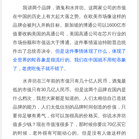
我讲两个品牌，酒鬼和水井坊。这两家公司的市值
在中国的历史上有大起大落之势。在欧美市场像这样的
品牌会被列入并购目标。新加坡的博通公司以1600亿市
值要收购美国的高通公司，美国高通公司在芯片行业的
市场份额和市值远大于博通。这件事情逼迫特朗普总统
作出了总统否决令。
但是这件事情体现了什么，体现了
全世界的蛇吞象是很流行的。我们在中国就不用蛇吞象
了，老虎吃兔子就不错了。
水井坊在三年前的市值只有几十亿人民币，酒鬼最
低的市值只有30几亿人民币。但是这两个品牌在国内是
什么档次，我想大家都是知道的。人们太相信自己造就
品牌的能力，人们太低估别的品牌时间创造的价值，只
要你足够有勇气，你可以加很高的价格买。你说水井坊
值多少钱？现在市值涨很多了，那时候你要出70亿买它
的时候，老外很有可能动心的。但是没有人做这样的