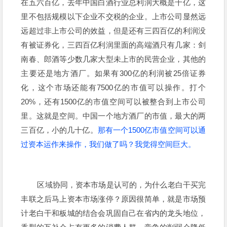
在五六百亿，去年中国白酒行业总利润大概是千亿，这
里不包括规模以下企业不交税的企业。上市公司显然远
远超过非上市公司的效益，但是还有三四百亿的利润没
有被证券化，三四百亿利润里面的高端酒只有几家：剑
南春、郎酒等少数几家大型未上市的民营企业，其他的
主要还是地方酒厂。如果有300亿的利润被25倍证券
化，这个市场还能有7500亿的市值可以操作。打个
20%，还有1500亿的市值空间可以被整合到上市公司
里。这就是空间。中国一个地方酒厂的市值，最大的两
三百亿，小的几十亿。
那有一个1500亿市值空间可以通
过资本运作来操作，我们做了吗？我觉得空间巨大。
区域协同，资本市场是认可的，为什么老白干买完
丰联之后马上资本市场涨停？原因很简单，就是市场预
计老白干和板城的结合会巩固自己在省内的龙头地位，