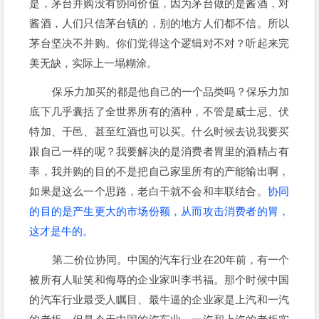
是，茅台并购没有协同价值，因为茅台做的是酱酒，对
酱酒，人们只信茅台镇的，别的地方人们都不信。所以
茅台坚决不并购。你们觉得这个逻辑对不对？听起来完
美无缺，实际上一塌糊涂。
保乐力加买的都是他自己的一个品类吗？保乐力加
底下几乎囊括了全世界所有的酒种，不管是威士忌、伏
特加、干邑、甚至红酒也可以买。什么时候去说我要买
跟自己一样的呢？我要解决的是消费者胃里的酒精占有
率，我并购的目的不是把自己家里所有的产能输出啊，
如果是这么一个思路，老白干就不会和丰联结合。
协同
的目的是产生更大的市场份额，从而攻击消费者的胃，
这才是牛的。
第二价位协同。中国的汽车行业在20年前，有一个
被所有人耻笑和侮辱的企业家叫李书福。那个时候中国
的汽车行业最受人瞩目、最牛逼的企业家是上汽和一汽