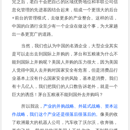
完之后，老白干会把自己的区域优势地位和丰联公司信
息化管理的先进基因结合起来，组成一个更强大的后台
+前台的管理模式，去做更多的产业整合。这样的话，
中国的白酒行业至少有一个企业在做这个事，为大家趟
出一条更宽广的道路。
当然，我们也认为中国的名酒企业，大型企业其实
是可以走出去到国际上并购的，茅台和五粮液为什么不
能到国际上并购呢？美国人并购的压力很大，因为美国
人觉得中国人去并购对国家安全有危害，但是消费品行
业基本上没有什么国家安全的风险，基本是消费。我们
有十几亿人，我们把我们的人口数告诉老外，就是一个
巨大的诱惑！茅台五粮液不能到国外去并购吗？
所以我说，
产业的并购战略、外延式战略、资本运
作战略，我们这个产业还是很落后很落后的。
像美的收
了欧洲最大的机器人公司，汽车收了沃尔沃，收奔驰，