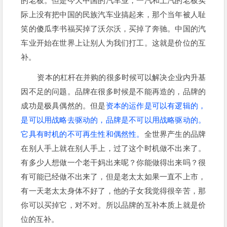
的老板。但是今天中国的汽车业，一汽和上汽的老板实
际上没有把中国的民族汽车业搞起来，那个当年被人耻
笑的傻瓜李书福买掉了沃尔沃，买掉了奔驰。中国的汽
车业开始在世界上让别人为我们打工。这就是价位的互
补。
资本的杠杆在并购的很多时候可以解决企业内升基
因不足的问题。品牌在很多时候是不能再造的，品牌的
成功是极具偶然的。但是
资本的运作是可以有逻辑的，
是可以用战略去驱动的，品牌是不可以用战略驱动的。
它具有时机的不可再生性和偶然性。
全世界产生的品牌
在别人手上就在别人手上，过了这个时机做不出来了。
有多少人想做一个老干妈出来呢？你能做得出来吗？很
有可能已经做不出来了，但是老太太如果一直不上市，
有一天老太太身体不好了，他的子女我觉得很辛苦，那
你可以买掉它，对不对。所以品牌的互补本质上就是价
位的互补。