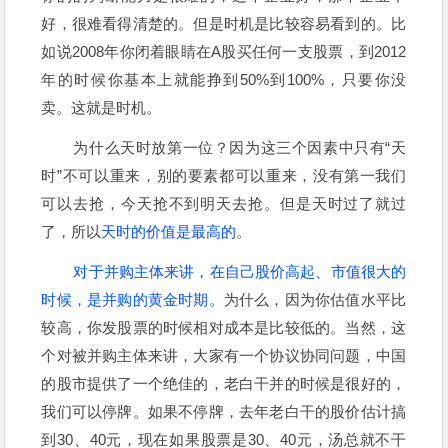
好，很难看得清楚的。但是时机是比较容易看到的。比
如说2008年你闭着眼睛在A股买任何一支股票，到2012
年的时候你基本上就能挣到50%到100%，只要你没
卖。这就是时机。
为什么天时放第一位？因为这三个因素中只有“天
时”不可以重来，别的要素都可以重来，没有第一我们
可以去抢，今天抢不到明天去抢。但是天时过了就过
了，所以
天时的价值是最高的
。
对于并购主体来讲，在自己股价高起、市值很大的
时候，是并购的黄金时期。
为什么，因为你估值水平比
较高，你发股票的时候相对成本是比较低的。当然，这
个对被并购主体来讲，大家有一个协议协同问题，中国
的股市提供了一个绝佳的，老白干并的时候是很好的，
我们可以停牌。如果不停牌，去年老白干的股价估计搞
到30、40元，现在如果股票是30、40元，汤总就不干