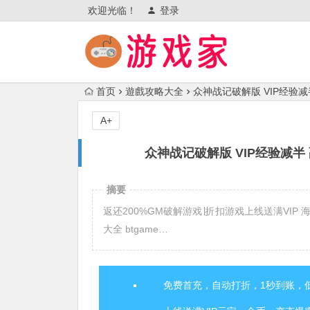
欢迎光临！
登录
首页
遊戲攻略大全
众神战记破解版 VIP经验
A+
众神战记破解版 VIP经验减
摘要
返还200%GM破解游戏∣折扣游戏上线送满VIP 
大全 btgame…
免费首充，自动打折，1秒到账，