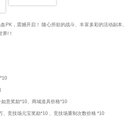
热血PK，震撼开启！ 随心所欲的战斗、丰富多彩的活动副本、
界!！
10
倍
如意奖励*10、商城道具价格*10
1万、竞技场元宝奖励*10 、竞技场重制次数价格 *10