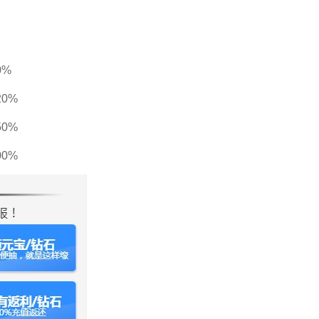
0%
20%
50%
0%