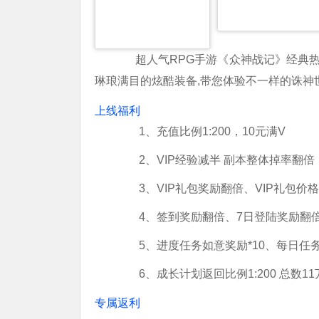
超人气RPG手游《众神战记》经典
琳琅满目的炫酷装备,带您体验不一样的诛神世
上线福利
1、充值比例1:200，10元满V
2、VIP经验减半 副本整体掉率翻倍
3、VIP礼包奖励翻倍、VIP礼包价格*
4、签到奖励翻倍、7日登陆奖励翻
5、进度任务如意奖励*10、每日任务
6、成长计划返回比例1:200 总数1
专属返利