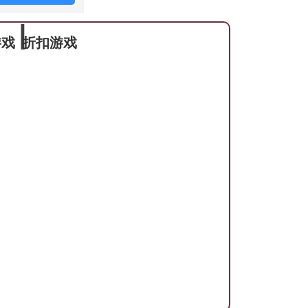
∣
游戏
折扣游戏