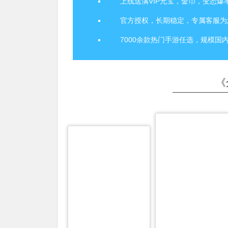
上线送满VIP元宝，金币，变态爆
官方授权，长期稳定，专属客服为
7000余款热门手游任选，规模国
《