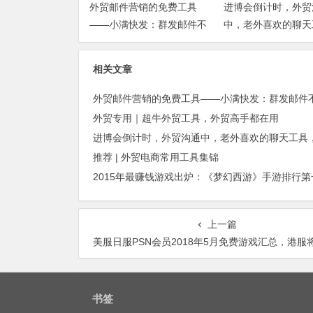
外贸邮件营销的免费工具
进博会倒计时，外贸
——小满快发：群发邮件不
中，老外喜欢的聊天
担心IP被封
你知道几种？
相关文章
外贸专用｜超牛外贸工具，外贸高手都在用
推荐 | 外贸电商常用工具集锦
上一篇
美服日服PSN​会员2018年5月免费游戏汇总，港服将于下周发布会免游
书签