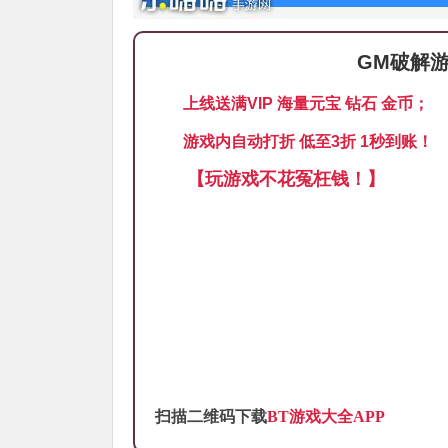
GM破解
上线送满VIP 海量元宝 钻石 金币；
游戏内自动打折 低至3折 1秒到账！
【玩游戏不花冤枉钱！】
扫描二维码下载
BT游戏大全APP