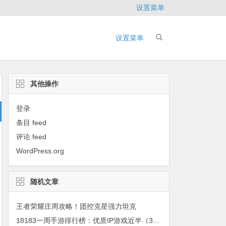
设置菜单
设置菜单
其他操作
登录
条目 feed
评论 feed
WordPress.org
随机文章
王者荣耀庄周攻略！团控克星强力坦克
18183一周手游排行榜：优质IP游戏近半（3.19-3.25）