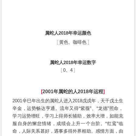
属蛇人2018年幸运颜色
[
黄色、咖啡色
]
属蛇人2018年
幸运数字
[
0、4
]
[
2001年属蛇的人2018年运程
]
2001辛巳年出生的属蛇人进入2018戊戌年，天干戊土生
辛金，运势畅达亨通。流年又得“紫薇”、“龙德”照命，
学习运势增旺，学习上得师长辅助，效率大增，如能克
服自身的懈怠情绪，成绩会上升一个台阶。“红鸾”临
命，人际关系甚好，遇事多得外界相助。感情方面，由