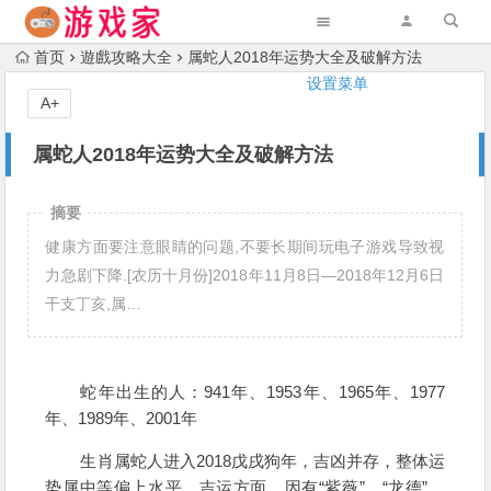
首页
遊戲攻略大全
属蛇人2018年运势大全及破解方法
设置菜单
A+
属蛇人2018年运势大全及破解方法
摘要
健康方面要注意眼睛的问题,不要长期间玩电子游戏导致视
力急剧下降.[农历十月份]2018年11月8日—2018年12月6日
干支丁亥,属…
蛇年出生的人：941年、1953年、1965年、1977
年、1989年、2001年
生肖属蛇人进入2018戊戌狗年，吉凶并存，整体运
势属中等偏上水平。吉运方面，因有“紫薇”、“龙德”、