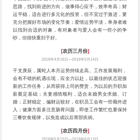
思路，找到前进的方向，做事得心应手，效率奇高；财
运平稳，适合进行多元化的投资，但不宜过于激进，要
充分把握好市场的变化节奏；爱情运势平淡，单身者难
以找到合适的对象，有对象者与爱人会有一些小的争
吵，但很快重归于好。
[
农历三月份
]
2018年4月16日—2018年5月14日
干支庚辰，属蛇人本月运势持续走高。工作发展顺利，
会有不错的机遇出现，应全力以赴，以最佳的状态迎接
新的工作任务，从而获得上司的赞赏，为以后的升职加
薪奠定基础；夫妻感情顺利，适合未婚男女求婚、订
婚；正财稳定，偏财运较好，在职员工会有一些额外进
入；健康方面多注意肠胃问题，即使工作繁忙也要保持
三餐饮食规律，以免造成以后胃部疾病。
[
农历四月份
]
2018年5月15日—2018年6月13日