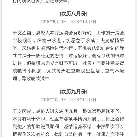
行的朋友也要注意交通安全。
[
农历八月份
]
2018年9月10日—2018年10月8日
干支乙酉，属蛇人本月运势会有所好转，工作的开展会
比较顺畅，应稳中求进，切忌急于求成；夫妻感情平
平，未婚男女的感情运势不错，有机会认识到合适的异
性并展开一段稳定的恋情；财运较好，会有可观的钱财
进账，但是切忌无义之财不可取；健康方面要注意感冒
咳嗽等小问题，尤其每天在空调房里生活，空气不流
通，导致病菌滋生。
[
农历九月份
]
2018年10月9日～2018年11月7日
干支丙戌，属蛇人进入农历九月，整体运势表现不俗。
本月有利于求职、创业等各项事情的开展，工作上会得
到他人的帮助进展顺利；感情运势不错，未婚男女可以
把握住这次的机会，找到自己的另一半；健康方面要注