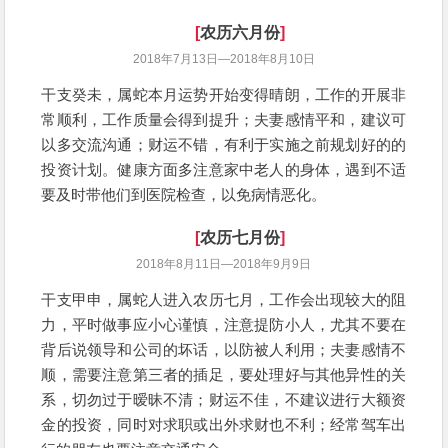
[
农历六月份
]
2018年7月13日—2018年8月10日
干支癸未，属蛇本月运势开始变得晴朗，工作的开展非
常顺利，工作质量会得到提升；夫妻感情平和，建议可
以多交流沟通；财运不错，有利于实施之前规划好的的
投资计划。健康方面多注意家中老人的身体，遇到不适
要及时带他们到医院检查，以免病情恶化。
[
农历七月份
]
2018年8月11日—2018年9月9日
干支甲申，属蛇人进入农历七月，工作会出现较大的阻
力，平时做事应小心谨慎，注意提防小人，尤其不要在
背后说领导和公司的坏话，以防被人利用；夫妻感情不
顺，需要注意第三者的插足，要处理好与其他异性的关
系，切勿过于暧昧不清；财运不佳，不建议进行大额资
金的投资，同时对求职或出外求财也不利；经常驾车出