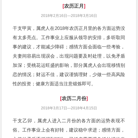
[
农历正月
]
2018年2月16日—2018年3月16日
干支甲寅，属虎人在2018年农历正月里的各方面运势没
有太多亮点。工作事业上应服从领导的安排，多听取同
事的建议，才能减少障碍；感情方面会面临一些考验，
夫妻间容易出现误会，出现问题要及时处理，以免矛盾
加深；受桃花运旺盛的影响，部分属虎人会出现移情别
恋的情况；财运不佳，建议谨慎理财，少做一些高风险
性的投资；健康方面适当注意锻炼即可。
[
农历二月份
]
2018年3月17日—2018年4月15日
干支乙卯，属虎人进入二月份的各方面的运势表现不
俗。工作事业上会有好转，建议稳中求进；感情方面，