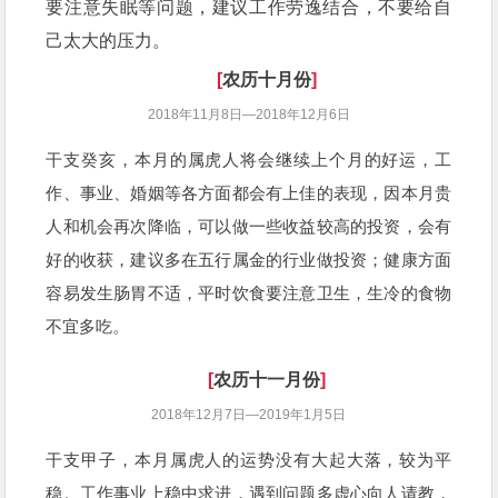
要注意失眠等问题，建议工作劳逸结合，不要给自
己太大的压力。
[
农历十月份
]
2018年11月8日—2018年12月6日
干支癸亥，本月的属虎人将会继续上个月的好运，工
作、事业、婚姻等各方面都会有上佳的表现，因本月贵
人和机会再次降临，可以做一些收益较高的投资，会有
好的收获，建议多在五行属金的行业做投资；健康方面
容易发生肠胃不适，平时饮食要注意卫生，生冷的食物
不宜多吃。
[
农历十一月份
]
2018年12月7日—2019年1月5日
干支甲子，本月属虎人的运势没有大起大落，较为平
稳。工作事业上稳中求进，遇到问题多虚心向人请教，