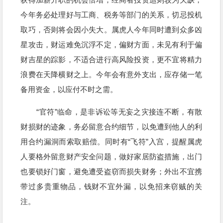
今年务必处理好与工商、税务等部门的关系，切忌投机
取巧，否则将会因小失大。属虎人今年同时遭到众多凶
星攻击，财运难免沉浮不定，偏财方面，未见有利于偏
财吉星的踪影，不适合进行高风险投资，更不宜将精力
浪费在天降横财之上。今年会有意外支出，应存储一笔
备用资金，以应付不时之需。
“官符”临命，是非诉讼等无妄之灾接连不断，有散
财损财的迹象，务必留意合约细节，以免遭到他人的利
用合约漏洞而索取赔偿。同时有“飞符”入宫，提醒属虎
人要格外留意财产安全问题，做好家居防盗措施，出门
也要锁好门窗，避免遭受盗窃而损失财务；外出不宜携
带过多贵重物品，钱财不宜外漏，以免招来窃贼的关
注。