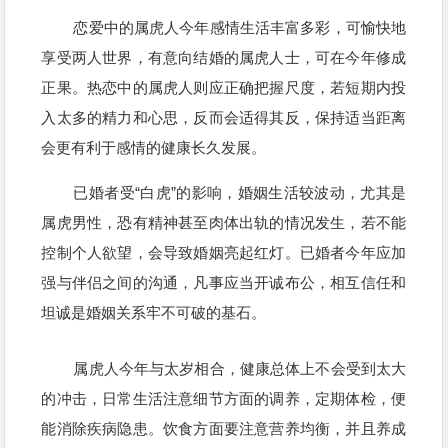
恋爱中的属虎人今年感情生活丰富多彩，可愉快地
享受两人世界，有意向结婚的属虎人士，可在今年修成
正果。热恋中的属虎人则应正确把握尺度，若短期内投
入太多的精力和心思，反而会适得其反，保持适当距离
会更有利于感情的健康长久发展。
已婚者受“白虎”的影响，婚姻生活较波动，尤其是
属虎男性，恐有精神甚至肉体出轨的情况发生，若不能
控制个人欲望，会导致婚姻亮起红灯。已婚者今年应加
强与伴侣之间的沟通，凡事应当开诚布公，相互信任和
坦诚是婚姻关系牢不可破的基石。
属虎人今年与太岁相合，健康总体上不会受到太大
的冲击，日常生活注意细节方面的调养，定期体检，便
能消除疾病隐患。饮食方面要注意营养均衡，并且养成