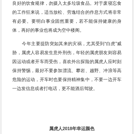
良好的饮食规律，勿摄入太多垃圾食品。对于废寝忘食
的工作狂来说，适当放松、劳逸结合的作息方式将非常
有必要。要明白事业固然重要，若不能保持健康的身
体，再好的事业也将成为空中楼阁。
今年主要提防突如其来的灾祸，尤其受到“白虎”威
胁，属虎人容易发生意外刑伤，年轻的属虎朋友则容易
因运动或者开车而受伤，喜欢外出探险的属虎人应时刻
保持警惕，最好不要参加漂流、攀岩、越野、冲浪等高
危险的运动，开车时也要保持精神集中，不要一边开车
一边发信息或者打电话，更不能酒后驾驶。
属虎人2018年幸运颜色