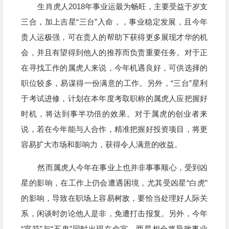
生肖虎人2018年事业运最为畅旺，主要受益于岁支
三合，加上吉星“三台”入命，，事业稳定发展，且今年
贵人运极强，可在贵人的帮助下获得更多展现才华的机
会，并且有望得到他人的推荐而负责重要任务。对于正
在寻找工作的属虎人来说，今年机遇良好，可供选择的
职位较多，易谋得一份满意的工作。另外，“三台”星利
于考试进修，计划在本年度考取职称的属虎人应把握好
时机，将达到事半功倍的效果。对于属虎的创业者来
说，若在今年能与人合作，精准把握好投资项目，将更
容易扩大市场和影响力，获得令人满意的收益。
然而属虎人今年在事业上也并非事事顺心，受到凶
星的影响，在工作上仍会遭遇困境，尤其受凶星“白虎”
的影响，导致在职场上容易树敌，要恰当处理好人际关
系，闲谈时勿论他人是非，免遭打击报复。另外，今年
“官符”与“五鬼”同时出现在命宫，两星相会将导致事业