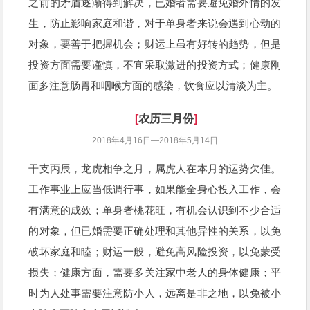
之前的矛盾逐渐得到解决，已婚者需要避免婚外情的发
生，防止影响家庭和谐，对于单身者来说会遇到心动的
对象，要善于把握机会；财运上虽有好转的趋势，但是
投资方面需要谨慎，不宜采取激进的投资方式；健康刚
面多注意肠胃和咽喉方面的感染，饮食应以清淡为主。
[
农历三月份
]
2018年4月16日—2018年5月14日
干支丙辰，龙虎相争之月，属虎人在本月的运势欠佳。
工作事业上应当低调行事，如果能全身心投入工作，会
有满意的成效；单身者桃花旺，有机会认识到不少合适
的对象，但已婚需要正确处理和其他异性的关系，以免
破坏家庭和睦；财运一般，避免高风险投资，以免蒙受
损失；健康方面，需要多关注家中老人的身体健康；平
时为人处事需要注意防小人，远离是非之地，以免被小