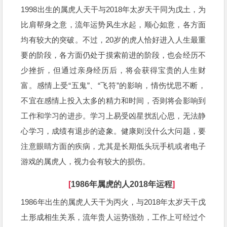
1998出生的属虎人天干与2018年太岁天干同为戊土，为
比肩帮身之意，流年运势风生水起，顺心如意，各方面
均有较大的突破。不过，20岁的虎人恰好进入人生最重
要的阶段，各方面仍处于摸索前进的阶段，也会经历不
少挫折，但通过亲身经历后，将会获得宝贵的人生财
富。感情上受“五鬼”、“飞符”的影响，情伤忧思不断，
不宜在感情上投入太多的精力和时间，否则将会影响到
工作和学习的进步。学习上易受凶星扰乱心思，无法静
心学习，成绩有退步的迹象。健康则没什么大问题，要
注意眼睛方面的疾病，尤其是长期低头玩手机或者电子
游戏的属虎人，视力会有较大的损伤。
[
1986年属虎的人2018年运程
]
1986年出生的属虎人天干为丙火，与2018年太岁天干戊
土形成相生关系，流年贵人运势强劲，工作上可经过个