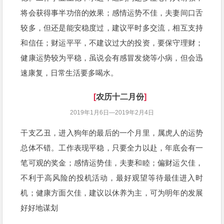
将会获得事半功倍的效果；感情运势不佳，夫妻间口舌
较多，但还是能安稳度过，建议平时多交流，相互支持
和信任；财运平平，不建议过大的投资，要保守理财；
健康运势较为平稳，虽说会有感冒发烧等小病，但会迅
速康复，日常生活要多喝水。
[
农历十二月
份
]
2019年1月6日—2019年2月4日
干支乙丑，进入狗年的最后的一个月里，属虎人的运势
总体不错。工作表现平稳，只要全力以赴，年底会有一
笔可观的奖金；感情运势佳，夫妻和睦；偏财运欠佳，
不利于高风险的投机活动，最好观望等待最佳进入时
机；健康方面欠佳，建议以休养为主，可为明年的发展
好好地谋划