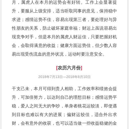
月，属虎人在本月的运势会有好转。工作上会显著提
升，要服从上级安排，适当听取同事的意见，保持稳中
求进；感情运势不佳，容易出现第三者，要处理好与异
性朋友的关系，防止破坏家庭幸福；财运上虽说容易出
现竞争对手，但是本月的属虎人财运佳，只要把握好机
会，会取得满意的收益；健康方面运势佳，但少数人容
易出现受伤流血的意外状况，运动时要注意安全。
[
农历六月份
]
2018年7月13日—2018年8月10日
干支己未，本月可得到贵人相助，工作效率和绩效会提
升，可加倍努力，以达到自己的理想目标；感情运势平
稳，爱人之间无大的争吵，单身者桃花运较淡，即使遇
到目标也难以有大的进展；偏财运较佳，适合外出求
财，会有意外的收获，也可以适当做一些收益稳健的金