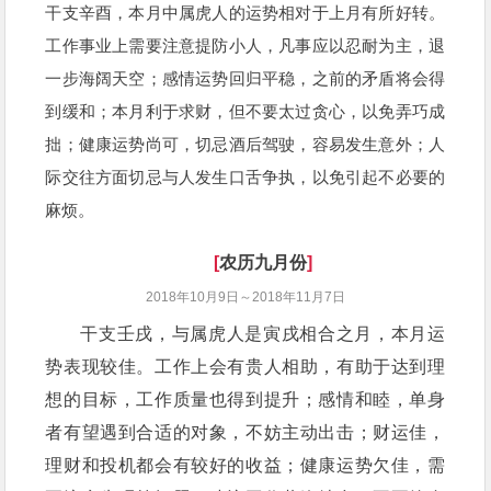
干支辛酉，本月中属虎人的运势相对于上月有所好转。
工作事业上需要注意提防小人，凡事应以忍耐为主，退
一步海阔天空；感情运势回归平稳，之前的矛盾将会得
到缓和；本月利于求财，但不要太过贪心，以免弄巧成
拙；健康运势尚可，切忌酒后驾驶，容易发生意外；人
际交往方面切忌与人发生口舌争执，以免引起不必要的
麻烦。
[
农历九月份
]
2018年10月9日～2018年11月7日
干支壬戌，与属虎人是寅戌相合之月，本月运
势表现较佳。工作上会有贵人相助，有助于达到理
想的目标，工作质量也得到提升；感情和睦，单身
者有望遇到合适的对象，不妨主动出击；财运佳，
理财和投机都会有较好的收益；健康运势欠佳，需