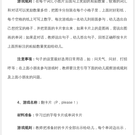
游戏规则：
在每个词汇小图片后面写上奖励的粘贴数量，较难的词汇
和对话可以奖励数量多些，把图卡分别装在每个小格子里，上面封好彩纸，
每个空格的纸上可写上数字。每次游戏由一名幼儿到前面参与，幼儿选出自
己想挖宝的格子，并把里面的卡片拿出来，如果卡片上的是图画，需说出图
画的单词；如果是对话，教师说出句子，幼儿答出句子。回答正确即按卡片
上面所标注的粘贴数量奖励给幼儿。
注意事项：
句子的设置最好选用日常用语，如：问天气、问好、打招
呼等；在上面小朋友参与游戏时，教师要注意引导下面的幼儿观察游戏规则
及上面小朋友的问题。
4
、游戏名称：
翻卡片（
P
，
please
！）
材料准备：
学习过的字母卡片或单词卡片
游戏规则：
教师把准备好的卡片全部出示给幼儿，每个单词边出示，