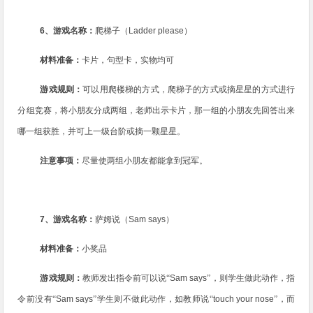
6
、游戏名称：
爬梯子（
Ladder please
）
材料准备：
卡片，句型卡，实物均可
游戏规则：
可以用爬楼梯的方式，爬梯子的方式或摘星星的方式进行
分组竞赛，将小朋友分成两组，老师出示卡片，那一组的小朋友先回答出来
哪一组获胜，并可上一级台阶或摘一颗星星。
注意事项：
尽量使两组小朋友都能拿到冠军。
7
、游戏名称：
萨姆说（
Sam says
）
材料准备：
小奖品
游戏规则：
教师发出指令前可以说“
Sam says
”，则学生做此动作，指
令前没有“
Sam says
”学生则不做此动作，如教师说“
touch your nose
”，而