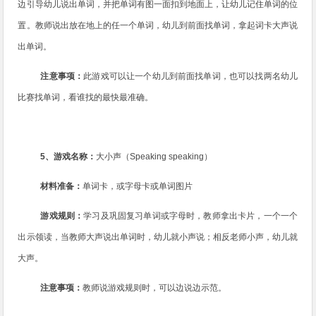
边引导幼儿说出单词，并把单词有图一面扣到地面上，让幼儿记住单词的位
置。教师说出放在地上的任一个单词，幼儿到前面找单词，拿起词卡大声说
出单词。
注意事项：
此游戏可以让一个幼儿到前面找单词，也可以找两名幼儿
比赛找单词，看谁找的最快最准确。
5
、游戏名称：
大小声（
Speaking speaking
）
材料准备：
单词卡，或字母卡或单词图片
游戏规则：
学习及巩固复习单词或字母时，教师拿出卡片，一个一个
出示领读，当教师大声说出单词时，幼儿就小声说；相反老师小声，幼儿就
大声。
注意事项：
教师说游戏规则时，可以边说边示范。