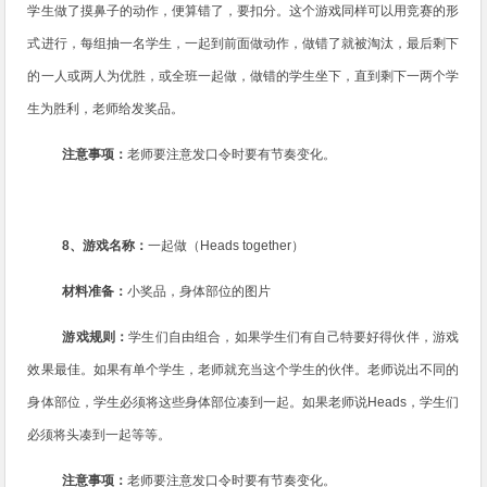
学生做了摸鼻子的动作，便算错了，要扣分。这个游戏同样可以用竞赛的形
式进行，每组抽一名学生，一起到前面做动作，做错了就被淘汰，最后剩下
的一人或两人为优胜，或全班一起做，做错的学生坐下，直到剩下一两个学
生为胜利，老师给发奖品。
注意事项：
老师要注意发口令时要有节奏变化。
8
、游戏名称：
一起做（
Heads together
）
材料准备：
小奖品，身体部位的图片
游戏规则：
学生们自由组合，如果学生们有自己特要好得伙伴，游戏
效果最佳。如果有单个学生，老师就充当这个学生的伙伴。老师说出不同的
身体部位，学生必须将这些身体部位凑到一起。如果老师说
Heads
，学生们
必须将头凑到一起等等。
注意事项：
老师要注意发口令时要有节奏变化。