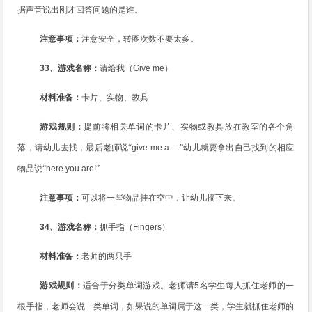
据声音说出刚才回答问题的是谁。
注意事项：
注意安全，转圈次数不要太多。
33
、游戏名称：
请给我（
Give me
）
材料准备：
卡片、实物、教具
游戏规则：
提前将相关单词的卡片、实物或教具放在教室的各个角
落，请幼儿去找，最后老师说“
give me a
…”幼儿就要拿出自己找到的相应
物品说“
here you are!
”
注意事项：
可以将一些物品挂在空中，让幼儿摘下来。
34
、游戏名称：
抓手指（
Fingers
）
材料准备：
老师的两只手
游戏规则：
适合于分类单词游戏。老师请
5
名学生每人抓住老师的一
根手指，老师会说一类单词，如果说的单词属于这一类，学生就抓住老师的