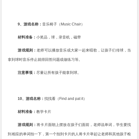
9
、游戏名称：
音乐椅子（
Music Chair
）
材料准备：
小奖品，球，录音机，磁带
游戏规则：
老师可以播放音乐或大家一起来唱歌，让孩子们传球，当
拿到球时音乐停止就得回答问题或做练习等。
注意事项：
尽量让所有孩子能拿到球。
10
、游戏名称：
找找看（
Find and pat it
）
材料准备：
教学卡片
游戏规则：
将卡片面朝上摆放在孩子们面前，老师说单词，学生要找
到相应的单词拍一下，第一个拍到卡片的人将卡片举起让老师和其他孩子检