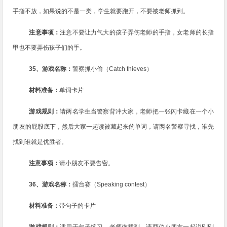
手指不放，如果说的不是一类，学生就要跑开，不要被老师抓到。
注意事项：
注意不要让力气大的孩子弄伤老师的手指，女老师的长指
甲也不要弄伤孩子们的手。
35
、游戏名称：
警察抓小偷（
Catch thieves
）
材料准备：
单词卡片
游戏规则：
请两名学生当警察背冲大家，老师把一张闪卡藏在一个小
朋友的屁股底下，然后大家一起读被藏起来的单词，请两名警察寻找，谁先
找到谁就是优胜者。
注意事项：
请小朋友不要告密。
36
、游戏名称：
擂台赛（
Speaking contest
）
材料准备：
带句子的卡片