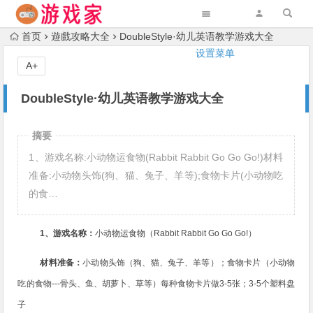
首页
遊戲攻略大全
DoubleStyle·幼儿英语教学游戏大全
设置菜单
A+
DoubleStyle·幼儿英语教学游戏大全
摘要
1、游戏名称:小动物运食物(Rabbit Rabbit Go Go Go!)材料
准备:小动物头饰(狗、猫、兔子、羊等);食物卡片(小动物吃
的食…
1
、游戏名称：
小动物运食物（
Rabbit Rabbit Go Go Go!
）
材料准备：
小动物头饰（狗、猫、兔子、羊等）；食物卡片（小动物
吃的食物
---
骨头、鱼、胡萝卜、草等）每种食物卡片做
3-5
张；
3-5
个塑料盘
子