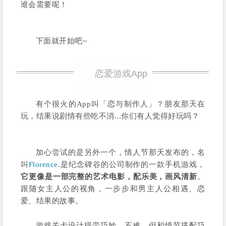
谁会需要呢！
下面就开始吧~
恋爱游戏App
有个很火的App叫「恋与制作人」？朋友那天在
玩，结果说剧情有些吃不消...你们有人觉得好玩吗？
加心尝试的是另外一个，情人节那天发布的，名
叫
Florence
.是纪念碑谷的公司制作的一款手机游戏，
它更像是一部完整的艺术电影，配乐美，画风清新
。
跟随女主人公的视角，一步步和男主人公相遇、恋
爱、结果的故事。
游戏关卡设计得蛮巧妙，不难，但和情节搭配巧