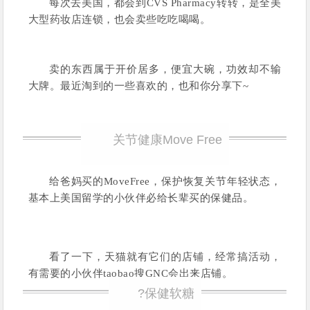
每次去美国，都会到CVS Pharmacy转转，是全美
大型药妆店连锁，也会卖些吃吃喝喝。
卖的东西属于开价居多，便宜大碗，功效却不输
大牌。最近淘到的一些喜欢的，也和你分享下~
关节健康Move Free
给爸妈买的MoveFree，保护恢复关节年轻状态，
基本上美国留学的小伙伴必给长辈买的保健品。
看了一下，天猫就有它们的店铺，经常搞活动，
有需要的小伙伴taobao搜GNC会出来店铺。
?保健软糖