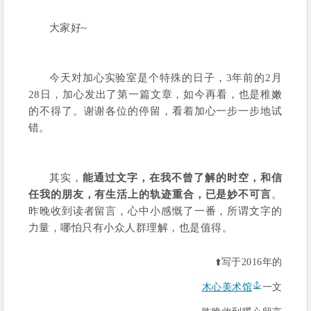
大家好~
今天对加心实验室是个特殊的日子，3年前的2月
28日，加心发出了第一篇文章，如今再看，也是稚嫩
的不得了。谢谢各位的停留，看着加心一步一步地试
错。
其实，
能通过文字，在我不曾了解的时空，和信
任我的朋友，有生活上的轨迹重合，已是妙不可言
。
昨晚收到读者留言，心中小感慨了一番，所谓文字的
力量，哪怕只有小众人群理解，也是值得。
⬆️写于2016年的
木心美术馆
一文