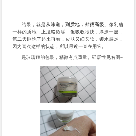
结果，就是
从味道，到质地，都很高级
。像乳酪
一样的质地，上脸略微腻，但吸收很快，厚涂一层，
第二天睡饱了起来再看，皮肤又细又软，锁水感足，
因为喜欢这样的状态，所以最近一直在用它。
是玻璃罐的包装，稍微有点重量。延展性见右图~