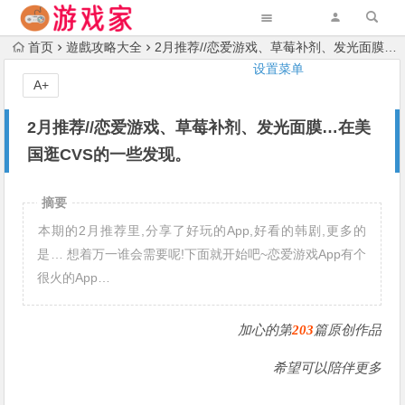
首页
遊戲攻略大全
2月推荐//恋爱游戏、草莓补剂、发光面膜…在美国逛CVS的一些发现。
设置菜单
A+
2月推荐//恋爱游戏、草莓补剂、发光面膜…在美
国逛CVS的一些发现。
摘要
️本期的2月推荐里,分享了好玩的App,好看的韩剧,更多的
是… 想着万一谁会需要呢!下面就开始吧~恋爱游戏App有个
很火的App…
加心的第
203
篇原创作品
希望可以陪伴更多