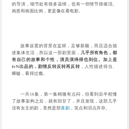
的导演，细节处有很多温情，也有一些情节很催泪。
画质和画面比例，更是像在看电影。
故事设置的背景在监狱，足够新颖，而且适合描
述集体生活，所以这一部剧里面，
几乎所有角色，都
有自己的故事和个性，演员演绎得也到位。加上是
tvN出品的，剧情反转反转再反转
，人性描述得当、
唏嘘，看得过瘾。
一共16集，第一集稍微有点闷，但看到后半程懂
了故事架构之后，就有回甘了，并且发现，这部几乎
没有女主的剧，竟然是部
喜剧
，笑点和泪点并存。