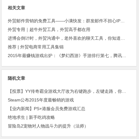
相关文章
外贸邮件营销的免费工具——小满快发：群发邮件不担心IP被封
外贸专用｜超牛外贸工具，外贸高手都在用
进博会倒计时，外贸沟通中，老外喜欢的聊天工具，你知道几种？
推荐 | 外贸电商常用工具集锦
2015年最赚钱游戏出炉：《梦幻西游》手游排行第七，腾讯总收入进前三
随机文章
【投票】YY传奇霸业游戏大厅改为右键跑步，左键走路，你觉得方便吗？
Steam公布2015年度最畅销的游戏
【业内新闻】PS+港服会员免费游戏汇总
绝地求生 | 新手吃鸡攻略
冒险岛2宠物对人物战斗力的提升（法师）