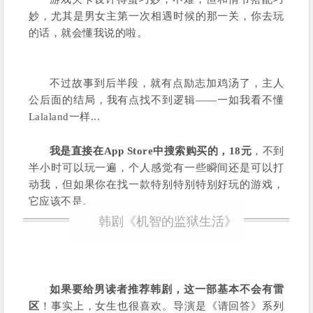
妙，尤其是男女主第一次相遇时候的那一关，你去玩
的话，就会懂我说的啦。
不过故事到后半段，就有点励志加鸡汤了，主人
公后面的结局，我有点找不到逻辑——一如我看不懂
Lalaland一样...
我是直接在App Store中搜索购买的，18元
，不到
半小时可以玩一遍，个人感觉有一些瞬间还是可以打
动我，但如果你在找一款特别特别特别好玩的游戏，
它应该不是。
韩剧《机智的监狱生活》
如果要给男读者推荐韩剧，这一部基本不会有雷
区
！事实上，女生也很喜欢。导演是《请回答》系列