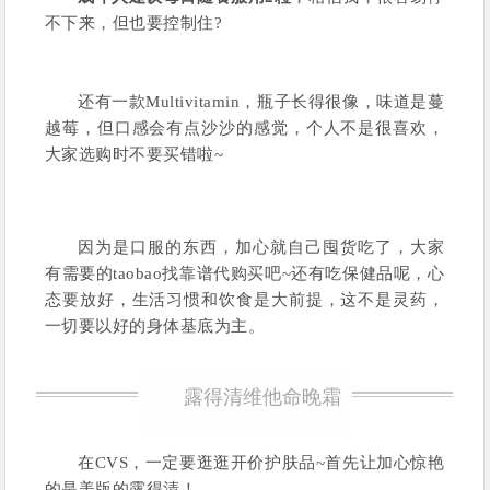
不下来，但也要控制住?
还有一款Multivitamin，瓶子长得很像，味道是蔓
越莓，但口感会有点沙沙的感觉，个人不是很喜欢，
大家选购时不要买错啦~
因为是口服的东西，加心就自己囤货吃了，大家
有需要的taobao找靠谱代购买吧~还有吃保健品呢，心
态要放好，生活习惯和饮食是大前提，这不是灵药，
一切要以好的身体基底为主。
露得清维他命晚霜
在CVS，一定要逛逛开价护肤品~首先让加心惊艳
的是美版的露得清！