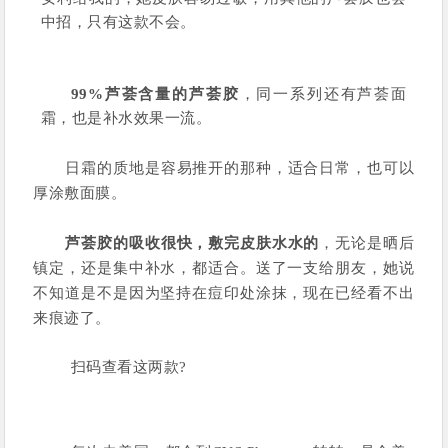
中招，只有这款不会。
99%芦荟含量的芦荟胶
，同一系列还有芦荟面
霜，也是补水效果一流。
日霜的质地是容易推开的那种，适合日常，也可以
厚涂敷面膜。
芦荟胶的吸收很快，敷完皮肤水水的
，无论是晒后
镇定，还是集中补水，都适合。送了一支给朋友，她说
不知道是不是因为坚持在痘印处涂抹，现在已经看不出
来痕迹了。
扫码查看这两款?