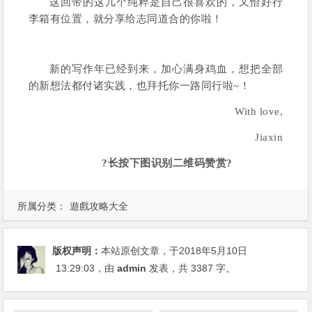
这回带的这几个纯粹是自己很喜欢的，又恰好行
李箱有位置，就分享给志同道合的你啦！
新的写作年已经到来，加心满身鸡血，想把全部
的新想法都付诸实践，也拜托你一路同行啦~！
With love,
Jiaxin
?长按下图识别二维码赞赏?
所属分类：
遊戲攻略大全
版权声明：
本站原创文章，于2018年5月10日
13:29:03
，由
admin
发表，共 3387 字。