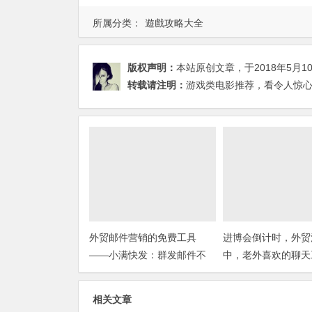
所属分类：
遊戲攻略大全
版权声明：
本站原创文章，于2018年5月1
转载请注明：
游戏类电影推荐，看令人惊心
外贸邮件营销的免费工具
进博会倒计时，外贸
——小满快发：群发邮件不
中，老外喜欢的聊天
担心IP被封
你知道几种？
相关文章