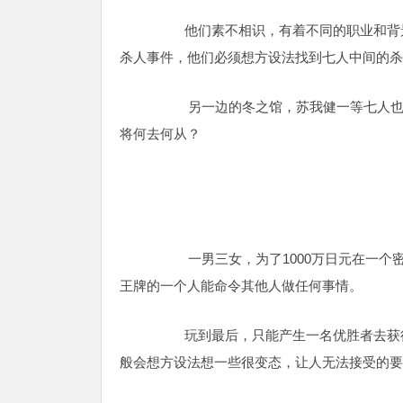
他们素不相识，有着不同的职业和背景
杀人事件，他们必须想方设法找到七人中间的杀
另一边的冬之馆，苏我健一等七人也碰
将何去何从？
一男三女，为了1000万日元在一个密
王牌的一个人能命令其他人做任何事情。
玩到最后，只能产生一名优胜者去获得这
般会想方设法想一些很变态，让人无法接受的要