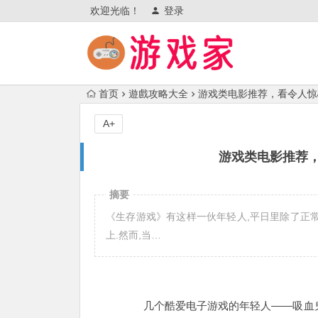
欢迎光临！
登录
首页
遊戲攻略大全
游戏类电影推荐，看令人惊
A+
游戏类电影推荐
摘要
《生存游戏》有这样一伙年轻人,平日里除了正常
上.然而,当…
几个酷爱电子游戏的年轻人——吸血鬼