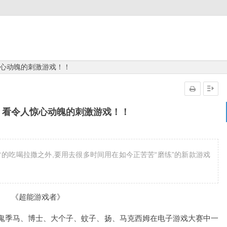
心动魄的刺激游戏！！
，看令人惊心动魄的刺激游戏！！
的吃喝拉撒之外,要用去很多时间用在如今正苦苦“磨练”的新款游戏
《超能游戏者》
季马、博士、大个子、蚊子、扬、马克西姆在电子游戏大赛中一