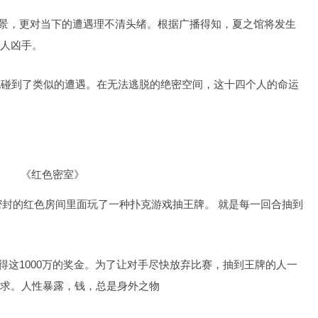
，更对当下的遭遇理不清头绪。根据广播得知，夏之馆将发生
人凶手。
到了类似的遭遇。在无法逃脱的绝密空间，这十四个人的命运
《红色密室》
封的红色房间里面玩了一种扑克游戏抽王牌。 就是每一回合抽到
1000万的奖金。为了让对手尽快放弃比赛，抽到王牌的人一
求。人性暴露，钱，总是身外之物