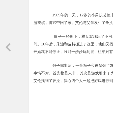
1969年的一天，12岁的小男孩艾伦·
游戏棋，将它带回了家。艾伦与父亲发生了争执
骰子一经掷下，棋盘就现出了不可思议
间。
26年后，朱迪和皮特搬进了这里，他们又
开始就不能停止，只能一步步玩到底，姐弟只有
骰子掷出后，一头狮子和被禁锢了26
事情不对。首先物是人非，其次是游戏引来了
艾伦找到了萨拉，决心四个人一起把游戏进行到