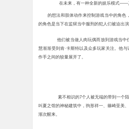
在未来，有一种全新的娱乐模式——真
的想法和肢体动作来控制游戏当中的角色
的角色是当下在监狱当中服刑的犯人们被迫出演
他们被当做人肉玩偶而放到游戏当中任
慧渐渐受到肯·卡斯特以及众多玩家关注。他与
作手之间的较量展开了。
素不相识的7个人被无端的带到一个陌生的地
叫夏之馆的神秘建筑中，驹形祥一、篠崎亚美、
渐次醒来。