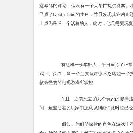
意辱骂的评论，但没有一个人帮忙提供答案。
己成了Death Tube的主角，并且发现其
上成为最后一个活着的人，此时，他只需要玩赢
有这样一伙年轻人，平日里除了正常
戏上。
然而，当一个朋友玩家惨不忍睹地一个
款奇怪的的电视游戏所掌控。
而且，之前死去的几个玩家的惨痛遭遇
间，这些活着的玩家们还意识到他们此时也已经
假如，他们所操控的角色在游戏中不幸
全被神秘游戏中那位古老而恐怖的“血腥女伯爵”