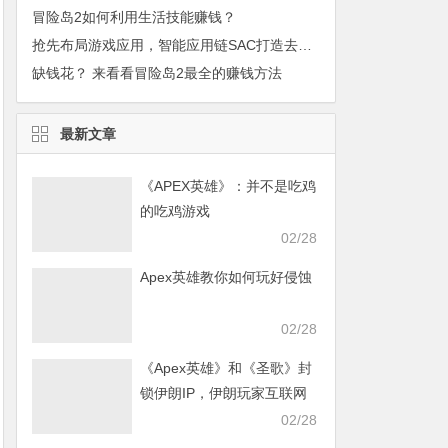
冒险岛2如何利用生活技能赚钱？
抢先布局游戏应用，智能应用链SAC打造去中心化BAAS平台
缺钱花？ 来看看冒险岛2最全的赚钱方法
最新文章
《APEX英雄》：并不是吃鸡
的吃鸡游戏
02/28
Apex英雄教你如何玩好侵蚀
02/28
《Apex英雄》和《圣歌》封
锁伊朗IP，伊朗玩家互联网
发声求援
02/28