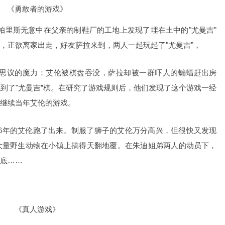
《勇敢者的游戏》
帕里斯无意中在父亲的制鞋厂的工地上发现了埋在土中的"尤曼吉”
，正欲离家出走，好友萨拉来到，两人一起玩起了"尤曼吉”，
的魔力：艾伦被棋盘吞没，萨拉却被一群吓人的蝙蝠赶出房
找到了"尤曼吉”棋。在研究了游戏规则后，他们发现了这个游戏一经
继续当年艾伦的游戏。
年的艾伦跑了出来。制服了狮子的艾伦万分高兴，但很快又发现
大量野生动物在小镇上搞得天翻地覆。在朱迪姐弟两人的动员下，
底……
《真人游戏》