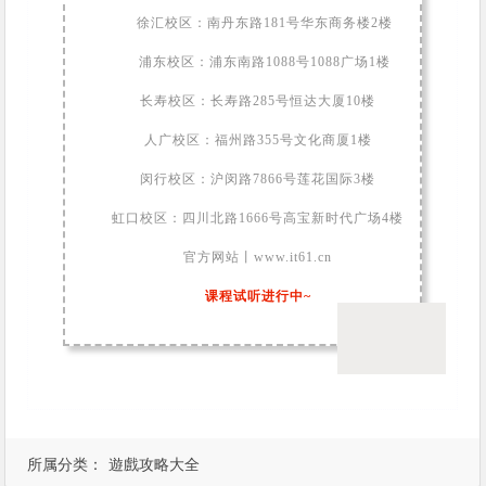
徐汇校区：南丹东路181号华东商务楼2楼
浦东校区：浦东南路1088号1088广场1楼
长寿校区：长寿路285号恒达大厦10楼
人广校区：福州路355号文化商厦1楼
闵行校区：沪闵路7866号莲花国际3楼
虹口校区：四川北路1666号高宝新时代广场4楼
官方网站丨www.it61.cn
课程试听进行中~
所属分类：
遊戲攻略大全