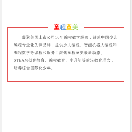
童
程
童
美
凝聚美国上市公司16年编程教学经验，缔造中国少儿
编程专业化先锋品牌，提供少儿编程、智能机器人编程和
编程数学等课程和服务！聚焦童程童美最新动态、
STEAM创客教育、编程教育、小升初等前沿教育理念，
培养综合国际化少年。