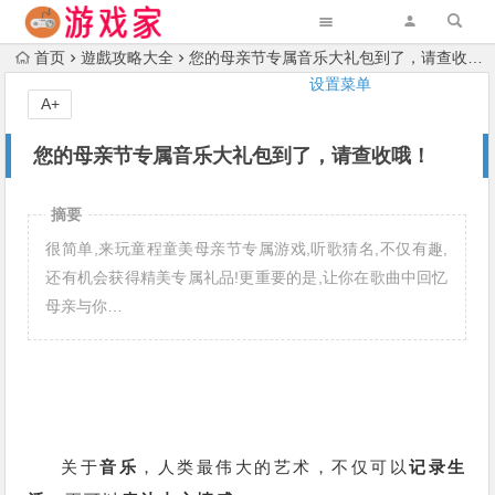
首页
遊戲攻略大全
您的母亲节专属音乐大礼包到了，请查收哦！
设置菜单
A+
您的母亲节专属音乐大礼包到了，请查收哦！
摘要
很简单,来玩童程童美母亲节专属游戏,听歌猜名,不仅有趣,
还有机会获得精美专属礼品!更重要的是,让你在歌曲中回忆
母亲与你…
关于
音乐
，人类最伟大的艺术，不仅可以
记录生