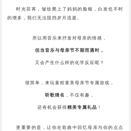
时光荏苒，皱纹爬上了妈妈的脸颊，白发也不时
的增多，我们无法阻挡岁月流逝。
所以用音乐来抒发对母亲的情感，
但当音乐与母亲节不期而遇时，
又会产生什么样的化学反应呢？
很简单，来玩童程童美母亲节专属游戏，
听歌猜名
，不仅有趣，
还有机会获得
精美专属礼品
！
更重要的是，让你在歌曲中回忆母亲与你的点点