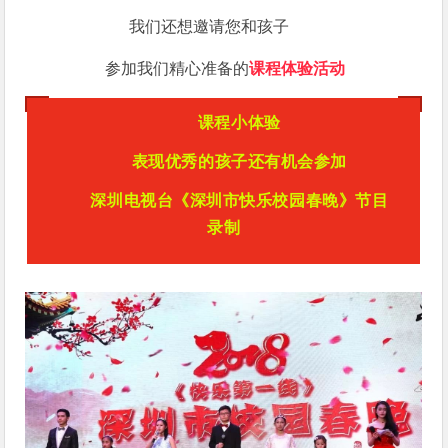
我们还想邀请您和孩子
参加我们精心准备的
课
程体验活动
课程小体验
表现优秀的孩子还有机会参加
深圳电视台
《深圳市快乐校园春晚》节目
录制