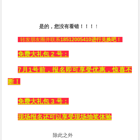
是的，您没有看错！！！
！
转发朋友圈并联系
18512005410进行兑换吧！
免费大礼包
2 号
：
7月1号前，报名即可享受优惠，惊喜不
断！
免费大礼包
3 号
：
现场报名还可以享受现场抽奖体验
除此之外