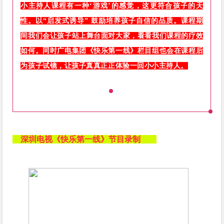
小主持人课程有一种‘游戏’的感觉，这更符合孩子的天
性。以“启发式诱导” 鼓励培养孩子自信的品质。课程期
间我们会让孩子站上舞台面对大家，看看我们课程的疗效
如何。同时广电集团《快乐第一线》栏目组也会在课程后
为孩子试镜，让孩子真真正正体验一回小小主持人。
深圳电视《快乐第一线》节目录制