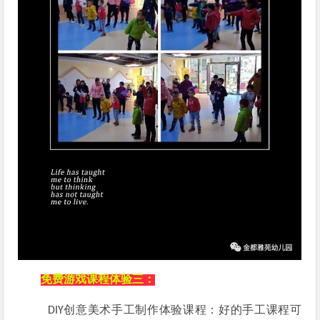
免费游戏课程体验
三：
创意美术手工制作体验课程
：好的手工课程可
DIY