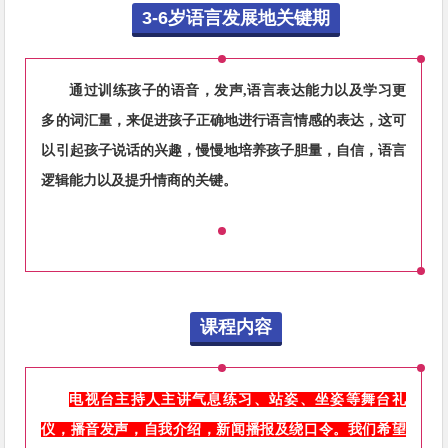
3-6岁语言发展地关键期
通过训练孩子的语音，发声,语言表达能力以及
学习更
多的词汇量，来促进孩子正确地进行语言情感的表达
，这可
以引起孩子说话的兴趣，慢慢地培养孩子
胆量，自信，语言
逻辑能力以及提升情商
的关
键。
课程内容
电视台主持人主讲气息练习、站姿、坐姿等舞台礼
仪，播音发声，自我介绍，新闻播报及绕口令。我们希望