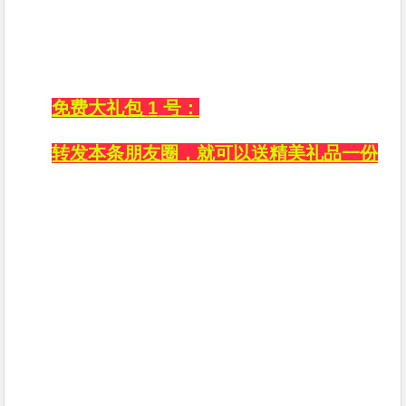
免费大礼包
1
号：
转发本条朋友圈，就可以送精美礼品一份