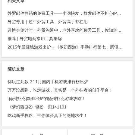
相关文章
外贸邮件营销的免费工具——小满快发：群发邮件不担心IP被封
外贸专用｜超牛外贸工具，外贸高手都在用
进博会倒计时，外贸沟通中，老外喜欢的聊天工具，你知道几种？
推荐 | 外贸电商常用工具集锦
2015年最赚钱游戏出炉：《梦幻西游》手游排行第七，腾讯总收入进前三
随机文章
你玩过几款？11月国内手机游戏排行榜出炉
万万没想到，吃鸡游戏，其实是一个外挂者的创作平台！
[德州扑克]新鲜出炉的德州扑克游戏攻略！
《梦幻西游2》轻松一刻141101
吃鸡新手攻略，带你体验真正的绝地求生！