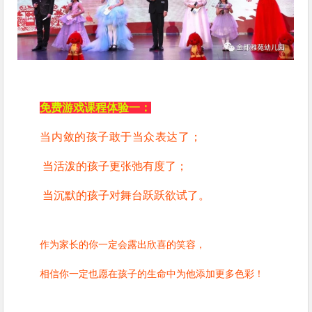
免费游戏课程体验一：
当内敛的孩子敢于当众表达了；
当活泼的孩子更张弛有度了；
当沉默的孩子对舞台跃跃欲试了。
作为家长的你一定会露出欣喜的笑容，
相信你一定也愿在孩子的生命中为他添加更多色彩！