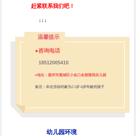
赶紧联系我们吧！
↓↓↓
温馨提示
●咨询
电话
18512005410
●地址：惠州市惠城区小金口金都雅苑幼儿园
备注：本次活动对象为2.5岁-6岁年龄的孩子
幼儿园环境