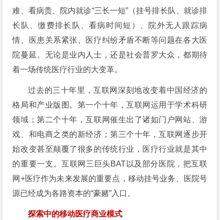
难、看病贵、院内就诊“三长一短”（挂号排长队、就诊排
长队、缴费排长队、看病时间短）、院外无人跟踪病
情、医患关系紧张、医疗纠纷矛盾不断等问题在各大医
院蔓延。无论是业内人士，还是社会普罗大众，都期待
着一场传统医疗行业的大变革。
过去的三十年里，互联网深刻地改变着中国经济的
格局和产业版图。第一个十年，互联网运用于学术科研
领域；第二个十年，互联网催生出了诸如门户网站、游
戏、和电商之类的新经济；第三个十年，互联网逐步开
始改变甚至颠覆了很多的传统行业，医疗行业就是其中
的重要一支。互联网三巨头BAT以及部分医院，把互联
网+医疗作为未来发展的重要点，移动挂号业务、医院号
源已经成为各路资本的“豪赌”入口。
探索中的移动医疗商业模式