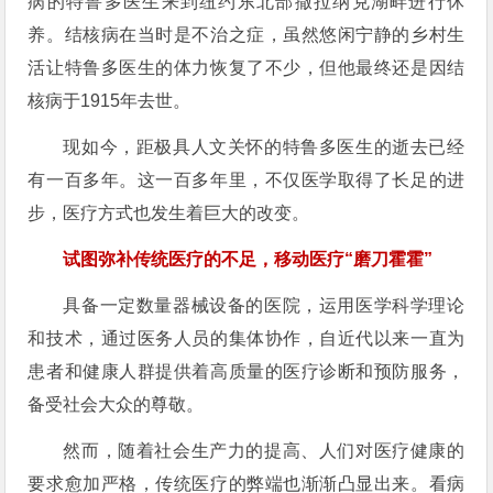
病的特鲁多医生来到纽约东北部撒拉纳克湖畔进行休
养。结核病在当时是不治之症，虽然悠闲宁静的乡村生
活让特鲁多医生的体力恢复了不少，但他最终还是因结
核病于1915年去世。
现如今，距极具人文关怀的特鲁多医生的逝去已经
有一百多年。这一百多年里，不仅医学取得了长足的进
步，医疗方式也发生着巨大的改变。
试图弥补传统医疗的不足，移动医疗“磨刀霍霍”
具备一定数量器械设备的医院，运用医学科学理论
和技术，通过医务人员的集体协作，自近代以来一直为
患者和健康人群提供着高质量的医疗诊断和预防服务，
备受社会大众的尊敬。
然而，随着社会生产力的提高、人们对医疗健康的
要求愈加严格，传统医疗的弊端也渐渐凸显出来。看病