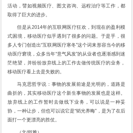
活动，譬如视频医疗、图文咨询、远程治疗等工作，都
取得了巨大的进步。
但是从2014年的互联网医疗狂欢，到现在的盈利模
式困境，移动医疗似乎遇到了很多的问题。于是乎，很
多人专门创造出“互联网医疗寒冬”这个词来形容当今的移
动医疗窘境，众多当年“意气风发”的从业者也逐渐感到迷
茫绝望，并纷纷放弃线上的工作去做传统医疗的业务，
移动医疗看上去是失败的。
马克思哲学说：事物的发展前途是光明的，道路是
曲折的，其实移动医疗这个新生事物的发展也是这样。
放弃线上的工作暂时去做线下业务，可以说是一种妥
协，一种让步，但也可以说它是“韬光养晦”，是为了在后
面打一个更漂亮的胜仗。
（文/舒雅）