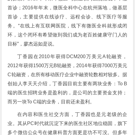
首诊；2016年年末，微医全科中心在杭州落地，做基层
首诊，主要提供在线诊疗、远程会诊、线下医疗等服
务。“在线上有互联网医院，线下有微医全科就形成闭
环，这个闭环有希望做到我们成为老百姓健康守门人的
目标”，廖杰远如是说。
丁香园在2010年获得DCM200万美元A轮融资，
2012年获得1500万元B轮融资，2014年获得7000万美元
C轮融资，在所有移动医疗企业中融资轮数相对较多。据
创始人李天天介绍，丁香园目前主要有两块业务：To B
端的医生招聘业务是盈利的，是公司的主要资金支持；
而另一块To C端的业务，目前还未盈利。
在内容和医生社交方面，丁香园也是元老级的企
业。其从PC时代就沉淀下来的医生社区地位稳固，旗下
多个微信公众号在健康科普方面更是功不可没。但多年