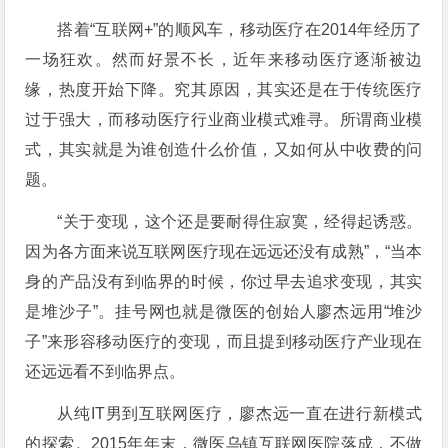
搭着“互联网+”的顺风车，移动医疗在2014年经历了
一场狂欢。然而好景不长，近年来移动医疗逐渐被边
缘，热度开始下降。究其原因，其实还是在于传统医疗
过于强大，而移动医疗行业商业模式难寻。所谓商业模
式，其实就是为谁创造什么价值，又如何从中收费的问
题。
“关于变现，这个还是要耐得住寂寞，经得起诱惑。
因为各方面来说互联网医疗现在远远还没有成熟”，“当本
身的产品没有到临界的时候，你过早去追求变现，其实
是堆沙子”。挂号网也就是微医的创始人廖杰远用“堆沙
子”来形容移动医疗的变现，而且提到移动医疗产业现在
还远远看不到临界点。
从纯IT男到互联网医疗，廖杰远一直在进行新模式
的探索。2015年年末，微医乌镇互联网医院落成，不做