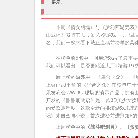
展示。
本周《倩女幽魂》与《梦幻西游无双
山战记》紧随其后，新入榜游戏中，《甜
名，我们一起来看下截止发稿前榜单的具
在榜单前5名中，网易游戏占了最重要
我们可以看出，是否更贴近大厂+端游IP
新上榜的游戏中，《乌合之众》、《
上架iPad平台的《乌合之众》在榜单中
果发布会WWDC”现场的演示产品，拥
开发的《甜甜萌物语》是一款3D美少女
的受欢迎程度，这款全新的换装游戏未来
记》来自金庸小说，首次进榜前进到第8的
上周榜单中的
《战斗吧剑灵》、《贪