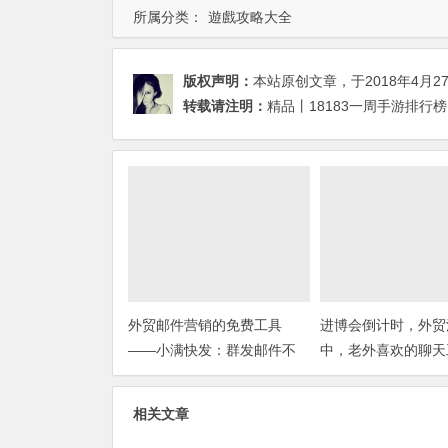
所属分类：
遊戲攻略大全
版权声明：
本站原创文章，于2018年4月2
转载请注明：
精品丨18183一周手游排行
外贸邮件营销的免费工具
进博会倒计时，外贸
——小满快发：群发邮件不
中，老外喜欢的聊天
担心IP被封
你知道几种？
相关文章