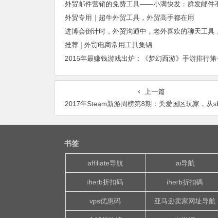
外贸专用｜超牛外贸工具，外贸高手都在用
推荐 | 外贸电商常用工具集锦
上一篇
2017年Steam新游周榜第8期：关爱国区玩家，从sbea
书签
affiliate导航
ai导航
iherb折扣码
iherb折扣碼
vps优惠码
亚马逊卖家网址导航