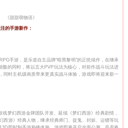
《甜甜萌物语》
关注的手游新作：
RPG手游，是乐道自主品牌“暗黑黎明”的正统续作，在继承
精髓的同时，将以五大PVP玩法为核心，对前作战斗玩法进
层次，同时主机级画质带来更真实战斗体验，游戏即将迎来新一
游戏梦幻西游金牌团队开发、延续《梦幻西游》经典剧情，
梦幻西游》经典人物，继承经典师门、捉鬼、封妖、运镖等玩
造3D即时制手游巅峰体验。游戏即将开启全面公测，是否将