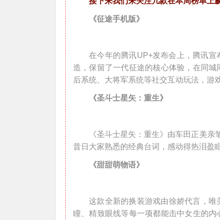
接下来我们来关注几款在本周榜单上
《征途手机版》
在今年的腾讯UP+发布会上，腾讯
造，保留了一代征途的核心体验，在同城
后系统、大将军系统等社交互动玩法，游
《圣斗士星矢：重生》
《圣斗士星矢：重生》由车田正美亲笔
昔日大家熟悉的经典台词，感动得热泪盈
《甜甜萌物语》
这款全新的换装游戏由徐娇代言，唯
瞳、精致眼线等每一项都能击中女生的内