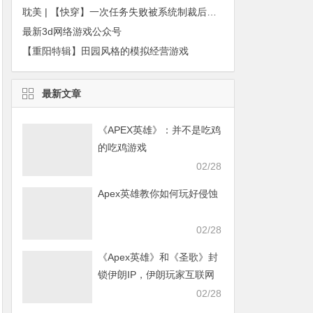
耽美 | 【快穿】一次任务失败被系统制裁后，谢真的配角定位从男主老铁成了男主宿敌。
最新3d网络游戏公众号
【重阳特辑】田园风格的模拟经营游戏
最新文章
《APEX英雄》：并不是吃鸡
的吃鸡游戏
02/28
Apex英雄教你如何玩好侵蚀
02/28
《Apex英雄》和《圣歌》封
锁伊朗IP，伊朗玩家互联网
发声求援
02/28