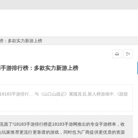
行榜：多款实力新游上榜
一周手游排行榜：多款实力新游上榜
18183手游排行… 与《山口山战记》紧随其后,新入榜游戏中,《甜甜
见面了!18183手游排行榜是18183手游网推出的专业手游榜单，收
为玩家推荐更流行更靠谱的游戏，同时也为厂商提供更优质的资源