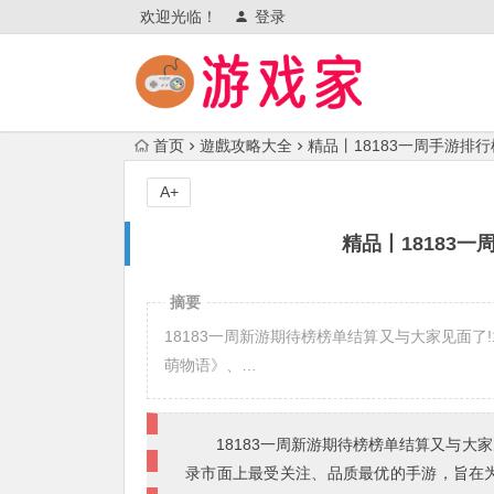
欢迎光临！
登录
首页
遊戲攻略大全
精品丨18183一周手游排
A+
精品丨18183
摘要
18183一周新游期待榜榜单结算又与大家见面了!
萌物语》、…
18183一周新游期待榜榜单结算又与大家
录市面上最受关注、品质最优的手游，旨在