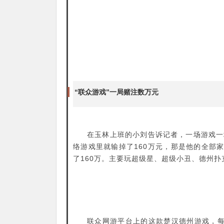
“联众游戏”一局赌注数万元
在玉林上班的小刘告诉记者，一场游戏一
络游戏里就输掉了160万元，那是他的全部家产
了160万。主要玩超级星、超级小丑、德州扑
联众网游平台上的这款楚汉德州游戏，每