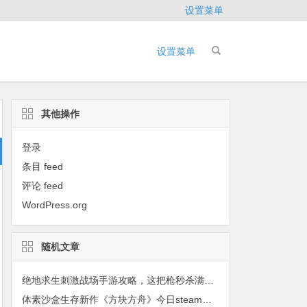
设置菜单
设置菜单
其他操作
登录
条目 feed
评论 feed
WordPress.org
随机文章
绝地求生刺激战场手游攻略，这把枪秒杀满配M4
体素沙盒生存新作《方块方舟》今日steam抢先体验