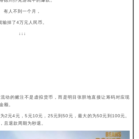
络德州扑克游戏中的爆款。
有人不到一个月，
就输掉了4万元人民币。
↓↓↓
上流动的赌注不是虚拟货币，而是明目张胆地直接让筹码对应现
金额。
元4元，5元10元，25元到50元，最大的为50元到100元。
，且退款周期为秒退。