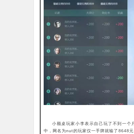
小额桌玩家小李表示自己玩了不到一个月
中，网名为nut的玩家仅一手牌就输了8648