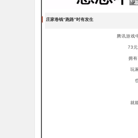
庄家卷钱“跑路”时有发生
腾讯游戏
73
拥有
玩
就