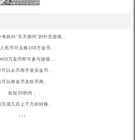
中有款叫“天天德州”的扑克游戏，
元人民币可兑换100万金币。
400万金币即可参与游戏，
家可以从币商手里买金币，
也可以将金币卖给币商。
短短30秒内，
能完成几百上千万的转移。
↓↓↓