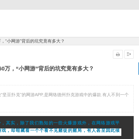
万，“小网游”背后的坑究竟有多大？
60万，“小网游”背后的坑究竟有多大？
坚豆扑克”的网游APP,是网络德州扑克游戏中的爆款.有人不到一个
少，其实，除了我们熟知的一些火爆游戏外，在网络游戏平
游戏，却暗藏着一个个看不见赌徒的赌局，有人甚至因此倾