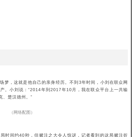
场梦，这就是他自己的亲身经历。不到3年时间，小刘在联众网
。小刘说：“2014年到2017年10月，我在联众平台上一共输
克、楚汉德州。”
（网络配图）
局时间约40秒，但赌注之大令人惊讶，记者看到的这局赌注折