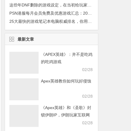
这些年DNF删除的游戏设定，在当初给玩家带来了太多方便
PSN港服每月会员免费及优惠游戏汇总：2017年4月
25大最快的游戏笔记本电脑权威排名，你用过哪一款？
最新文章
《APEX英雄》：并不是吃鸡
的吃鸡游戏
02/28
Apex英雄教你如何玩好侵蚀
02/28
《Apex英雄》和《圣歌》封
锁伊朗IP，伊朗玩家互联网
发声求援
02/28