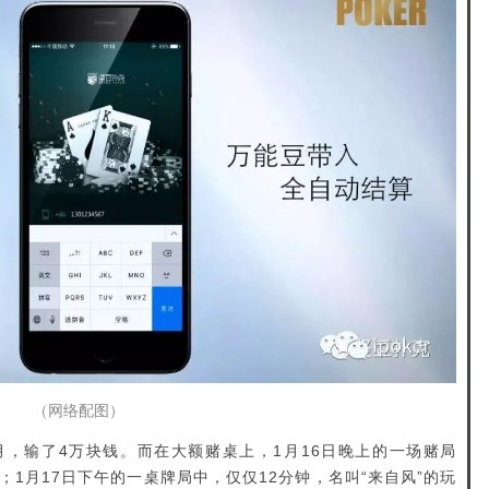
（网络配图）
，输了4万块钱。而在大额赌桌上，1月16日晚上的一场赌局
元；1月17日下午的一桌牌局中，仅仅12分钟，名叫“来自风”的玩