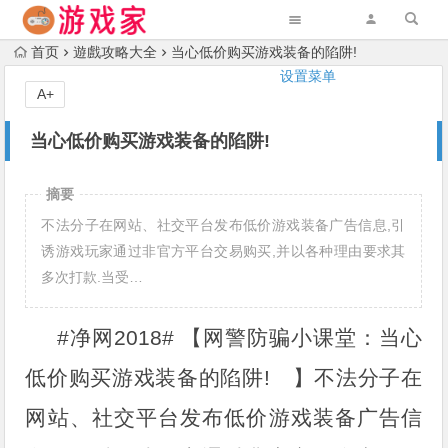
首页
遊戲攻略大全
当心低价购买游戏装备的陷阱!
设置菜单
A+
当心低价购买游戏装备的陷阱!
摘要
不法分子在网站、社交平台发布低价游戏装备广告信息,引
诱游戏玩家通过非官方平台交易购买,并以各种理由要求其
多次打款.当受…
#净网2018#
【网警防骗小课堂：当心
低价购买游戏装备的陷阱!
】不法分子在
网站、社交平台发布低价游戏装备广告信