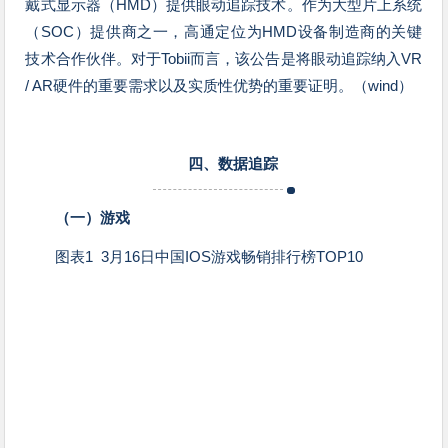
戴式显示器（HMD）提供眼动追踪技术。作为大型片上系统
（SOC）提供商之一，高通定位为HMD设备制造商的关键
技术合作伙伴。对于Tobii而言，该公告是将眼动追踪纳入VR
/ AR硬件的重要需求以及实质性优势的重要证明。（wind）
四、数据追踪
（一）游戏
图表1 3月16日中国IOS游戏畅销排行榜TOP10