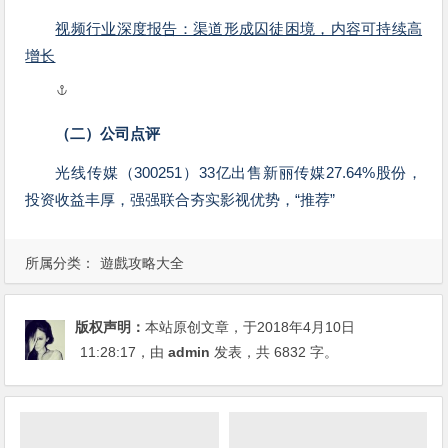
视频行业深度报告：渠道形成囚徒困境，内容可持续高
增长
（二）公司点评
光线传媒（300251）33亿出售新丽传媒27.64%股份，
投资收益丰厚，强强联合夯实影视优势，“推荐”
所属分类：
遊戲攻略大全
版权声明：
本站原创文章，于2018年4月10日
11:28:17
，由
admin
发表，共 6832 字。