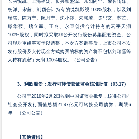
长兴悦凯、上海柜汤、长兴和盛源、东阳阿里、耀客传媒、
杨洋、宋茜、刘颖合计持有的悦凯影视 100%股权，以及刘
瑞雪、陈万宁、阮丹宁、沈小婷、朱赖若、陈思玄、苏芒、
滕华弢、魏立军、王冬、永亘创投合计持有的宏宇天润
100%股权，同时拟采取非公开发行股份募集配套资金。公
司现对重组事项予以调整，本次方案调整后，上市公司本次
发行股份及支付现金方式购买的标的资产将不包括刘瑞雪等
人持有的宏宇天润 100%股权。（公司公告）
3、利欧股份：发行可转债获证监会核准批复（03.17）
公司于2018年2月2日收到中国证监会批复，核准公司向
社会公开发行面值总额21.97亿元可转换公司债券，期限6
年。（公司公告）
【其他资讯】