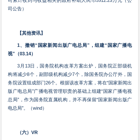
司累计收到与收益相关的政府补助人民币5912.23万元（公
司公告）
【其他资讯】
1、撤销“国家新闻出版广电总局”，组建“国家广播电
视”（03.14）
3月13日，国务院机构改革方案出炉，国务院正部级机
构将减少8个，副部级机构减少7个，除国务院办公厅外，国
务院设置组成部门26个。根据该改革方案，将在“国家新闻出
版广电总局”广播电视管理职责的基础上组建“国家广播电视
总局”，作为国务院直属机构，并不再保留“国家新闻出版广
电总局”。（wind）
（六）VR