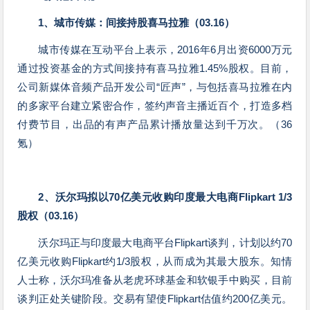
1、城市传媒：间接持股喜马拉雅（03.16）
城市传媒在互动平台上表示，2016年6月出资6000万元
通过投资基金的方式间接持有喜马拉雅1.45%股权。目前，
公司新媒体音频产品开发公司“匠声”，与包括喜马拉雅在内
的多家平台建立紧密合作，签约声音主播近百个，打造多档
付费节目，出品的有声产品累计播放量达到千万次。（36
氪）
2、沃尔玛拟以70亿美元收购印度最大电商Flipkart 1/3
股权（03.16）
沃尔玛正与印度最大电商平台Flipkart谈判，计划以约70
亿美元收购Flipkart约1/3股权，从而成为其最大股东。知情
人士称，沃尔玛准备从老虎环球基金和软银手中购买，目前
谈判正处关键阶段。交易有望使Flipkart估值约200亿美元。