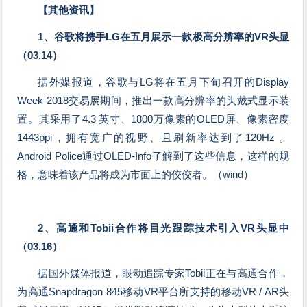
【其他资讯】
1、谷歌将携手LG在五月展示一款极高分辨率的VR头显
（03.14）
据外媒报道，谷歌与LG将在五月下旬召开的Display
Week 2018交易展期间，推出一款高分辨率的头戴式显示装
置。其采用了4.3 英寸、1800万像素的OLED屏、像素密度
1443ppi，拥有宽广的视野、且刷新率达到了120Hz 。
Android Police通过OLED-Info了解到了这些信息，这样的规
格，意味着该产品将成为市面上的佼佼者。（wind）
2、高通和Tobii合作将目光跟踪技术引入VR头显中
（03.16）
据国外媒体报道，眼动追踪专家Tobii正在与高通合作，
为高通Snapdragon 845移动VR平台所支持的移动VR / AR头