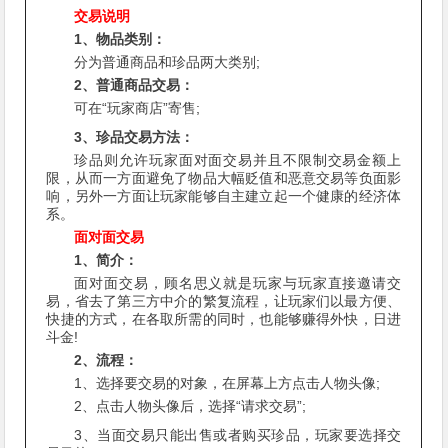
交易说明
1、物品类别：
分为普通商品和珍品两大类别;
2、普通商品交易：
可在“玩家商店”寄售;
3、珍品交易方法：
珍品则允许玩家面对面交易并且不限制交易金额上
限，从而一方面避免了物品大幅贬值和恶意交易等负面影
响，另外一方面让玩家能够自主建立起一个健康的经济体
系。
面对面交易
1、简介：
面对面交易，顾名思义就是玩家与玩家直接邀请交
易，省去了第三方中介的繁复流程，让玩家们以最方便、
快捷的方式，在各取所需的同时，也能够赚得外快，日进
斗金!
2、流程：
1、选择要交易的对象，在屏幕上方点击人物头像;
2、点击人物头像后，选择“请求交易”;
3、当面交易只能出售或者购买珍品，玩家要选择交