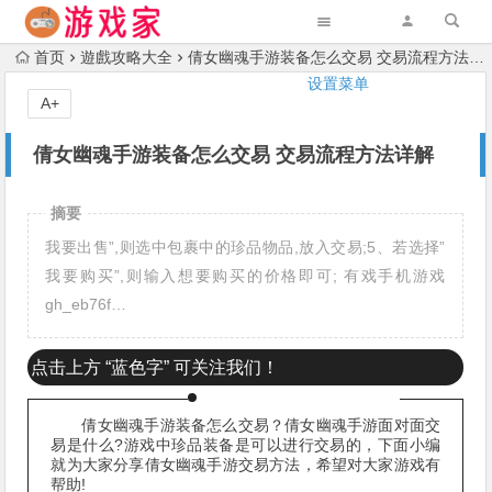
首页
遊戲攻略大全
倩女幽魂手游装备怎么交易 交易流程方法详解
设置菜单
A+
倩女幽魂手游装备怎么交易 交易流程方法详解
摘要
我要出售”,则选中包裹中的珍品物品,放入交易;5、若选择”
我要购买”,则输入想要购买的价格即可; 有戏手机游戏
gh_eb76f…
点击上方
“蓝色字”
可关注我们！
倩女幽魂手游装备怎么交易？倩女幽魂手游面对面交
易是什么?游戏中珍品装备是可以进行交易的，下面小编
就为大家分享倩女幽魂手游交易方法，希望对大家游戏有
帮助!