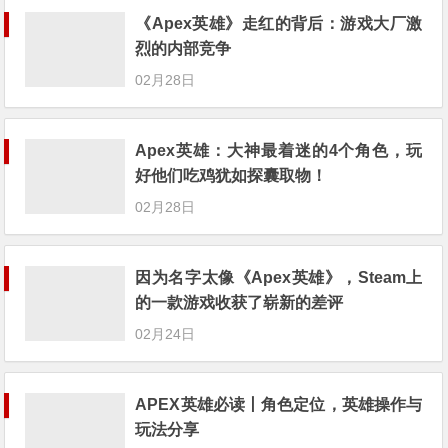
《Apex英雄》走红的背后：游戏大厂激
烈的内部竞争
02月28日
Apex英雄：大神最着迷的4个角色，玩
好他们吃鸡犹如探囊取物！
02月28日
因为名字太像《Apex英雄》，Steam上
的一款游戏收获了崭新的差评
02月24日
APEX英雄必读丨角色定位，英雄操作与
玩法分享