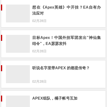
想在《Apex英雄》中开挂？EA自有办
法应对
02月28日
目标Apex！中国外挂军团发出”神仙集
结令”，EA瑟瑟发抖
02月28日
听说名字里带APEX 的都是传奇？
02月28日
APEX组队，橘子帐号互加