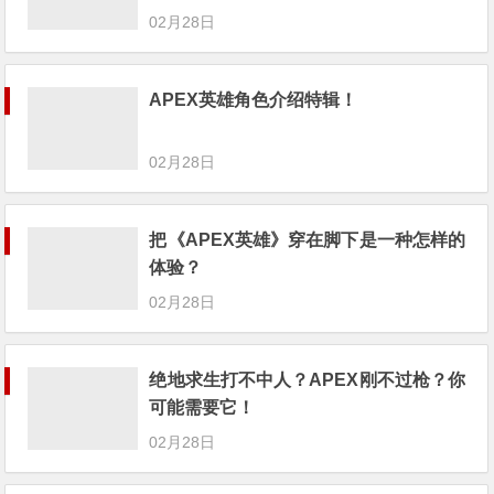
02月28日
APEX英雄角色介绍特辑！
02月28日
把《APEX英雄》穿在脚下是一种怎样的
体验？
02月28日
绝地求生打不中人？APEX刚不过枪？你
可能需要它！
02月28日