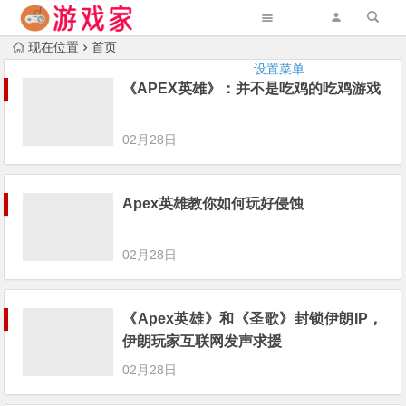
现在位置
首页
设置菜单
《APEX英雄》：并不是吃鸡的吃鸡游戏
02月28日
Apex英雄教你如何玩好侵蚀
02月28日
《Apex英雄》和《圣歌》封锁伊朗IP，
伊朗玩家互联网发声求援
02月28日