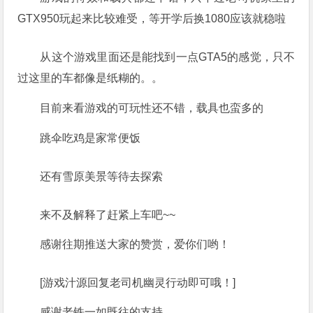
GTX950玩起来比较难受，等开学后换1080应该就稳啦
从这个游戏里面还是能找到一点GTA5的感觉，只不
过这里的车都像是纸糊的。。
目前来看游戏的可玩性还不错，载具也蛮多的
跳伞吃鸡是家常便饭
还有雪原美景等待去探索
来不及解释了赶紧上车吧~~
感谢往期推送大家的赞赏，爱你们哟！
[游戏汁源回复老司机幽灵行动即可哦！]
感谢老铁一如既往的支持