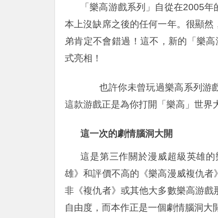
「樂高游戲系列」自從在2005
本上沒缺席之後的任何一年。很顯然
弟肯定不會錯過！這不，新的「樂高
式亮相！
也許你未曾玩過樂高系列游戲
這款游戲正是為你打開「樂高」世界
這一次的劇情腦洞大開
這是第三作關於漫威超級英雄的
雄》和評價不高的《樂高漫威複仇者
非《複仇者》或其他大多數樂高游戲
自由度，而本作正是一個劇情腦洞大