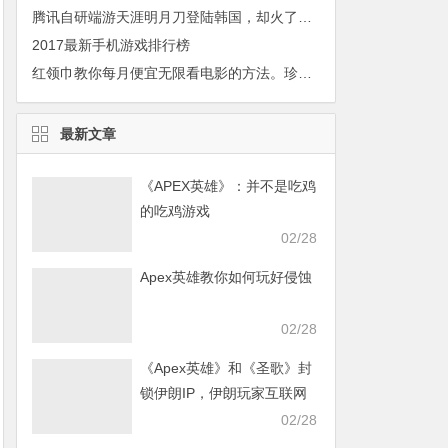
腾讯自研端游天涯明月刀登陆韩国，却火了渣渣辉
2017最新手机游戏排行榜
红领巾教你每月便宜无限看电影的方法。珍惜留学时光，看遍牛逼的傻逼的逗逼的电影
最新文章
《APEX英雄》：并不是吃鸡
的吃鸡游戏
02/28
Apex英雄教你如何玩好侵蚀
02/28
《Apex英雄》和《圣歌》封
锁伊朗IP，伊朗玩家互联网
发声求援
02/28