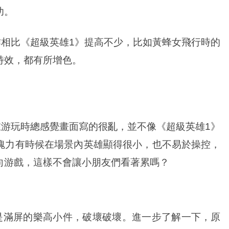
功。
比《超級英雄1》提高不少，比如黃蜂女飛行時的
特效，都有所增色。
玩時總感覺畫面寫的很亂，並不像《超級英雄1》
魄力有時候在場景內英雄顯得很小，也不易於操控，
向游戲，這樣不會讓小朋友們看著累嗎？
是滿屏的樂高小件，破壞破壞。進一步了解一下，原