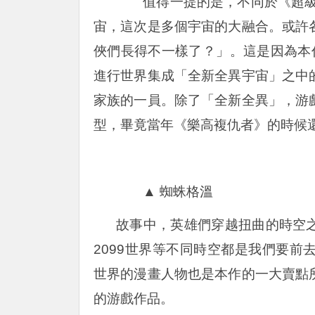
值得一提的是，不同於《超級英
宙，這次是多個宇宙的大融合。或許
俠們長得不一樣了？」。這是因為本
進行世界集成「全新全異宇宙」之中
家族的一員。除了「全新全異」，游
型，畢竟當年《樂高複仇者》的時候
▲ 蜘蛛格溫
故事中，英雄們穿越扭曲的時空
2099世界等不同時空都是我們要
世界的漫畫人物也是本作的一大賣點
的游戲作品。