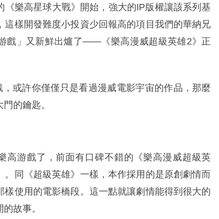
年的《樂高星球大戰》開始，強大的IP版權讓該系列基
，這樣開發難度小投資少回報高的項目我們的華納兄
游戲」又新鮮出爐了——《樂高漫威超級英雄2》正
，或許你僅僅只是看過漫威電影宇宙的作品，那麼
大門的鑰匙。
樂高游戲了，前面有口碑不錯的《樂高漫威超級英
》。同《超級英雄》一樣，本作採用的是原創劇情而
那樣使用的電影橋段。這一點就讓劇情能得到很大的
開的故事。