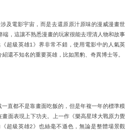
去涉及電影宇宙，而是去還原原汁原味的漫威漫畫世
弊端，這讓不熟悉漫畫的玩家很能去理清人物和故事
《超級英雄1》界非常不錯，使用電影中的人氣英
介紹還不知名的重要英雄，比如黑豹、奇異博士等。
戲一直都不是靠畫面吃飯的，但是年複一年的標準糢
時間在畫面表現上下功夫。上一作《樂高星球大戰原力覺
《超級英雄2》也絲毫不遜色，無論是整體場景觀