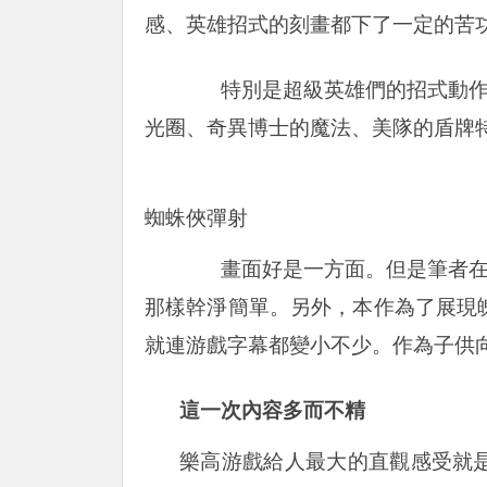
感、英雄招式的刻畫都下了一定的苦
特別是超級英雄們的招式動作相
光圈、奇異博士的魔法、美隊的盾牌
蜘蛛俠彈射
畫面好是一方面。但是筆者在游
那樣幹淨簡單。另外，本作為了展現
就連游戲字幕都變小不少。作為子供
這一次內容多而不精
樂高游戲給人最大的直觀感受就