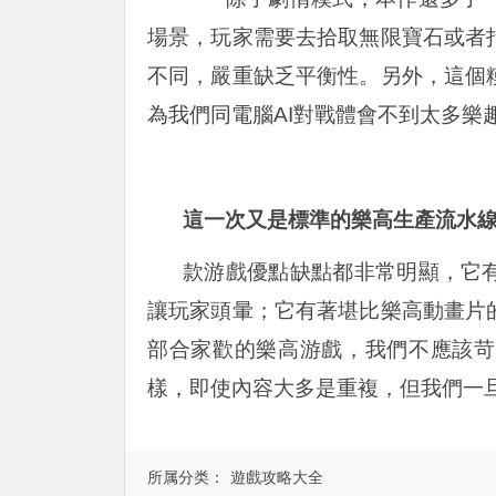
場景，玩家需要去拾取無限寶石或者
不同，嚴重缺乏平衡性。另外，這個
為我們同電腦AI對戰體會不到太多樂
這一次又是標準的樂高生產流水
款游戲優點缺點都非常明顯，它
讓玩家頭暈；它有著堪比樂高動畫片
部合家歡的樂高游戲，我們不應該苛
樣，即使內容大多是重複，但我們一
所属分类：
遊戲攻略大全