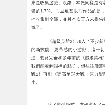
來是收集游戲。沒錯，本做同樣是有
體的1.7%。而且遠甚以前作品的
栓收集到全滿，並且本次官方未提供收
尬了。
《超級英雄2》加入了不少新的
的新技能、更帶感的小游戲，這一切
進，套路完全和多年前的《超級英雄
我們能看到很棒的點子，但往往淺嘗
戰2》再到《樂高星球大戰：原力覺
小。
除了劇情糢式，本作還多了一