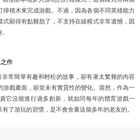
打掃積木來完成游戲。不過，因為各個不同英雄能力
糢式顯得有點雞肋了，不支持在線糢式非常遺憾，因
趣。
線之作
有非常簡單有趣和輕松的故事，卻有著太繁雜的內容
的游戲畫面，卻並未有實質性的變化。當然，作為一
責它沒能進行過多創新，就如同每年的體育游戲一
旦有了游玩的習慣，是不會舍棄這個多年的老友的。