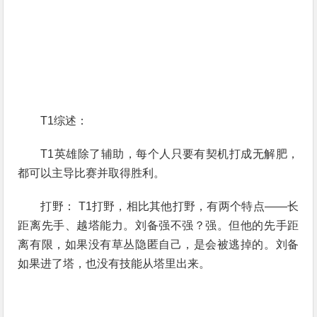
T1综述：
T1英雄除了辅助，每个人只要有契机打成无解肥，
都可以主导比赛并取得胜利。
打野： T1打野，相比其他打野，有两个特点——长
距离先手、越塔能力。刘备强不强？强。但他的先手距
离有限，如果没有草丛隐匿自己，是会被逃掉的。刘备
如果进了塔，也没有技能从塔里出来。