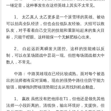
一锤定音，这种事发生在这些英雄上其实不太常见。
1、 太乙真人 太乙更多是一个滚雪球的英雄。被动
可以抬高全队经济，但也会拉低队友经验。大招可以救
队友，对手看着自己交完的技能和重新站起来的集火目
标，只能干瞪眼。这样能保一个无解肥核心出来。
2、 白起远距离瞬发大团控。这样的技能难以反
制，可以在某场团战中昙花一现。但想每场团战都大中
数人，不常见。
中路： 中路英雄现在已经比较成熟。面对每个被选
出的法师都有应对策略。现在的强势中路往往防守能力
较强，能够拖到野核强势期过去从而找到机会翻盘。
1、 嬴政 虽然没有把他排在T1，但他还是领先其他
法师一小段距离的。清线快，输出环境好，支援快。但