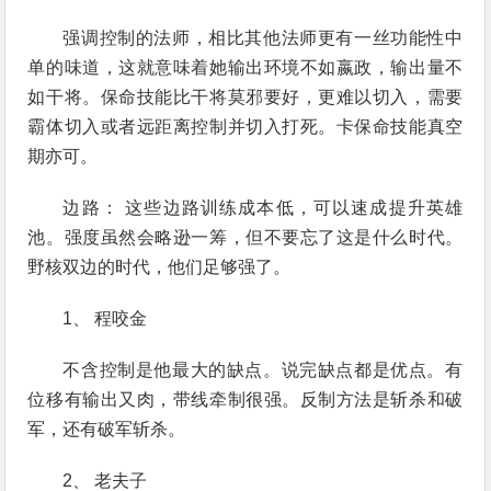
强调控制的法师，相比其他法师更有一丝功能性中
单的味道，这就意味着她输出环境不如嬴政，输出量不
如干将。保命技能比干将莫邪要好，更难以切入，需要
霸体切入或者远距离控制并切入打死。卡保命技能真空
期亦可。
边路： 这些边路训练成本低，可以速成提升英雄
池。强度虽然会略逊一筹，但不要忘了这是什么时代。
野核双边的时代，他们足够强了。
1、 程咬金
不含控制是他最大的缺点。说完缺点都是优点。有
位移有输出又肉，带线牵制很强。反制方法是斩杀和破
军，还有破军斩杀。
2、 老夫子