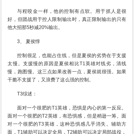
与程咬金一样，他的控制有点软。用于抓人是很
好，但团战用于控人限制输出时，真正限制输出的只有
他大招那5秒减20%输出。
3、 夏侯惇
控制很足，也能占住线，但是夏侯的劣势在于支援
太慢。支援慢的原因是夏侯相比T1英雄对线劣，清线
慢，跑图慢。这三点如果改善一点，夏侯就很强。如果
干脆不支援了，又浪费了这么强的控制。
T3综述：
面对一个很肥的T1英雄，恐惧是内心的第一反应。
面对一个很肥的T2英雄，有恐惧感，但是稍逊一筹。面
对一个很肥的T3英雄，这种恐惧感几乎消失。辅助方
面，T1辅助可以决定全局，T2辅助可以决定局部战役，