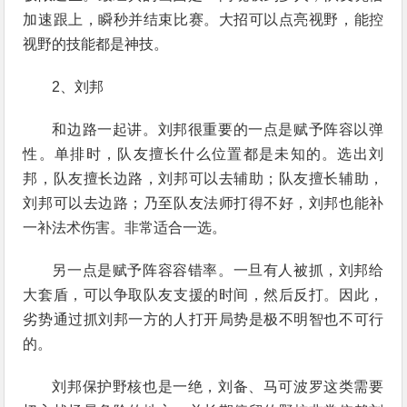
加速跟上，瞬秒并结束比赛。大招可以点亮视野，能控
视野的技能都是神技。
2、刘邦
和边路一起讲。刘邦很重要的一点是赋予阵容以弹
性。单排时，队友擅长什么位置都是未知的。选出刘
邦，队友擅长边路，刘邦可以去辅助；队友擅长辅助，
刘邦可以去边路；乃至队友法师打得不好，刘邦也能补
一补法术伤害。非常适合一选。
另一点是赋予阵容容错率。一旦有人被抓，刘邦给
大套盾，可以争取队友支援的时间，然后反打。因此，
劣势通过抓刘邦一方的人打开局势是极不明智也不可行
的。
刘邦保护野核也是一绝，刘备、马可波罗这类需要