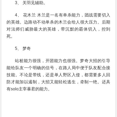
3、 关羽见辅助。
4、 花木兰 木兰是一名有单杀能力，团战需要切入
的英雄。边路动不动单杀的木兰会给人很大压力。后期
对法师们威胁最大的英雄，带沉默的霸体切入，控到
死。
5、 梦奇
站桩能力很强，开团能力也很强。梦奇大招的引导
能给队友一个明确的信号，在路人局中便于队友配合接
技能。不论是带线，还是单人野区入侵，都需要多人回
防才能加以遏制，大招又能轻松逃生，牵制一绝。还具
有solo主宰暴君的能力。