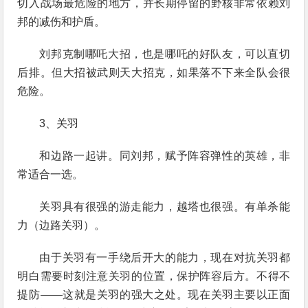
切入战场最危险的地方，并长期停留的野核非常依赖刘
邦的减伤和护盾。
刘邦克制哪吒大招，也是哪吒的好队友，可以直切
后排。但大招被武则天大招克，如果落不下来全队会很
危险。
3、关羽
和边路一起讲。同刘邦，赋予阵容弹性的英雄，非
常适合一选。
关羽具有很强的游走能力，越塔也很强。有单杀能
力（边路关羽）。
由于关羽有一手绕后开大的能力，现在对抗关羽都
明白需要时刻注意关羽的位置，保护阵容后方。不得不
提防——这就是关羽的强大之处。现在关羽主要以正面