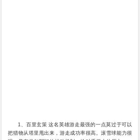
1、百里玄策 这名英雄游走最强的一点莫过于可以
把猎物从塔里甩出来，游走成功率很高。滚雪球能力很