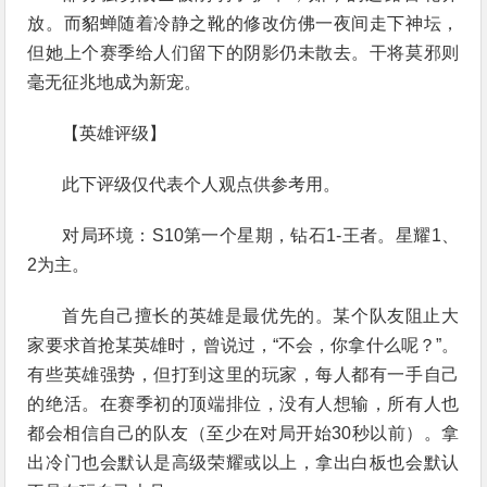
放。而貂蝉随着冷静之靴的修改仿佛一夜间走下神坛，
但她上个赛季给人们留下的阴影仍未散去。干将莫邪则
毫无征兆地成为新宠。
【英雄评级】
此下评级仅代表个人观点供参考用。
对局环境：S10第一个星期，钻石1-王者。星耀1、
2为主。
首先自己擅长的英雄是最优先的。某个队友阻止大
家要求首抢某英雄时，曾说过，“不会，你拿什么呢？”。
有些英雄强势，但打到这里的玩家，每人都有一手自己
的绝活。在赛季初的顶端排位，没有人想输，所有人也
都会相信自己的队友（至少在对局开始30秒以前）。拿
出冷门也会默认是高级荣耀或以上，拿出白板也会默认