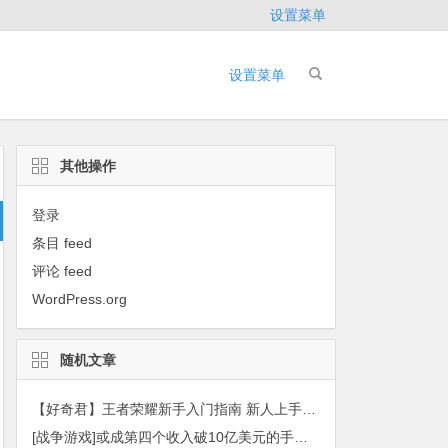
设置菜单
设置菜单
其他操作
登录
条目 feed
评论 feed
WordPress.org
随机文章
【好奇君】王者荣耀新手入门指南 新人上手攻略大全
[战争游戏]或成第四个收入破10亿美元的手游 CEO谈策略手游开发理念