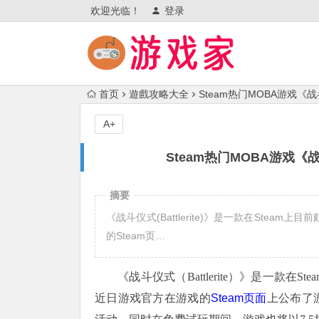
欢迎光临！
登录
首页
遊戲攻略大全
Steam热门MOBA游戏《战
A+
Steam热门MOBA游戏《战
摘要
《战斗仪式(Battlerite)》是一款在Stea
的Steam页…
《战斗仪式（Battlerite）》是一款在
近日游戏官方在游戏的
Steam页面
上公布了