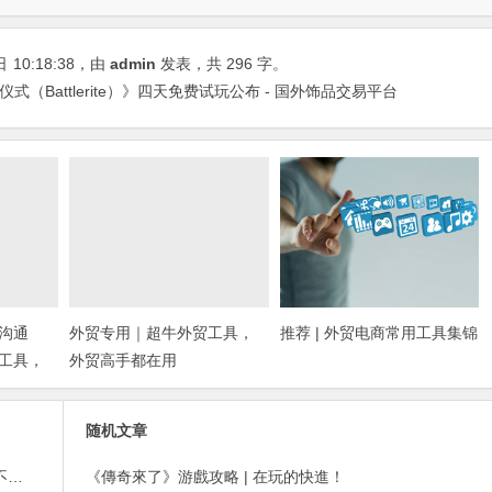
日
10:18:38
，由
admin
发表，共 296 字。
仪式（Battlerite）》四天免费试玩公布 - 国外饰品交易平台
沟通
外贸专用｜超牛外贸工具，
推荐 | 外贸电商常用工具集锦
工具，
外贸高手都在用
随机文章
外贸邮件营销的免费工具——小满快发：群发邮件不担心IP被封
《傳奇來了》游戲攻略 | 在玩的快進！