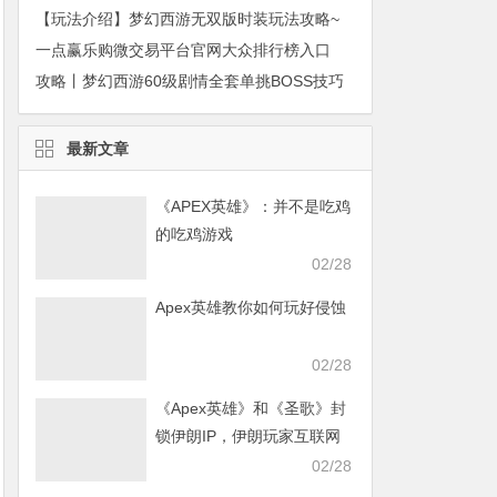
【玩法介绍】梦幻西游无双版时装玩法攻略~
一点赢乐购微交易平台官网大众排行榜入口
攻略丨梦幻西游60级剧情全套单挑BOSS技巧
最新文章
《APEX英雄》：并不是吃鸡
的吃鸡游戏
02/28
Apex英雄教你如何玩好侵蚀
02/28
《Apex英雄》和《圣歌》封
锁伊朗IP，伊朗玩家互联网
发声求援
02/28