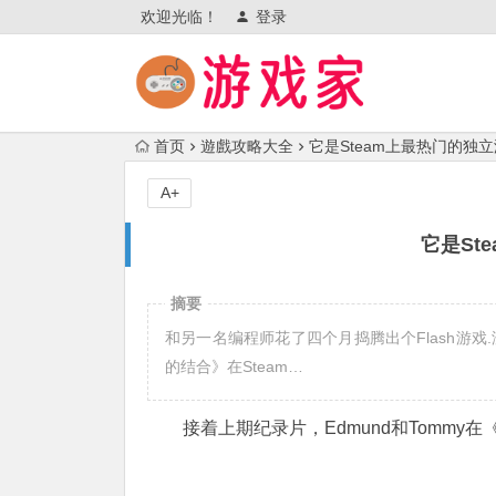
欢迎光临！
登录
首页
遊戲攻略大全
它是Steam上最热门的独
A+
它是St
摘要
和另一名编程师花了四个月捣腾出个Flash游戏.没错,
的结合》在Steam…
接着上期纪录片，Edmund和Tommy