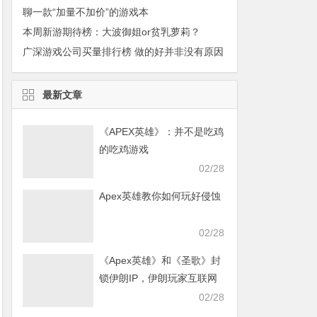
聊一款“加量不加价”的游戏本
本周新游期待榜：大波御姐or贫乳萝莉？
广深游戏公司买量排行榜 做的好并非没有原因
最新文章
《APEX英雄》：并不是吃鸡
的吃鸡游戏
02/28
Apex英雄教你如何玩好侵蚀
02/28
《Apex英雄》和《圣歌》封
锁伊朗IP，伊朗玩家互联网
发声求援
02/28