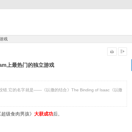
立游戏
eam上最热门的独立游戏
它的名字就是——《以撒的结合》The Binding of Isaac《以撒
在《超级食肉男孩》
大获成功
后。