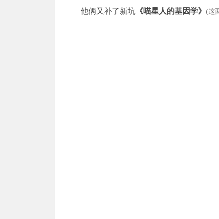
他俩又补了新坑
《喵星人的基因学》
(这