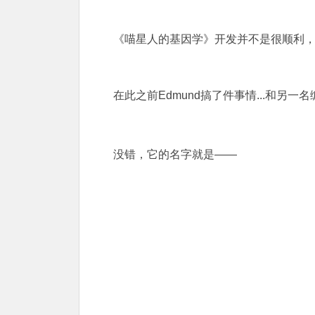
《喵星人的基因学》开发并不是很顺利，
在此之前Edmund搞了件事情...和另一
没错，它的名字就是——