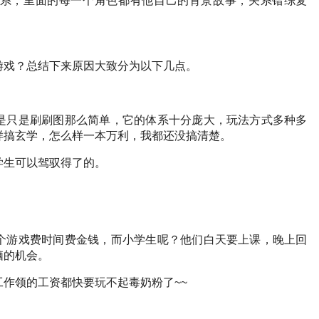
系，里面的每一个角色都有他自己的背景故事，关系错综复
游戏？总结下来原因大致分为以下几点。
是只是刷刷图那么简单，它的体系十分庞大，玩法方式多种多
样搞玄学，怎么样一本万利，我都还没搞清楚。
学生可以驾驭得了的。
个游戏费时间费金钱，而小学生呢？他们白天要上课，晚上回
脑的机会。
作领的工资都快要玩不起毒奶粉了~~