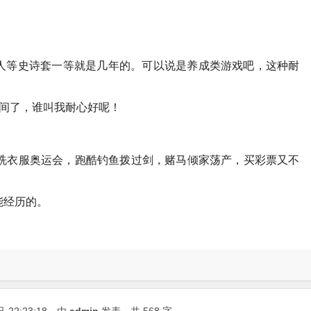
人等史诗套一等就是几年的。可以说是养成类游戏吧，这种耐
时间了，谁叫我耐心好呢！
将洗衣服奥运会，跑酷钓鱼拨过剑，赌马倾家荡产，买彩票又不
能经历的。