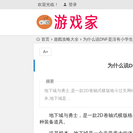
欢迎光临！
登录
首页
遊戲攻略大全
为什么说DNF是没有小学
A+
为什么说D
摘要
地下城与勇士,是一款2D卷轴式横版格斗过关网络
本,地下城是…
地下城与勇士，是一款2D卷轴式横版格
种装备道具。