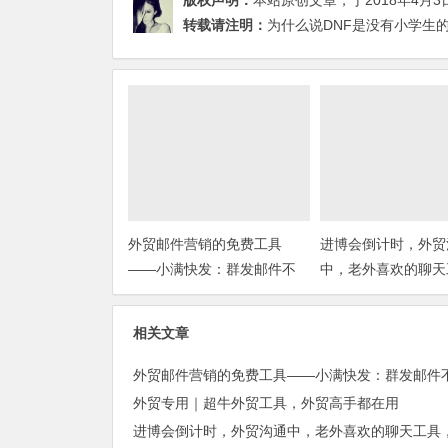
版权声明：
本站原创文章，于2018年4月3
转载请注明：
为什么说DNF是没有小学生的
外贸邮件营销的免费工具
进博会倒计时，外贸
——小满快发：群发邮件不
中，老外喜欢的聊天
担心IP被封
你知道几种？
相关文章
外贸专用｜超牛外贸工具，外贸高手都在用