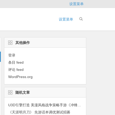
设置菜单
设置菜单
其他操作
登录
条目 feed
评论 feed
WordPress.org
随机文章
U3D引擎打造 美漫风格战争策略手游《冲锋陷阵》
《天涯明月刀》 先游话本调优测试招募