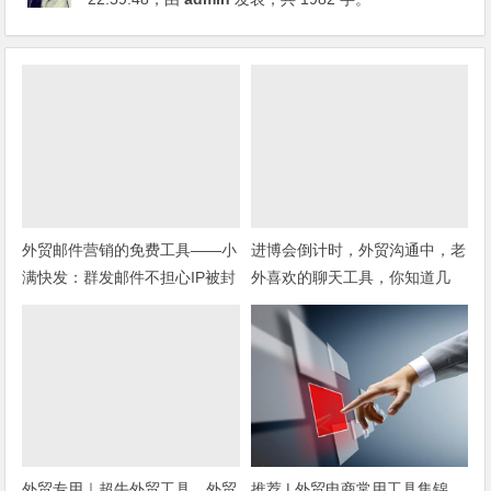
外贸邮件营销的免费工具——小
进博会倒计时，外贸沟通中，老
满快发：群发邮件不担心IP被封
外喜欢的聊天工具，你知道几
种？
外贸专用｜超牛外贸工具，外贸
推荐 | 外贸电商常用工具集锦