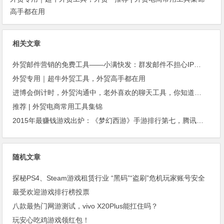
高手都在用
相关文章
外贸邮件营销的免费工具——小满快发：群发邮件不担心IP被封
外贸专用｜超牛外贸工具，外贸高手都在用
进博会倒计时，外贸沟通中，老外喜欢的聊天工具，你知道几种？
推荐 | 外贸电商常用工具集锦
2015年最赚钱游戏出炉：《梦幻西游》手游排行第七，腾讯总收入进前三
随机文章
探秘PS4、Steam游戏租赁行业 “黑码”“盗刷”危机玩家账号安全
最受欢迎游戏排行榜投票
八款最热门网游测试，vivo X20Plus能扛住吗？
玩安心吃鸡游戏领红包！