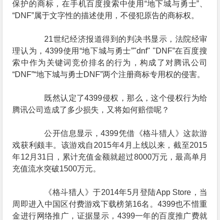
保护的商标，在手机百度搜索中使用“地下城与勇士”、
“DNF”属于文字性的描述使用，不侵犯原告的商标权。
21世纪经济报道得到的判决书显示，法院经审
理认为，4399使用“地下城与勇士”"dnf" "DNF”在百度搜
索中作为关键词竞价排名的行为，构成了对腾讯公司
“DNF”“地下城与勇士DNF”两个注册商标专用权的侵害。
既然认定了4399侵权，那么，这个侵权行为给
腾讯公司造成了多少损失，又将如何赔偿呢？
公开信息显示，4399凭借《格斗猎人》这款游
戏获利颇丰。该游戏自2015年4月上线以来，截至2015
年12月31日，累计充值金额就超过8000万元，最高单月
充值流水突破1500万元。
《格斗猎人》于2014年5月登陆App Store，当
周即进入中国区付费游戏下载榜第16名。4399也不惜重
金进行网络推广，证据显示，4399一年的百度推广费就