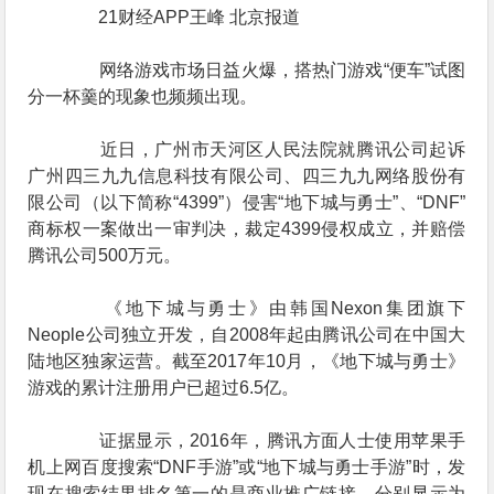
21财经APP王峰 北京报道
网络游戏市场日益火爆，搭热门游戏“便车”试图
分一杯羹的现象也频频出现。
近日，广州市天河区人民法院就腾讯公司起诉
广州四三九九信息科技有限公司、四三九九网络股份有
限公司（以下简称“4399”）侵害“地下城与勇士”、“DNF”
商标权一案做出一审判决，裁定4399侵权成立，并赔偿
腾讯公司500万元。
《地下城与勇士》由韩国Nexon集团旗下
Neople公司独立开发，自2008年起由腾讯公司在中国大
陆地区独家运营。截至2017年10月，《地下城与勇士》
游戏的累计注册用户已超过6.5亿。
证据显示，2016年，腾讯方面人士使用苹果手
机上网百度搜索“DNF手游”或“地下城与勇士手游”时，发
现在搜索结果排名第一的是商业推广链接，分别显示为