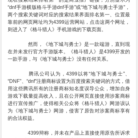
“dnf手游横版格斗手游dnf手游”或“地下城与勇士手游”，
两个搜索关键词对应的搜索结果界面排名第一、位置最
靠前的网页网址均为4399运营网站，点击这两个网址，
则进入了《格斗猎人》手机游戏的下载页面。
然而，《地下城与勇士》是一款端游，直到现
在并未发行官方手游版本。《格斗猎人》是4399开发的
一款手游，与《地下城与勇士》没有任何关系。
腾讯公司认为，4399以将“地下城与勇士”、
“DNF”、“dnf”注册商标设置为百度搜索关键词的方式，借
用这些腾讯所有的注册商标知名度误导公众，增加自身
游戏下载量提高收入，且在公开网页直接使用涉案商标
进行宣传推广，使得相关公众将《格斗猎人》网游误认
为《地下城与勇士》网游，侵害了原告对涉案商标享有
的合法权益。
4399辩称，并未在产品上直接使用原告所诉求