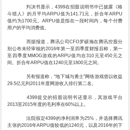
判决书显示，4399在招股说明书中已披露《格
斗猎人》的月平均ARPU值为141.71元，折合年ARPU
值约为1700元。ARPU值是指在一段时间内，每个付费
用户的平均消费值。
而据报道，腾讯公司CFO罗硕瀚在腾讯控股分
别公布未经审核的2016年第一至四季度财报后称，第一
至四季度MMOG游戏的ARPU值均在310元至450元之
间。折合年ARPU值在1240元至1800元之间。
另有报道称，“地下城与勇士”网络游戏曾以收益
29.5亿元列2011年度网游收入排行第二名。
4399提交的招股说明书还显示，其游戏平台
2013至2015年度的毛利率在60%以上。
法院假定4399的净利润率为25%，并选择腾讯
主张的2016年ARPU值较低的1240元，以及2016年的下