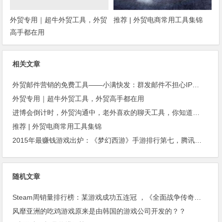
外贸专用｜超牛外贸工具，外贸
推荐 | 外贸电商常用工具集锦
高手都在用
相关文章
外贸邮件营销的免费工具——小满快发：群发邮件不担心IP被封
外贸专用｜超牛外贸工具，外贸高手都在用
进博会倒计时，外贸沟通中，老外喜欢的聊天工具，你知道几种？
推荐 | 外贸电商常用工具集锦
2015年最赚钱游戏出炉：《梦幻西游》手游排行第七，腾讯总收入进前三
随机文章
Steam周销量排行榜：某游戏成功五连冠 ，《全面战争传奇：不列颠的王座》紧随其后位居榜单第二
风靡亚洲的吃鸡游戏原来是由韩国的游戏公司开发的？？