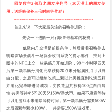
回复数字2 领取老朋友序列号（30天没上的朋友使
用，送经验储备三倍时间等奖励）
~~~~~~~~
~~~~~~~~~~~~~~~~~~~~~~~~~~~
首先来说一下大家最关注的召唤兽进阶：
先说一下进阶一只召唤兽最基本的花费：
低级内丹全满是前提条件，然后带着召唤兽去
明暗雷场景战斗一场就会收到系统的提示邮件，找到上
图中的NPC上交一枚易筋丹开始进阶，98个小时即四天
后第一颗易筋丹消化完毕获得20点未分配属性点可以自
由分配，之后可以继续吃第二颗以此类推直到吃满五颗
并消化完毕即进阶成功，变换造型共获得100点自由属
性.共需等待4*5即20天5*150W游戏币。如果不愿意等待
可以用游戏币来消除等待时间，第一颗易筋丹需要500W
之后四颗每颗少100W，一共需要1500W游戏币。