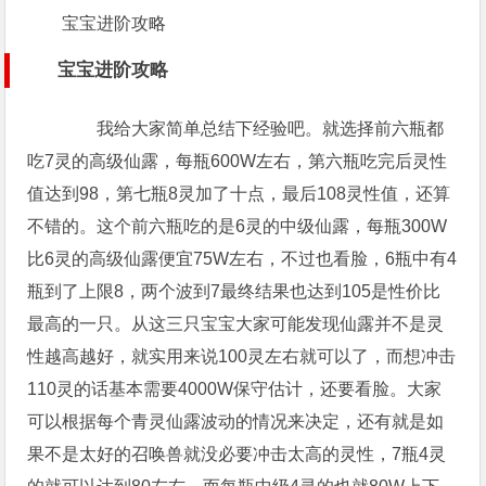
宝宝进阶攻略
宝宝进阶攻略
我给大家简单总结下经验吧。就选择前六瓶都
吃7灵的高级仙露，每瓶600W左右，第六瓶吃完后灵性
值达到98，第七瓶8灵加了十点，最后108灵性值，还算
不错的。这个前六瓶吃的是6灵的中级仙露，每瓶300W
比6灵的高级仙露便宜75W左右，不过也看脸，6瓶中有4
瓶到了上限8，两个波到7最终结果也达到105是性价比
最高的一只。从这三只宝宝大家可能发现仙露并不是灵
性越高越好，就实用来说100灵左右就可以了，而想冲击
110灵的话基本需要4000W保守估计，还要看脸。大家
可以根据每个青灵仙露波动的情况来决定，还有就是如
果不是太好的召唤兽就没必要冲击太高的灵性，7瓶4灵