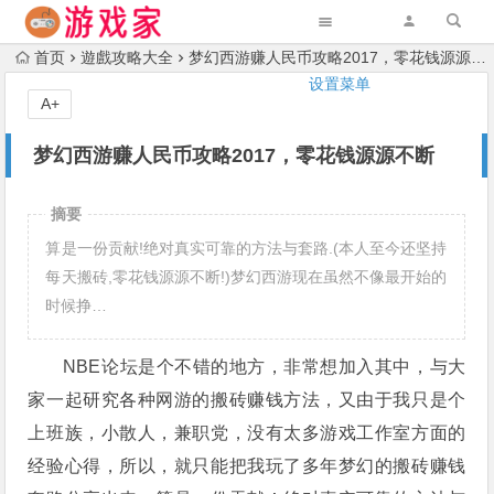
首页
遊戲攻略大全
梦幻西游赚人民币攻略2017，零花钱源源不断
设置菜单
A+
梦幻西游赚人民币攻略2017，零花钱源源不断
摘要
算是一份贡献!绝对真实可靠的方法与套路.(本人至今还坚持
每天搬砖,零花钱源源不断!)梦幻西游现在虽然不像最开始的
时候挣…
NBE论坛是个不错的地方，非常想加入其中，与大
家一起研究各种网游的搬砖赚钱方法，又由于我只是个
上班族，小散人，兼职党，没有太多游戏工作室方面的
经验心得，所以，就只能把我玩了多年梦幻的搬砖赚钱