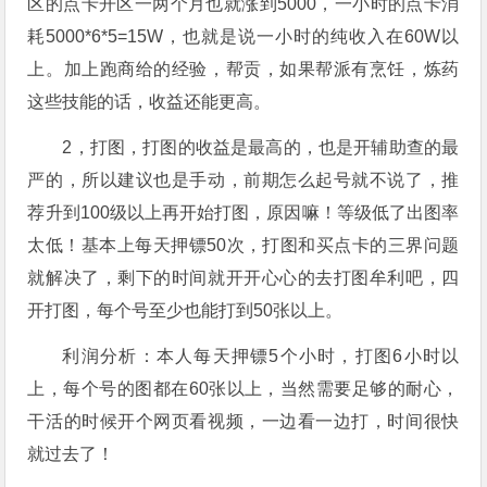
区的点卡开区一两个月也就涨到5000，一小时的点卡消
耗5000*6*5=15W，也就是说一小时的纯收入在60W以
上。加上跑商给的经验，帮贡，如果帮派有烹饪，炼药
这些技能的话，收益还能更高。
2，打图，打图的收益是最高的，也是开辅助查的最
严的，所以建议也是手动，前期怎么起号就不说了，推
荐升到100级以上再开始打图，原因嘛！等级低了出图率
太低！基本上每天押镖50次，打图和买点卡的三界问题
就解决了，剩下的时间就开开心心的去打图牟利吧，四
开打图，每个号至少也能打到50张以上。
利润分析：本人每天押镖5个小时，打图6小时以
上，每个号的图都在60张以上，当然需要足够的耐心，
干活的时候开个网页看视频，一边看一边打，时间很快
就过去了！