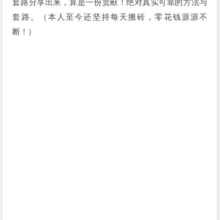
套路分享出来，算是一份贡献！绝对真实可靠的方法与
套路。（本人至今还坚持每天搬砖，零花钱源源不
断！）