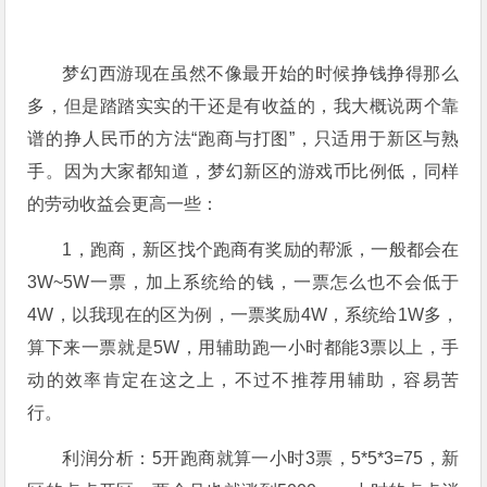
梦幻西游现在虽然不像最开始的时候挣钱挣得那么
多，但是踏踏实实的干还是有收益的，我大概说两个靠
谱的挣人民币的方法“跑商与打图”，只适用于新区与熟
手。因为大家都知道，梦幻新区的游戏币比例低，同样
的劳动收益会更高一些：
1，跑商，新区找个跑商有奖励的帮派，一般都会在
3W~5W一票，加上系统给的钱，一票怎么也不会低于
4W，以我现在的区为例，一票奖励4W，系统给1W多，
算下来一票就是5W，用辅助跑一小时都能3票以上，手
动的效率肯定在这之上，不过不推荐用辅助，容易苦
行。
利润分析：5开跑商就算一小时3票，5*5*3=75，新