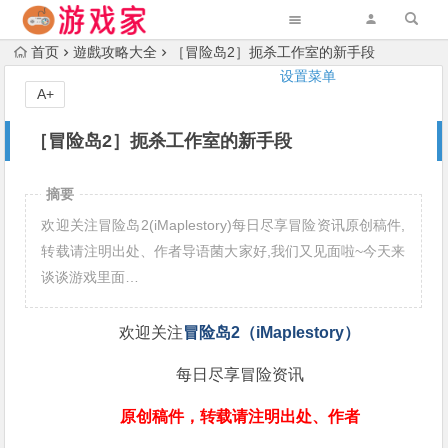
首页
遊戲攻略大全
［冒险岛2］扼杀工作室的新手段
设置菜单
A+
［冒险岛2］扼杀工作室的新手段
摘要
欢迎关注冒险岛2(iMaplestory)每日尽享冒险资讯原创稿件,
转载请注明出处、作者导语菌大家好,我们又见面啦~今天来
谈谈游戏里面…
欢迎关注
冒险岛2（iMaplestory）
每日尽享冒险资讯
原创稿件，转载请注明出处、作者