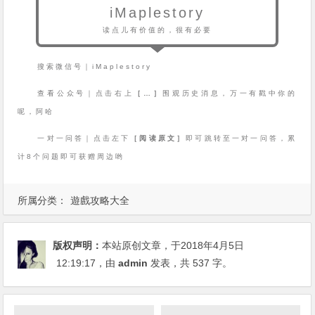
iMaplestory
读点儿有价值的，很有必要
搜索微信号｜iMaplestory
查看公众号｜点击右上
［…］
围观历史消息，万一有戳中你的
呢，阿哈
一对一问答｜点击左下
［阅读原文］
即可跳转至一对一问答，累
计8个问题即可获赠周边哟
所属分类：
遊戲攻略大全
版权声明：
本站原创文章，于2018年4月5日
12:19:17
，由
admin
发表，共 537 字。