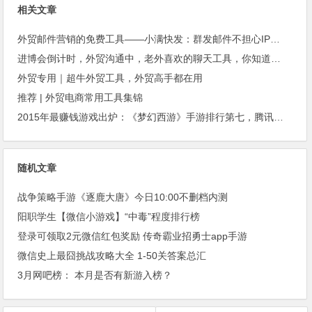
相关文章
外贸邮件营销的免费工具——小满快发：群发邮件不担心IP被封
进博会倒计时，外贸沟通中，老外喜欢的聊天工具，你知道几种？
外贸专用｜超牛外贸工具，外贸高手都在用
推荐 | 外贸电商常用工具集锦
2015年最赚钱游戏出炉：《梦幻西游》手游排行第七，腾讯总收入进前三
随机文章
战争策略手游《逐鹿大唐》今日10:00不删档内测
阳职学生【微信小游戏】“中毒”程度排行榜
登录可领取2元微信红包奖励 传奇霸业招勇士app手游
微信史上最囧挑战攻略大全 1-50关答案总汇
3月网吧榜： 本月是否有新游入榜？