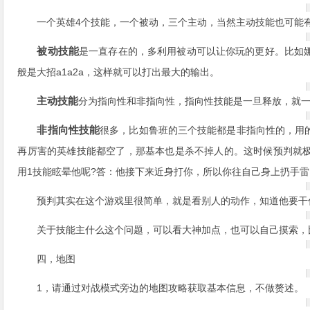
一个英雄4个技能，一个被动，三个主动，当然主动技能也可能
被动技能
是一直存在的，多利用被动可以让你玩的更好。比如
般是大招a1a2a，这样就可以打出最大的输出。
主动技能
分为指向性和非指向性，指向性技能是一旦释放，就
非指向性技能
很多，比如鲁班的三个技能都是非指向性的，用
再厉害的英雄技能都空了，那基本也是杀不掉人的。这时候预判就
用1技能眩晕他呢?答：他接下来近身打你，所以你往自己身上扔手
预判其实在这个游戏里很简单，就是看别人的动作，知道他要干什
关于技能主什么这个问题，可以看大神加点，也可以自己摸索，比
四，地图
1，请通过对战模式旁边的地图攻略获取基本信息，不做赘述。