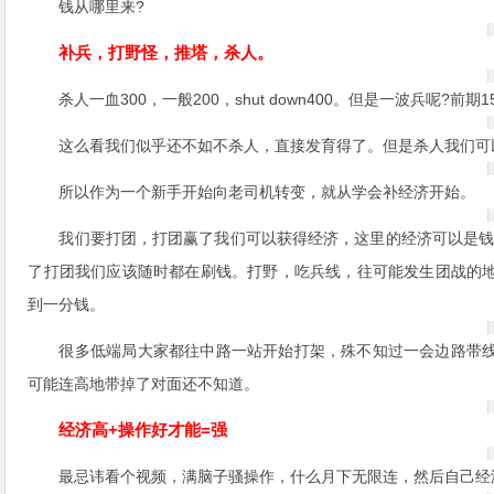
钱从哪里来?
补兵，打野怪，推塔，杀人。
杀人一血300，一般200，shut down400。但是一波兵呢?
这么看我们似乎还不如不杀人，直接发育得了。但是杀人我们可
所以作为一个新手开始向老司机转变，就从学会补经济开始。
我们要打团，打团赢了我们可以获得经济，这里的经济可以是钱，
了打团我们应该随时都在刷钱。打野，吃兵线，往可能发生团战的
到一分钱。
很多低端局大家都往中路一站开始打架，殊不知过一会边路带
可能连高地带掉了对面还不知道。
经济高+操作好才能=强
最忌讳看个视频，满脑子骚操作，什么月下无限连，然后自己经