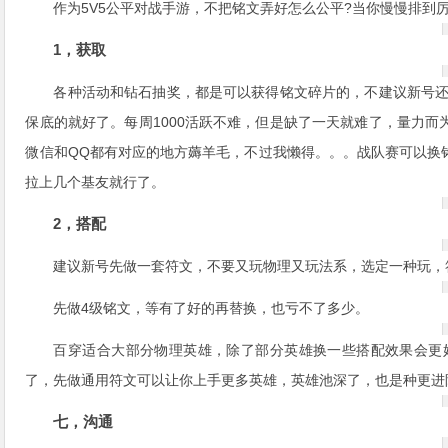
作为5V5公平对战手游，不把铭文弄好怎么公平?当你慢慢排到
1，获取
各种活动和钻石抽奖，都是可以获得铭文碎片的，不建议新号还
保底的就好了。每周1000活跃不难，但是缺了一天就难了，量力
微信和QQ都有对应的地方薅羊毛，不过我懒得。。。战队赛可以换
拉上几个基友就行了。
2，搭配
建议新号先做一套符文，不要又玩物理又玩法系，选定一种玩，
先做4级铭文，等有了好的再替换，也亏不了多少。
百穿适合大部分物理英雄，除了部分英雄换一些搭配效果会更
了，先做通用符文可以让你上手更多英雄，英雄池深了，也是种更进
七，沟通