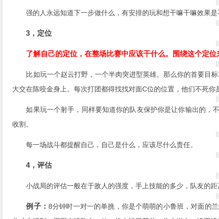
强的人永远知道下一步做什么，有安排的玩和想干嘛干嘛效果是
3，定位
了解自己的定位，在整场比赛中应该干什么。围绕这个定位
比如玩一个赵云打野，一个半肉突进型英雄。那么你的首要目标
大交在陈咬金身上。每次打团都得找找对面C位的位置，他们不死你
如果玩一个射手，同样要知道你的队友保护你是让你输出的，不
收割。
每一场战斗都提醒自己，自己是什么，应该尽什么责任。
4，评估
小战局的评估一般在于敌人的强度，手上技能的多少，队友的距
例子：
8分钟时一对一的单挑，你是个萌萌的小鲁班，对面的兰陵