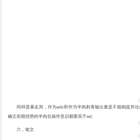
同样是暴走局，作为adc和作为半肉刺客输出量是不能相提并论
确立前期优势的半肉在操作意识都要高于ad。
六，铭文