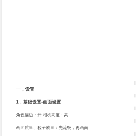
一，设置
1，基础设置-画面设置
角色描边：开 相机高度：高
画面质量、粒子质量：先流畅，再画面