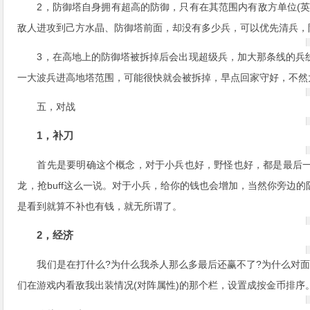
2，防御塔自身拥有超高的防御，只有在其范围内有敌方单位(
敌人进攻到己方水晶、防御塔前面，却没有多少兵，可以优先清兵，
3，在高地上的防御塔被拆掉后会出现超级兵，加大那条线的兵
一大波兵进高地塔范围，可能很快就会被拆掉，早点回家守好，不然
五，对战
1，补刀
首先是要明确这个概念，对于小兵也好，野怪也好，都是最后
龙，抢buff这么一说。对于小兵，给你的钱也会增加，当然你旁边
是看到就算不补也有钱，就无所谓了。
2，经济
我们是在打什么?为什么我杀人那么多最后还赢不了?为什么对
们在游戏内看敌我出装情况(对阵属性)的那个栏，设置成按金币排