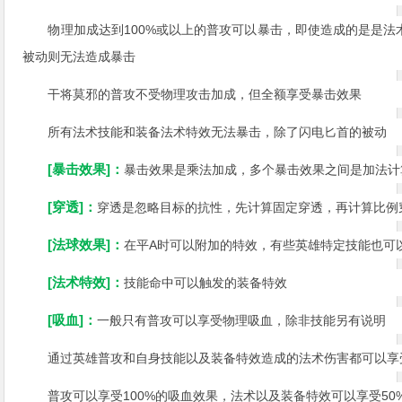
物理加成达到100%或以上的普攻可以暴击，即使造成的是是
被动则无法造成暴击
干将莫邪的普攻不受物理攻击加成，但全额享受暴击效果
所有法术技能和装备法术特效无法暴击，除了闪电匕首的被动
[暴击效果]：
暴击效果是乘法加成，多个暴击效果之间是加法计算
[穿透]：
穿透是忽略目标的抗性，先计算固定穿透，再计算比例
[法球效果]：
在平A时可以附加的特效，有些英雄特定技能也可
[法术特效]：
技能命中可以触发的装备特效
[吸血]：
一般只有普攻可以享受物理吸血，除非技能另有说明
通过英雄普攻和自身技能以及装备特效造成的法术伤害都可以享
普攻可以享受100%的吸血效果，法术以及装备特效可以享受50%