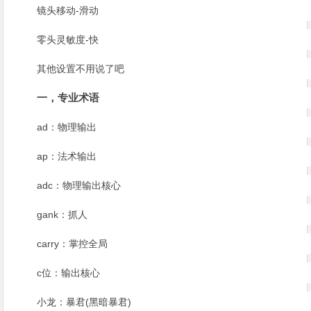
镜头移动-滑动
零头灵敏度-快
其他设置不用说了吧
一，专业术语
ad：物理输出
ap：法术输出
adc：物理输出核心
gank：抓人
carry：掌控全局
c位：输出核心
小龙：暴君(黑暗暴君)