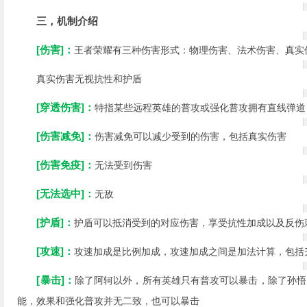
三，机制介绍
[伤害]：
王者荣耀有三种伤害形式：物理伤害、法术伤害、真实
真实伤害无视抗性和护盾
[穿透伤害]：
特指某些远程英雄的普攻或强化普攻拥有直线弹道
[伤害减免]：
伤害减免可以减少受到的伤害，包括真实伤害
[伤害免疫]：
无法受到伤害
[无法选中]：
无敌
[护盾]：
护盾可以抵消受到的对应伤害，享受抗性加成以及反伤
[攻速]：
攻速加成是比例加成，攻速加成之间是加法计算，包括升
[暴击]：
除了阿轲以外，所有英雄只有普攻可以暴击，除了孙悟空
能，效果和强化普攻并无二致，也可以暴击