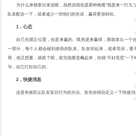
为什么单独拿出来说呢，虽然说我也是那种抱着“我是来一打九
队友配合一下，或者减少一些他们的失误，赢得更加轻松。
1，心态
自己先摆正位置，你是来赢的。既然是来赢得，那就拿出一个
一部分，每个人都会碰到差劲的队友。队友吵起来，或者骂你，要不
用，他又想要，就抢了呗，抢完他要是飚起来，你就“不好意思”一
与，自己打好自己的。
2，快捷消息
这是有效防止队友盲目行为的办法。首先你得自定义一下快捷消