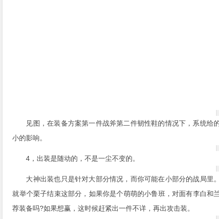
见图，在装备方案第一件战斧第二件韧性鞋的情况下，系统给
小的影响。
4，出装是随动的，不是一尘不变的。
大神出装也只是针对大部分情况，而你可能在小部分的战局里
就举个栗子结束这部分，如果你是个萌萌的小鲁班，对面有李白和
荐装备吗?如果想赢，这时候赶紧出一件不详，再出攻击装。