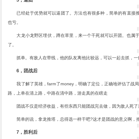
已经处于优势就可以逼团了。方法也有很多种，简单的有直接
也亏。
大龙小龙野区埋伏，蹲在草里，来一个干死就可以开团。也属于
了。
抓单。有敌人在带线，他的队友离他比较远，可以一起去抓，一
6，团战后
我了解了英雄，farm了money，明确了定位，正确地评估了
路，上单在清上路，中路在清中路，游走真的在瞎走
团战不仅是经济收益，有些东西只能团战完去做，因为敌人死了
简单的说，拿龙推塔，总得选一样干吧?这才是团战的意义啊，
7，胜利后