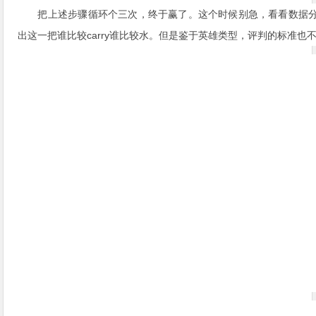
把上述步骤循环个三次，终于赢了。这个时候别急，看看数据
出这一把谁比较carry谁比较水。但是鉴于英雄类型，评判的标准也