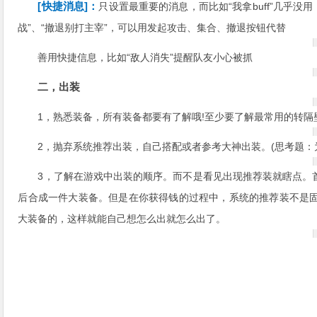
[快捷消息]：
只设置最重要的消息，而比如“我拿buff”几乎没
战”、“撤退别打主宰”，可以用发起攻击、集合、撤退按钮代替
善用快捷信息，比如“敌人消失”提醒队友小心被抓
二，出装
1，熟悉装备，所有装备都要有了解哦!至少要了解最常用的转隔
2，抛弃系统推荐出装，自己搭配或者参考大神出装。(思考题：
3，了解在游戏中出装的顺序。而不是看见出现推荐装就瞎点。
后合成一件大装备。但是在你获得钱的过程中，系统的推荐装不是
大装备的，这样就能自己想怎么出就怎么出了。