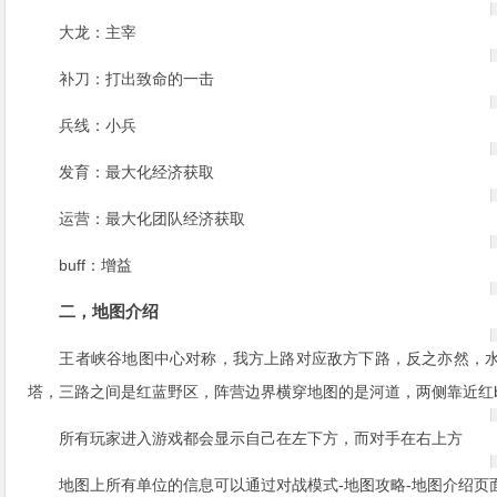
大龙：主宰
补刀：打出致命的一击
兵线：小兵
发育：最大化经济获取
运营：最大化团队经济获取
buff：增益
二，地图介绍
王者峡谷地图中心对称，我方上路对应敌方下路，反之亦然，
塔，三路之间是红蓝野区，阵营边界横穿地图的是河道，两侧靠近红b
所有玩家进入游戏都会显示自己在左下方，而对手在右上方
地图上所有单位的信息可以通过对战模式-地图攻略-地图介绍页面