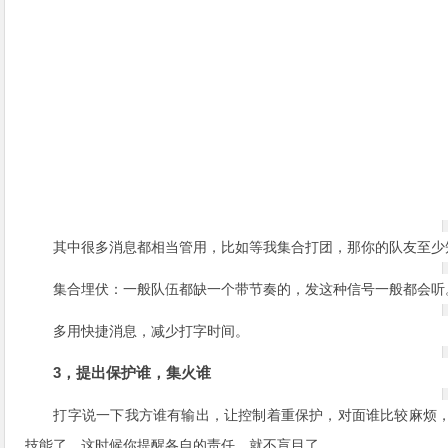
其中很多消息都相当管用，比如等我集合打团，那你的队友至少
集合埋伏：一般队伍都缺一个带节奏的，发这种信号一般都会听
多用快捷消息，减少打字时间。
3，提出保护谁，集火谁
打字说一下我方谁有输出，让控制着重保护，对面谁比较麻烦
技能了。这时候你提醒各自的责任，就不盲目了。