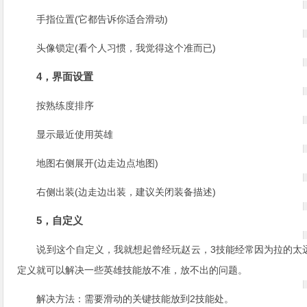
手指位置(它都告诉你适合滑动)
头像锁定(看个人习惯，我觉得这个准而已)
4，界面设置
按熟练度排序
显示最近使用英雄
地图右侧展开(边走边点地图)
右侧出装(边走边出装，建议关闭装备描述)
5，自定义
说到这个自定义，我就想起曾经玩赵云，3技能经常因为拉的太
定义就可以解决一些英雄技能放不准，放不出的问题。
解决方法：需要滑动的关键技能放到2技能处。