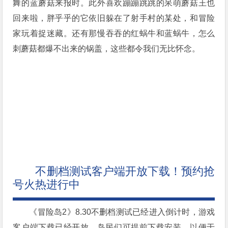
舞的蓝蘑菇来报时。此外喜欢蹦蹦跳跳的呆萌蘑菇王也
回来啦，胖乎乎的它依旧躲在了射手村的某处，和冒险
家玩着捉迷藏。还有那慢吞吞的红蜗牛和蓝蜗牛，怎么
刺蘑菇都爆不出来的锅盖，这些都令我们无比怀念。
不删档测试客户端开放下载！预约抢
号火热进行中
《冒险岛2》8.30不删档测试已经进入倒计时，游戏
客户端下载已经开放，岛民们可提前下载安装，以便于