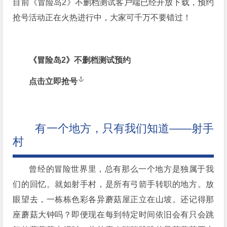
目前《冒险岛2》不删档测试客户端已经开放下载，预约
抢号活动正在火热进行中，大家可千万不要错过！
《冒险岛2》不删档测试预约
点击立即
抢号
有一个地方，只有我们知道——射手
村
曾经的冒险世界里，总有那么一个地方是独属于我
们的回忆。就如射手村，是所有弓箭手转职的地方。放
眼望去，一栋栋色彩各异蘑菇屋正立在山坡。还记得那
座蘑菇大钟吗？即便现在每到特定时间依旧会有只会跳