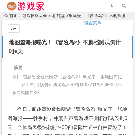
首页
遊戲攻略大全
地图篇海报曝光！《冒险岛2》不删档测试倒计时6天
设置菜单
A+
地图篇海报曝光！《冒险岛2》不删档测试倒计
时6天
摘要
今日,萌趣冒险造物网游《冒险岛2》曝光了一张地图海报
——射手村,并预告距离游戏不删档测试仅剩6天,全体岛民
很快就能在3D…
今日，萌趣冒险造物网游《冒险岛2》曝光了一张地
图海报——射手村，并预告距离游戏不删档测试仅剩6
天，全体岛民很快就能在3D的冒险世界中自由冒险了！