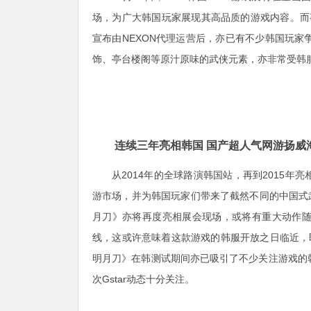
场，为广大韩国玩家展现其高品质的游戏内容。而事
宣布由NEXON代理运营后，亦已有不少韩国玩
饰、亭台楼阁等原汁原味的武侠元素，亦非常受韩
连续三年亮相韩国 国产超人气网游扬威
从2014年的全球路演韩国站，再到2015年亮
游市场，并为韩国玩家们带来了截然不同的中国式武侠
月刀》亦将再度亮相展会现场，或将有重大动作
线，这或许意味着这款游戏的韩服开放之日临近，
明月刀》在韩测试期间亦已吸引了不少关注游戏的
次Gstar动态十分关注。