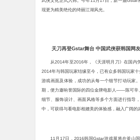
武侠文化正式入韩。今年11月17日，新一届Gst
现更为精美绝伦的绮丽江湖风光。
天刀再登Gstar舞台 中国武侠获韩国网
从2014年至2016年，《天涯明月刀》在
2014年与韩国玩家结缘至今，已有众多韩国玩家
游戏画面及体验，成功的从每一个细节打动玩家
期，便力邀响誉国际的四位金牌电影人——陈可辛
细节、服饰设计、画面风格等多个方面进行指导
中，可获得与看电影相媲美的体验感，融入广阔的
11月17日，2016韩国Gstar游戏展将