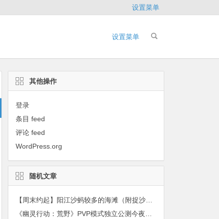
设置菜单
设置菜单
其他操作
登录
条目 feed
评论 feed
WordPress.org
随机文章
【周末约起】阳江沙蚂较多的海滩（附捉沙蚂攻略）
《幽灵行动：荒野》PVP模式独立公测今夜启动