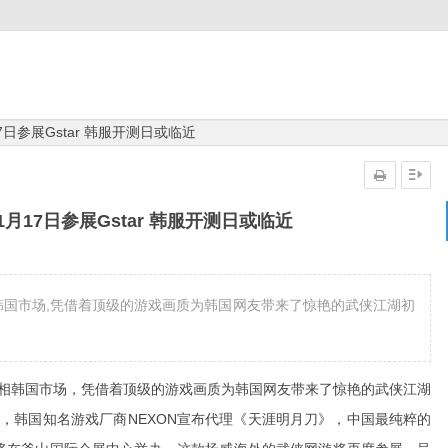
日参展Gstar 韩服开测日或临近
月17日参展Gstar 韩服开测日或临近
相韩国市场,凭借着顶级的游戏画质为韩国网友带来了惊艳的武侠江湖初
亮相韩国市场，凭借着顶级的游戏画质为韩国网友带来了惊艳的武侠江湖
新CG，韩国知名游戏厂商NEXON宣布代理《天涯明月刀》，中国最纯粹的