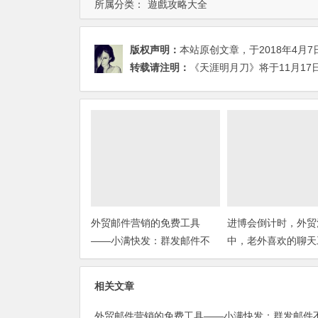
所属分类：
遊戲攻略大全
版权声明：
本站原创文章，于2018年4月7
转载请注明：
《天涯明月刀》将于11月17日
外贸邮件营销的免费工具
进博会倒计时，外贸
——小满快发：群发邮件不
中，老外喜欢的聊天
担心IP被封
你知道几种？
相关文章