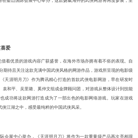
ar将在釜山国际会展中心举办，这款扬威海外的武侠网游将再度参展，呈
友喜爱
国内凭借着优质的游戏内容广获盛誉，在海外市场亦拥有着不俗的表现。自
十分期待且关注这款充满中国武侠风格的网游作品，游戏所呈现的电影级
。《天涯明月刀》作为腾讯精心打造的首款武侠电影网游，早在研发时
、袁和平、吴里璐、奚仲文组成金牌顾问团，对游戏从整体设计到技能
，也成功将这款网游打造成为了一部出色的电影网络游戏。玩家在游戏
武侠江湖之中，感受最纯粹的中国武侠风采。
在釜山国际会展中心举办，《天涯明月刀》将作为一款重量级产品再次亮相现