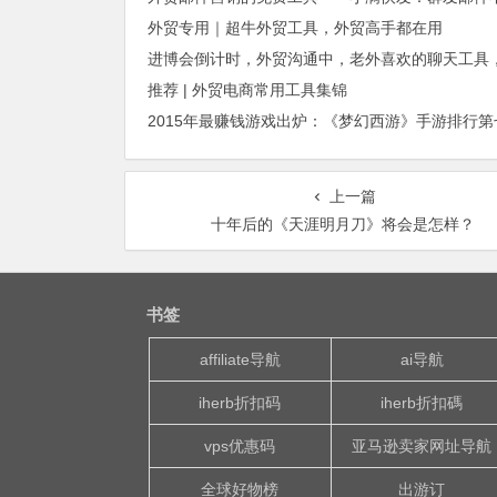
外贸专用｜超牛外贸工具，外贸高手都在用
推荐 | 外贸电商常用工具集锦
上一篇
十年后的《天涯明月刀》将会是怎样？
书签
affiliate导航
ai导航
iherb折扣码
iherb折扣碼
vps优惠码
亚马逊卖家网址导航
全球好物榜
出游订