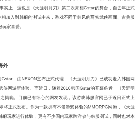
实上，这也是《天涯明月刀》第二次亮相Gstar的舞台，自去年正式
家争相加入到韩服的测试中来，游戏不同于韩风的写实武侠画面、古典服
服玩家喜爱。
海外
相Gstar，由NEXON宣布正式代理，《天涯明月刀》已成功走入韩国网
网游新体验。而近日，随着2016韩国Gstar的开幕临近，《天涯明
随之揭晓。目前已有细心的网友发现，该游戏韩服官网已于近日正式上
即将正式发布。作为一款拥有不俗游戏体验的MMORPG网游，《天涯
韩服玩家进行体验，更有不少国内玩家跨洋参与韩服测试，同时也对本