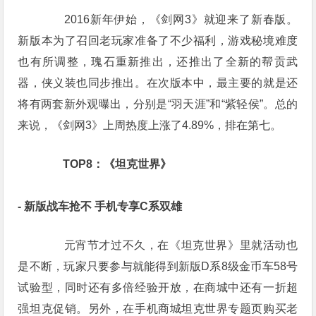
　　2016新年伊始，《剑网3》就迎来了新春版。
新版本为了召回老玩家准备了不少福利，游戏秘境难度
也有所调整，瑰石重新推出，还推出了全新的帮贡武
器，侠义装也同步推出。在次版本中，最主要的就是还
将有两套新外观曝出，分别是“羽天涯”和“紫轻侯”。总的
来说，《剑网3》上周热度上涨了4.89%，排在第七。
　　TOP8：《坦克世界》
- 新版战车抢不 手机专享C系双雄
　　元宵节才过不久，在《坦克世界》里就活动也
是不断，玩家只要参与就能得到新版D系8级金币车58号
试验型，同时还有多倍经验开放，在商城中还有一折超
强坦克促销。另外，在手机商城坦克世界专题页购买老