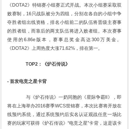
《DOTA2》特锦赛小组赛正式开战。本次小组赛采取双
败赛制，16只战队被分为四组，分别在各自的小组中争
夺胜者组出线资格，排名小组前二的队伍将晋级主赛事
的胜者组，而靠后的两支队伍将进入败者组。本次赛事
使用的6.86e版本，赛事总奖金高达300万美金。
《DOTA2》上周热度大涨71.62%，排在第一。
　　TOP2：《炉石传说》
- 首发电竞之星卡背
　　与《炉石传说》一奶同胞的《星际争霸II》，即
将在上海举办2016赛季WCS世锦赛，本次比赛将开放在
线预约系统，通过系统预约后实名认证观战任意一场比
赛的玩家可获得《炉石传说》“电竞之星”卡背，这是该卡