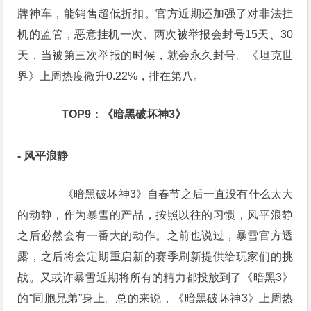
牌神车，能销售超低折扣。官方近期还加强了对非法挂
机的监管，恶意挂机一次、两次被举报会封号15天、30
天，当被第三次举报的时候，就会永久封号。《坦克世
界》上周热度微升0.22%，排在第八。
　　TOP9：《暗黑破坏神3》
- 风平浪静
　　《暗黑破坏神3》自春节之后一直没有什么太大
的动静，作为暴雪的产品，按照以往的习惯，风平浪静
之后必然会有一番大的动作。之前也说过，暴雪官方透
露，之后将会定期重启新的赛季刷新提供给玩家们的挑
战。又或许暴雪近期将所有的精力都投放到了《暗黑3》
的“同胞兄弟”身上。总的来说，《暗黑破坏神3》上周热