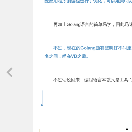
统应用程序的编程进行了优化，可以媲美C或
再加上Golang语言的简单易学，因此
不过，现在的Golang颇有些叫好不叫座的
名之间，尚在VB之后。
不过话说回来，编程语言本就只是工具