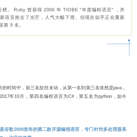
。 Ruby 曾获得 2006 年 TIOBE “年度编程语言” ，并
就被新语言抢去了光芒，人气大幅下滑。但现在似乎正在重新
第 9 名。
个月的时间中，前三名纹丝未动，从第一名到第三名依然是java，
17年10月，第四名编程语言为C#，第五名为python，如今
，是谷歌2009发布的第二款开源编程语言，专门针对多处理器系