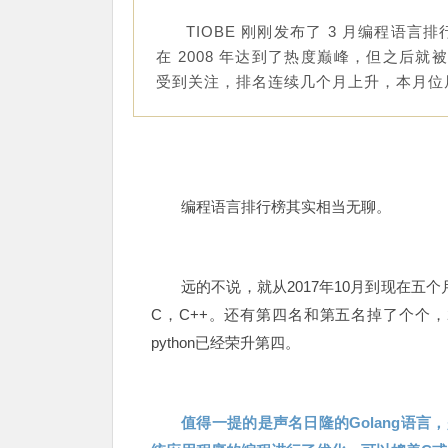
TIOBE 刚刚发布了 3 月编程语言排行榜
在 2008 年达到了热度巅峰，但之后
受到关注，排名连续几个月上升，本月位居
编程语言排行榜其实相当无聊。
远的不说，就从2017年10月到现在五
C，C++。还有第四名和第五名掉了个个，20
python已经荣升第四。
值得一提的是声名日隆的Golang语言