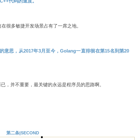
C++代码的速度。
迅速在很多敏捷开发场景占有了一席之地。
意思，从2017年3月至今，Golang一直徘徊在第15名到第20
而已，并不重要，最关键的永远是程序员的思路啊。
第二条|SECOND