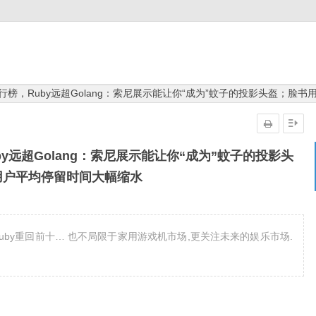
排行榜，Ruby远超Golang：索尼展示能让你“成为”蚊子的投影头盔；脸
by远超Golang：索尼展示能让你“成为”蚊子的投影头
用户平均停留时间大幅缩水
:Ruby重回前十… 也不局限于家用游戏机市场,更关注未来的娱乐市场.