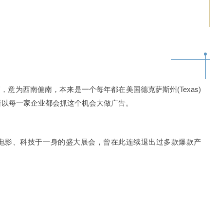
st的简写，意为西南偏南，本来是一个每年都在美国德克萨斯州(Texas)
所以每一家企业都会抓这个机会大做广告。
、电影、科技于一身的盛大展会，曾在此连续退出过多款爆款产