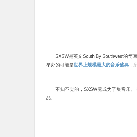
SXSW是英文South By Southwe
举办的可能是
世界上规模最大的音乐盛典
，
不知不觉的，SXSW竟成为了集音乐
品。