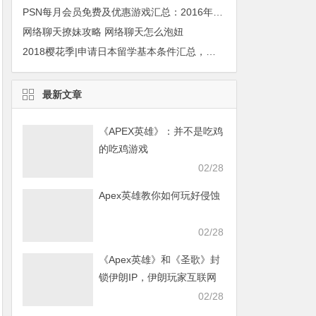
PSN每月会员免费及优惠游戏汇总：2016年11月
网络聊天撩妹攻略 网络聊天怎么泡妞
2018樱花季|申请日本留学基本条件汇总，你属于哪个年龄段？
最新文章
《APEX英雄》：并不是吃鸡
的吃鸡游戏
02/28
Apex英雄教你如何玩好侵蚀
02/28
《Apex英雄》和《圣歌》封
锁伊朗IP，伊朗玩家互联网
发声求援
02/28