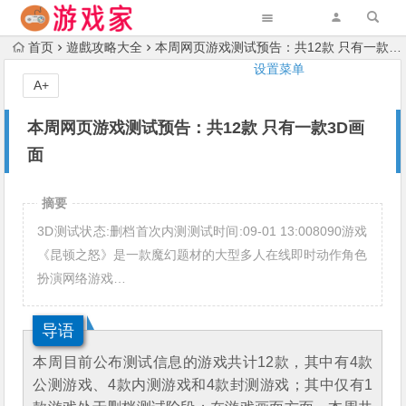
首页
遊戲攻略大全
本周网页游戏测试预告：共12款 只有一款3D画面
设置菜单
A+
本周网页游戏测试预告：共12款 只有一款3D画
面
摘要
3D测试状态:删档首次内测测试时间:09-01 13:008090游戏
《昆顿之怒》是一款魔幻题材的大型多人在线即时动作角色
扮演网络游戏…
导语
本周目前公布测试信息的游戏共计12款，其中有4款
公测游戏、4款内测游戏和4款封测游戏；其中仅有1