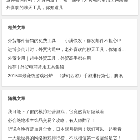
外喜欢的聊天工具，你知道几
种？
相关文章
外贸邮件营销的免费工具——小满快发：群发邮件不担心IP被封
进博会倒计时，外贸沟通中，老外喜欢的聊天工具，你知道几种？
外贸专用｜超牛外贸工具，外贸高手都在用
推荐 | 外贸电商常用工具集锦
2015年最赚钱游戏出炉：《梦幻西游》手游排行第七，腾讯总收入进前三
随机文章
我可能下了假的模拟经营游戏，它竟然背后隐藏着……
必会绝地求生饰品交易全攻略，有人赚翻了！
听说今晚有蓝血月全食，日本观月指南！我们可以一起看看
十大最经典的网络游戏排行榜，不敢相信第一名居然是它！