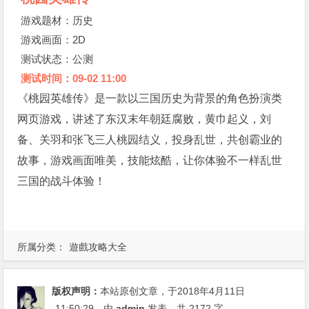
游戏题材：历史
游戏画面：2D
测试状态：公测
测试时间：09-02 11:00
《桃园英雄传》是一款以三国历史为背景的角色扮演类
网页游戏，讲述了东汉末年朝廷腐败，黄巾起义，刘
备、关羽和张飞三人桃园结义，投身乱世，共创霸业的
故事，游戏画面唯美，技能炫酷，让你体验不一样乱世
三国的战斗体验！
所属分类：
遊戲攻略大全
版权声明：
本站原创文章，于2018年4月11日
11:50:29
，由
admin
发表，共 2172 字。