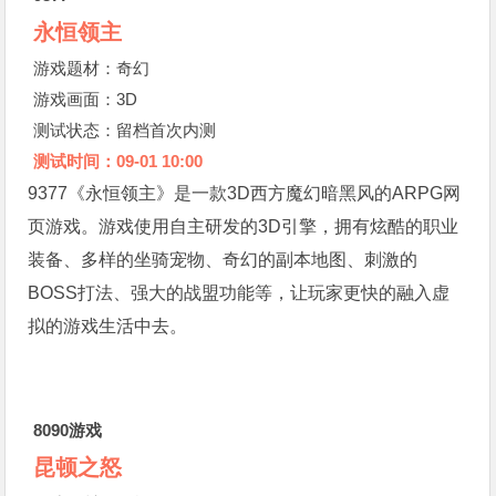
永恒领主
游戏题材：奇幻
游戏画面：3D
测试状态：留档首次内测
测试时间：09-01 10:00
9377《永恒领主》是一款3D西方魔幻暗黑风的ARPG网
页游戏。游戏使用自主研发的3D引擎，拥有炫酷的职业
装备、多样的坐骑宠物、奇幻的副本地图、刺激的
BOSS打法、强大的战盟功能等，让玩家更快的融入虚
拟的游戏生活中去。
8090游戏
昆顿之怒