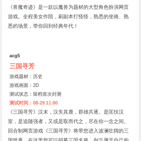
《兽魔奇迹》是一款以魔兽为题材的大型角色扮演网页
游戏。全程美女作陪，刷副本打怪怪，熟悉的坐骑、熟
悉的场景，带你回到经典年代！
acg5
三国寻芳
游戏题材：历史
游戏画面：2D
测试状态：留档首次封测
测试时间：08-29 11:00
《三国寻芳》汉末，汉失其鹿，群雄共逐。是匡扶汉
室，是追随强者，又或是取而代之，尽在你一念之间。
回合制网页游戏《三国寻芳》将带您进入波澜壮阔的三
国世界，在这里您可以招募三国名将，创立属于自己的