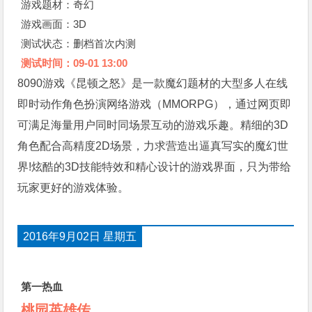
游戏题材：奇幻
游戏画面：3D
测试状态：删档首次内测
测试时间：09-01 13:00
8090游戏《昆顿之怒》是一款魔幻题材的大型多人在线
即时动作角色扮演网络游戏（MMORPG），通过网页即
可满足海量用户同时同场景互动的游戏乐趣。精细的3D
角色配合高精度2D场景，力求营造出逼真写实的魔幻世
界!炫酷的3D技能特效和精心设计的游戏界面，只为带给
玩家更好的游戏体验。
2016年9月02日 星期五
第一热血
桃园英雄传